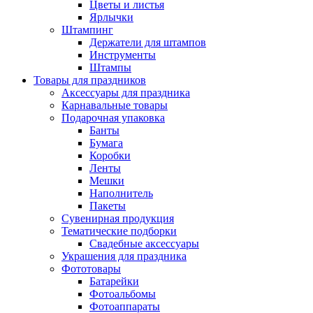
Цветы и листья
Ярлычки
Штампинг
Держатели для штампов
Инструменты
Штампы
Товары для праздников
Аксессуары для праздника
Карнавальные товары
Подарочная упаковка
Банты
Бумага
Коробки
Ленты
Мешки
Наполнитель
Пакеты
Сувенирная продукция
Тематические подборки
Свадебные аксессуары
Украшения для праздника
Фототовары
Батарейки
Фотоальбомы
Фотоаппараты