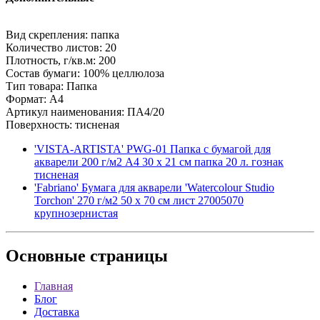
Вид скрепления: папка
Количество листов: 20
Плотность, г/кв.м: 200
Состав бумаги: 100% целлюлоза
Тип товара: Папка
Формат: A4
Артикул наименования: ПА4/20
Поверхность: тисненая
'VISTA-ARTISTA' PWG-01 Папка с бумагой для
акварели 200 г/м2 A4 30 х 21 см папка 20 л. гознак
тисненая
'Fabriano' Бумага для акварели 'Watercolour Studio
Torchon' 270 г/м2 50 х 70 см лист 27005070
крупнозернистая
Основные
страницы
Главная
Блог
Доставка