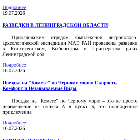
Подробнее
19.07.2026
РАЗВЕДКИ В ЛЕНИНГРАДСКОЙ ОБЛАСТИ
Приладожским отрядом комплексной антрополого-
археологической экспедиции МАЭ РАН проведены разведки
в Кингисеппском, Выборгском и Приозерском р-нах
Ленинградской обл
Подробнее
16.07.2026
Поездка на "Комете" по Черному морю: Скорость,
Комфорт и Незабываемые Виды
Поездка на "Комете" по Черному морю – это не просто
перемещение из пункта А в пункт Б; это полноценное
приключение
Подробнее
16.07.2026