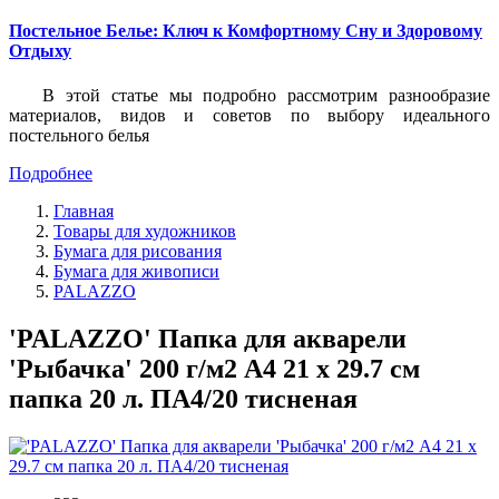
Постельное Белье: Ключ к Комфортному Сну и Здоровому
Отдыху
В этой статье мы подробно рассмотрим разнообразие
материалов, видов и советов по выбору идеального
постельного белья
Подробнее
Главная
Товары для художников
Бумага для рисования
Бумага для живописи
PALAZZO
'PALAZZO' Папка для акварели
'Рыбачка' 200 г/м2 A4 21 х 29.7 см
папка 20 л. ПА4/20 тисненая