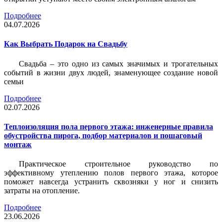
Подробнее
04.07.2026
Как Выбрать Подарок на Свадьбу
Свадьба – это одно из самых значимых и трогательных
событий в жизни двух людей, знаменующее создание новой
семьи
Подробнее
02.07.2026
Теплоизоляция пола первого этажа: инженерные правила
обустройства пирога, подбор материалов и пошаговый
монтаж
Практическое строительное руководство по
эффективному утеплению полов первого этажа, которое
поможет навсегда устранить сквозняки у ног и снизить
затраты на отопление.
Подробнее
23.06.2026