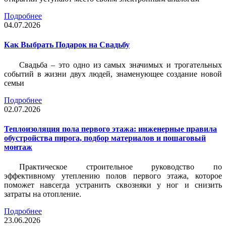
Подробнее
04.07.2026
Как Выбрать Подарок на Свадьбу
Свадьба – это одно из самых значимых и трогательных
событий в жизни двух людей, знаменующее создание новой
семьи
Подробнее
02.07.2026
Теплоизоляция пола первого этажа: инженерные правила
обустройства пирога, подбор материалов и пошаговый
монтаж
Практическое строительное руководство по
эффективному утеплению полов первого этажа, которое
поможет навсегда устранить сквозняки у ног и снизить
затраты на отопление.
Подробнее
23.06.2026