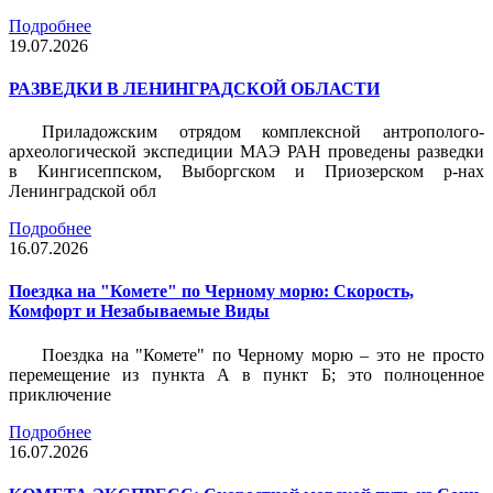
Подробнее
19.07.2026
РАЗВЕДКИ В ЛЕНИНГРАДСКОЙ ОБЛАСТИ
Приладожским отрядом комплексной антрополого-
археологической экспедиции МАЭ РАН проведены разведки
в Кингисеппском, Выборгском и Приозерском р-нах
Ленинградской обл
Подробнее
16.07.2026
Поездка на "Комете" по Черному морю: Скорость,
Комфорт и Незабываемые Виды
Поездка на "Комете" по Черному морю – это не просто
перемещение из пункта А в пункт Б; это полноценное
приключение
Подробнее
16.07.2026