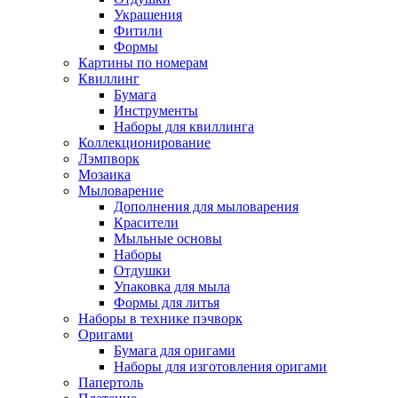
Украшения
Фитили
Формы
Картины по номерам
Квиллинг
Бумага
Инструменты
Наборы для квиллинга
Коллекционирование
Лэмпворк
Мозаика
Мыловарение
Дополнения для мыловарения
Красители
Мыльные основы
Наборы
Отдушки
Упаковка для мыла
Формы для литья
Наборы в технике пэчворк
Оригами
Бумага для оригами
Наборы для изготовления оригами
Папертоль