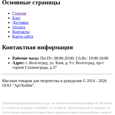
Основные
страницы
Главная
Блог
Доставка
Оплата
Контакты
Карта сайта
Контактная
информация
Рабочие часы:
Пн-Пт: 08:00-20:00, Сб-Вс: 10:00-18:00
Адрес:
г. Волгоград, ул. Ким, д. 9 г. Волгоград, пр-т
героев Сталинграда, д.37
Магазин товаров для творчества и рукоделия © 2014 - 2026
ООО "АртХобби".
Данный информационный ресурс не является публичной офертой. Наличие
и стоимость товаров уточняйте по телефону. Производители оставляют за
собой право изменять технические характеристики и внешний вид товаров