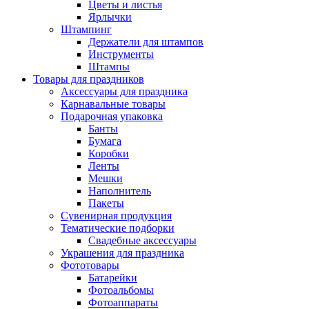
Цветы и листья
Ярлычки
Штампинг
Держатели для штампов
Инструменты
Штампы
Товары для праздников
Аксессуары для праздника
Карнавальные товары
Подарочная упаковка
Банты
Бумага
Коробки
Ленты
Мешки
Наполнитель
Пакеты
Сувенирная продукция
Тематические подборки
Свадебные аксессуары
Украшения для праздника
Фототовары
Батарейки
Фотоальбомы
Фотоаппараты