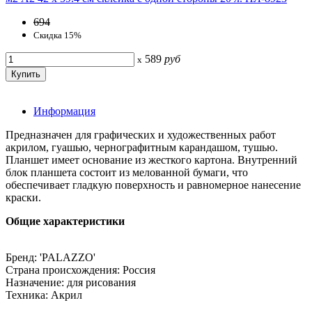
694
Скидка 15%
589
руб
x
Информация
Предназначен для графических и художественных работ
акрилом, гуашью, чернографитным карандашом, тушью.
Планшет имеет основание из жесткого картона. Внутренний
блок планшета состоит из мелованной бумаги, что
обеспечивает гладкую поверхность и равномерное нанесение
краски.
Общие характеристики
Бренд: 'PALAZZO'
Страна происхождения: Россия
Назначение: для рисования
Техника: Акрил