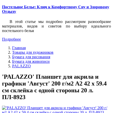
Постельное Белье: Ключ к Комфортному Сну и Здоровому
Отдыху
В этой статье мы подробно рассмотрим разнообразие
материалов, видов и советов по выбору идеального
постельного белья
Подробнее
Главная
Товары для художников
Бумага для рисования
Бумага для живописи
PALAZZO
'PALAZZO' Планшет для акрила и
графики 'Август' 200 г/м2 A2 42 х 59.4
см склейка с одной стороны 20 л.
ПЛ-8923