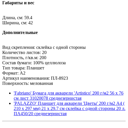
Габариты и вес
Длина, см: 59.4
Ширина, см: 42
Дополнительные
Вид скрепления: склейка с одной стороны
Количество листов: 20
Плотность, г/кв.м: 200
Состав бумаги: 100% целлюлоза
Тип товара: Планшет
Формат: A2
Артикул наименования: ПЛ-8923
Поверхность: мелованная
'Fabriano' Бумага для акварели 'Artistico' 200 г/м2 56 х 76
см лист 31020078 среднезернистая
'PALAZZO' Планшет для акварели 'Цветы' 200 г/м2 A4 (
210 x 297 мм) 21 х 29.7 см склейка с одной стороны 20 л.
ПА450/20 среднезернистая