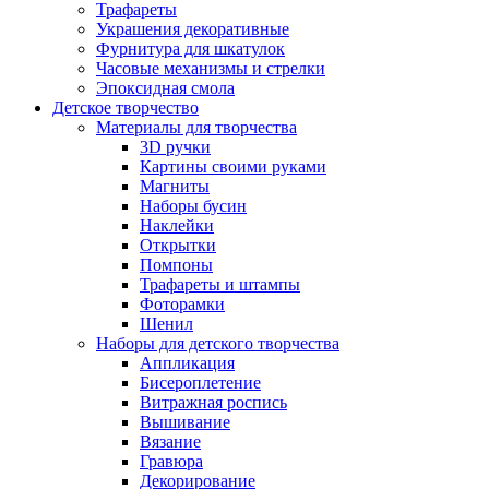
Трафареты
Украшения декоративные
Фурнитура для шкатулок
Часовые механизмы и стрелки
Эпоксидная смола
Детское творчество
Материалы для творчества
3D ручки
Картины своими руками
Магниты
Наборы бусин
Наклейки
Открытки
Помпоны
Трафареты и штампы
Фоторамки
Шенил
Наборы для детского творчества
Аппликация
Бисероплетение
Витражная роспись
Вышивание
Вязание
Гравюра
Декорирование