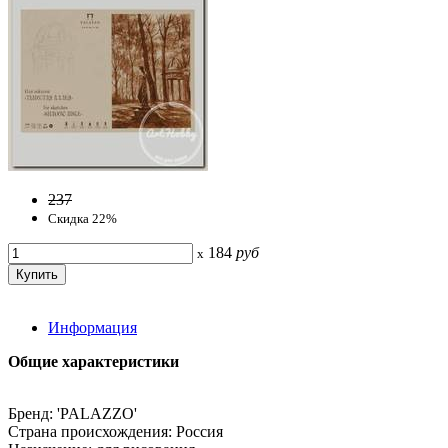
237
Скидка 22%
184
руб
x
Информация
Общие характеристики
Бренд: 'PALAZZO'
Страна происхождения: Россия