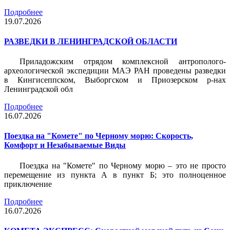
Подробнее
19.07.2026
РАЗВЕДКИ В ЛЕНИНГРАДСКОЙ ОБЛАСТИ
Приладожским отрядом комплексной антрополого-
археологической экспедиции МАЭ РАН проведены разведки
в Кингисеппском, Выборгском и Приозерском р-нах
Ленинградской обл
Подробнее
16.07.2026
Поездка на "Комете" по Черному морю: Скорость,
Комфорт и Незабываемые Виды
Поездка на "Комете" по Черному морю – это не просто
перемещение из пункта А в пункт Б; это полноценное
приключение
Подробнее
16.07.2026