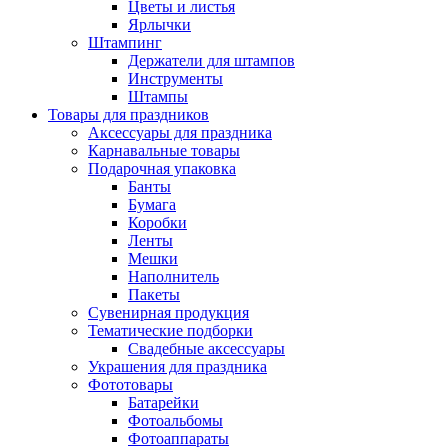
Цветы и листья
Ярлычки
Штампинг
Держатели для штампов
Инструменты
Штампы
Товары для праздников
Аксессуары для праздника
Карнавальные товары
Подарочная упаковка
Банты
Бумага
Коробки
Ленты
Мешки
Наполнитель
Пакеты
Сувенирная продукция
Тематические подборки
Свадебные аксессуары
Украшения для праздника
Фототовары
Батарейки
Фотоальбомы
Фотоаппараты