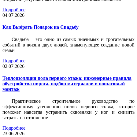
Подробнее
04.07.2026
Как Выбрать Подарок на Свадьбу
Свадьба – это одно из самых значимых и трогательных
событий в жизни двух людей, знаменующее создание новой
семьи
Подробнее
02.07.2026
Теплоизоляция пола первого этажа: инженерные правила
обустройства пирога, подбор материалов и пошаговый
монтаж
Практическое строительное руководство по
эффективному утеплению полов первого этажа, которое
поможет навсегда устранить сквозняки у ног и снизить
затраты на отопление.
Подробнее
23.06.2026