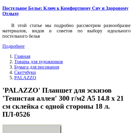
Постельное Белье: Ключ к Комфортному Сну и Здоровому
Отдыху
В этой статье мы подробно рассмотрим разнообразие
материалов, видов и советов по выбору идеального
постельного белья
Подробнее
Главная
Товары для художников
Бумага для рисования
Скетчбуки
PALAZZO
'PALAZZO' Планшет для эскизов
'Тенистая аллея' 300 г/м2 A5 14.8 х 21
см склейка с одной стороны 18 л.
ПЛ-0526