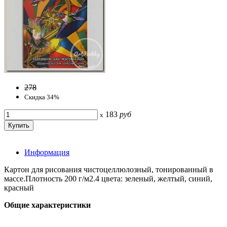
278
Скидка 34%
183
руб
x
Информация
Картон для рисования чистоцеллюлозный, тонированный в
массе.Плотность 200 г/м2.4 цвета: зеленый, желтый, синий,
красный
Общие характеристики