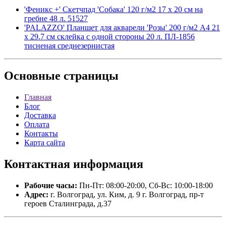
'Феникс +' Скетчпад 'Собака' 120 г/м2 17 х 20 см на
гребне 48 л. 51527
'PALAZZO' Планшет для акварели 'Розы' 200 г/м2 A4 21
х 29.7 см склейка с одной стороны 20 л. ПЛ-1856
тисненая среднезернистая
Основные
страницы
Главная
Блог
Доставка
Оплата
Контакты
Карта сайта
Контактная
информация
Рабочие часы:
Пн-Пт: 08:00-20:00, Сб-Вс: 10:00-18:00
Адрес:
г. Волгоград, ул. Ким, д. 9 г. Волгоград, пр-т
героев Сталинграда, д.37