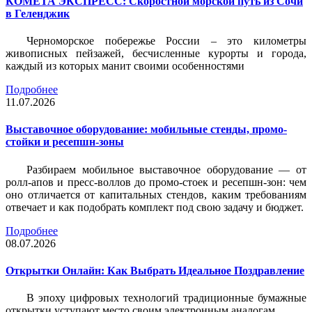
КОМЕТА ЭКСПРЕСС: Скоростной морской путь из Сочи
в Геленджик
Черноморское побережье России – это километры
живописных пейзажей, бесчисленные курорты и города,
каждый из которых манит своими особенностями
Подробнее
11.07.2026
Выставочное оборудование: мобильные стенды, промо-
стойки и ресепшн-зоны
Разбираем мобильное выставочное оборудование — от
ролл-апов и пресс-воллов до промо-стоек и ресепшн-зон: чем
оно отличается от капитальных стендов, каким требованиям
отвечает и как подобрать комплект под свою задачу и бюджет.
Подробнее
08.07.2026
Открытки Онлайн: Как Выбрать Идеальное Поздравление
В эпоху цифровых технологий традиционные бумажные
открытки уступают место своим электронным аналогам