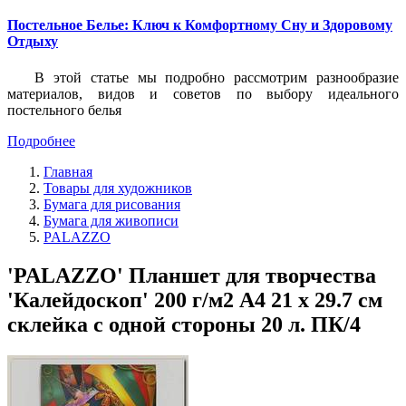
Постельное Белье: Ключ к Комфортному Сну и Здоровому
Отдыху
В этой статье мы подробно рассмотрим разнообразие
материалов, видов и советов по выбору идеального
постельного белья
Подробнее
Главная
Товары для художников
Бумага для рисования
Бумага для живописи
PALAZZO
'PALAZZO' Планшет для творчества
'Калейдоскоп' 200 г/м2 A4 21 х 29.7 см
склейка с одной стороны 20 л. ПК/4