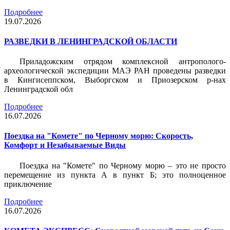
Подробнее
19.07.2026
РАЗВЕДКИ В ЛЕНИНГРАДСКОЙ ОБЛАСТИ
Приладожским отрядом комплексной антрополого-
археологической экспедиции МАЭ РАН проведены разведки
в Кингисеппском, Выборгском и Приозерском р-нах
Ленинградской обл
Подробнее
16.07.2026
Поездка на "Комете" по Черному морю: Скорость,
Комфорт и Незабываемые Виды
Поездка на "Комете" по Черному морю – это не просто
перемещение из пункта А в пункт Б; это полноценное
приключение
Подробнее
16.07.2026