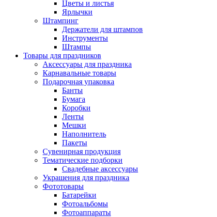
Цветы и листья
Ярлычки
Штампинг
Держатели для штампов
Инструменты
Штампы
Товары для праздников
Аксессуары для праздника
Карнавальные товары
Подарочная упаковка
Банты
Бумага
Коробки
Ленты
Мешки
Наполнитель
Пакеты
Сувенирная продукция
Тематические подборки
Свадебные аксессуары
Украшения для праздника
Фототовары
Батарейки
Фотоальбомы
Фотоаппараты