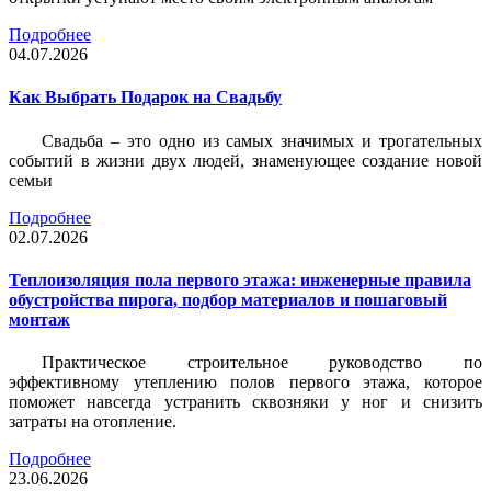
Подробнее
04.07.2026
Как Выбрать Подарок на Свадьбу
Свадьба – это одно из самых значимых и трогательных
событий в жизни двух людей, знаменующее создание новой
семьи
Подробнее
02.07.2026
Теплоизоляция пола первого этажа: инженерные правила
обустройства пирога, подбор материалов и пошаговый
монтаж
Практическое строительное руководство по
эффективному утеплению полов первого этажа, которое
поможет навсегда устранить сквозняки у ног и снизить
затраты на отопление.
Подробнее
23.06.2026