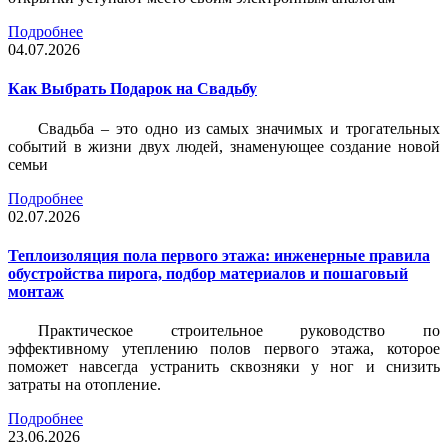
Подробнее
04.07.2026
Как Выбрать Подарок на Свадьбу
Свадьба – это одно из самых значимых и трогательных
событий в жизни двух людей, знаменующее создание новой
семьи
Подробнее
02.07.2026
Теплоизоляция пола первого этажа: инженерные правила
обустройства пирога, подбор материалов и пошаговый
монтаж
Практическое строительное руководство по
эффективному утеплению полов первого этажа, которое
поможет навсегда устранить сквозняки у ног и снизить
затраты на отопление.
Подробнее
23.06.2026