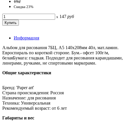
192
Скидка 23%
147
руб
x
Информация
Альбом для рисования 7БЦ, А5 140х208мм 40л, мат.ламин.
Евроспираль по короткой стороне. Бум.- офсет 100г/м,
белаяБумага: гладкая. Подходит для рисования карандашами,
линерами, ручками, не спиртовыми маркерами.
Общие характеристики
Бренд: 'Paper art'
Страна происхождения: Россия
Назначение: для рисования
Техника: Универсальная
Рекомендуемый возраст: от 6 лет
Габариты и вес