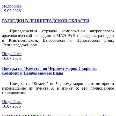
Подробнее
19.07.2026
РАЗВЕДКИ В ЛЕНИНГРАДСКОЙ ОБЛАСТИ
Приладожским отрядом комплексной антрополого-
археологической экспедиции МАЭ РАН проведены разведки
в Кингисеппском, Выборгском и Приозерском р-нах
Ленинградской обл
Подробнее
16.07.2026
Поездка на "Комете" по Черному морю: Скорость,
Комфорт и Незабываемые Виды
Поездка на "Комете" по Черному морю – это не просто
перемещение из пункта А в пункт Б; это полноценное
приключение
Подробнее
16.07.2026