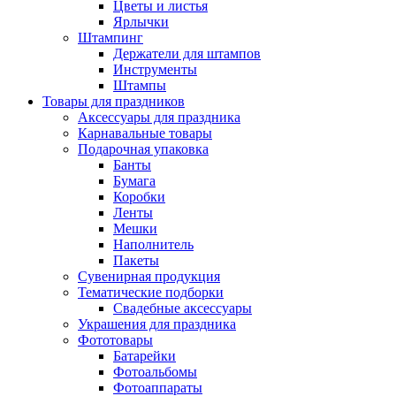
Цветы и листья
Ярлычки
Штампинг
Держатели для штампов
Инструменты
Штампы
Товары для праздников
Аксессуары для праздника
Карнавальные товары
Подарочная упаковка
Банты
Бумага
Коробки
Ленты
Мешки
Наполнитель
Пакеты
Сувенирная продукция
Тематические подборки
Свадебные аксессуары
Украшения для праздника
Фототовары
Батарейки
Фотоальбомы
Фотоаппараты