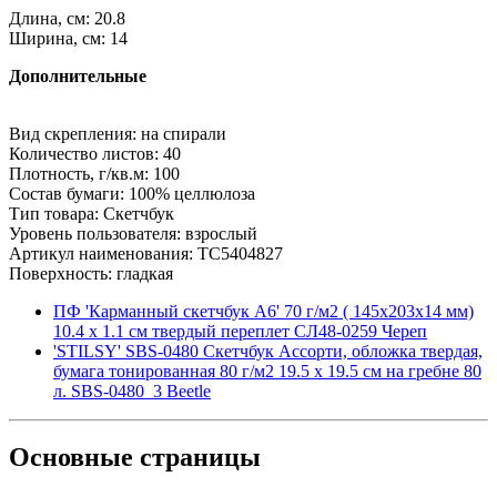
Длина, см: 20.8
Ширина, см: 14
Дополнительные
Вид скрепления: на спирали
Количество листов: 40
Плотность, г/кв.м: 100
Состав бумаги: 100% целлюлоза
Тип товара: Скетчбук
Уровень пользователя: взрослый
Артикул наименования: ТС5404827
Поверхность: гладкая
ПФ 'Карманный скетчбук А6' 70 г/м2 ( 145х203х14 мм)
10.4 х 1.1 см твердый переплет СЛ48-0259 Череп
'STILSY' SBS-0480 Скетчбук Ассорти, обложка твердая,
бумага тонированная 80 г/м2 19.5 х 19.5 см на гребне 80
л. SBS-0480_3 Beetle
Основные
страницы