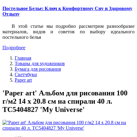
Постельное Белье: Ключ к Комфортному Сну и Здоровому
Отдыху
В этой статье мы подробно рассмотрим разнообразие
материалов, видов и советов по выбору идеального
постельного белья
Подробнее
Главная
Товары для художников
Бумага для рисования
Скетчбуки
Paper art
'Paper art' Альбом для рисования 100
г/м2 14 х 20.8 см на спирали 40 л.
ТС5404827 'My Universe'