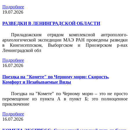
Подробнее
19.07.2026
РАЗВЕДКИ В ЛЕНИНГРАДСКОЙ ОБЛАСТИ
Приладожским отрядом комплексной антрополого-
археологической экспедиции МАЭ РАН проведены разведки
в Кингисеппском, Выборгском и Приозерском р-нах
Ленинградской обл
Подробнее
16.07.2026
Поездка на "Комете" по Черному морю: Скорость,
Комфорт и Незабываемые Виды
Поездка на "Комете" по Черному морю – это не просто
перемещение из пункта А в пункт Б; это полноценное
приключение
Подробнее
16.07.2026