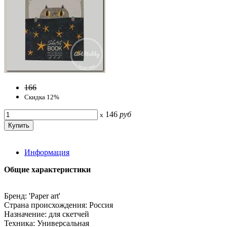
166
Скидка 12%
146
руб
x
Информация
Общие характеристики
Бренд: 'Paper art'
Страна происхождения: Россия
Назначение: для скетчей
Техника: Универсальная