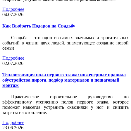
Подробнее
04.07.2026
Как Выбрать Подарок на Свадьбу
Свадьба – это одно из самых значимых и трогательных
событий в жизни двух людей, знаменующее создание новой
семьи
Подробнее
02.07.2026
Теплоизоляция пола первого этажа: инженерные правила
обустройства пирога, подбор материалов и пошаговый
монтаж
Практическое строительное руководство по
эффективному утеплению полов первого этажа, которое
поможет навсегда устранить сквозняки у ног и снизить
затраты на отопление.
Подробнее
23.06.2026