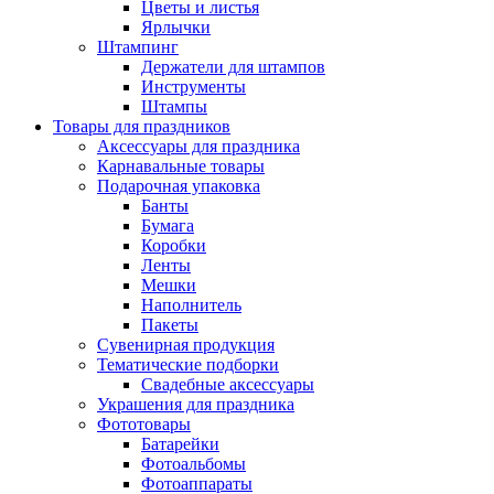
Цветы и листья
Ярлычки
Штампинг
Держатели для штампов
Инструменты
Штампы
Товары для праздников
Аксессуары для праздника
Карнавальные товары
Подарочная упаковка
Банты
Бумага
Коробки
Ленты
Мешки
Наполнитель
Пакеты
Сувенирная продукция
Тематические подборки
Свадебные аксессуары
Украшения для праздника
Фототовары
Батарейки
Фотоальбомы
Фотоаппараты