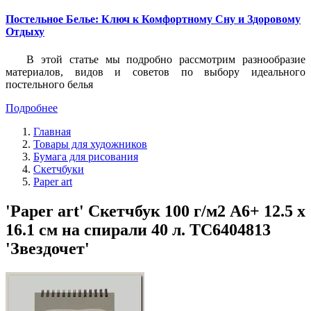
Постельное Белье: Ключ к Комфортному Сну и Здоровому
Отдыху
В этой статье мы подробно рассмотрим разнообразие
материалов, видов и советов по выбору идеального
постельного белья
Подробнее
Главная
Товары для художников
Бумага для рисования
Скетчбуки
Paper art
'Paper art' Скетчбук 100 г/м2 A6+ 12.5 х
16.1 см на спирали 40 л. ТС6404813
'Звездочет'