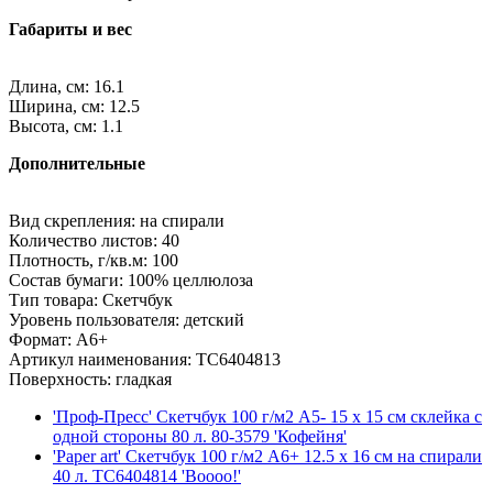
Габариты и вес
Длина, см: 16.1
Ширина, см: 12.5
Высота, см: 1.1
Дополнительные
Вид скрепления: на спирали
Количество листов: 40
Плотность, г/кв.м: 100
Состав бумаги: 100% целлюлоза
Тип товара: Скетчбук
Уровень пользователя: детский
Формат: A6+
Артикул наименования: ТС6404813
Поверхность: гладкая
'Проф-Пресс' Скетчбук 100 г/м2 A5- 15 х 15 см склейка с
одной стороны 80 л. 80-3579 'Кофейня'
'Paper art' Скетчбук 100 г/м2 A6+ 12.5 х 16 см на спирали
40 л. ТС6404814 'Boooo!'