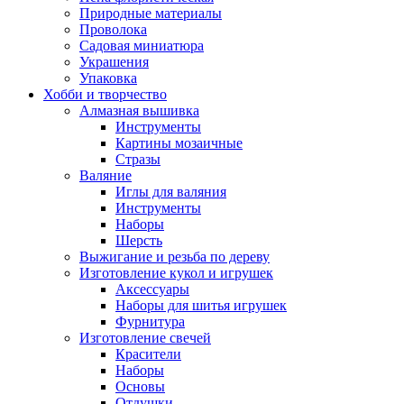
Природные материалы
Проволока
Садовая миниатюра
Украшения
Упаковка
Хобби и творчество
Алмазная вышивка
Инструменты
Картины мозаичные
Стразы
Валяние
Иглы для валяния
Инструменты
Наборы
Шерсть
Выжигание и резьба по дереву
Изготовление кукол и игрушек
Аксессуары
Наборы для шитья игрушек
Фурнитура
Изготовление свечей
Красители
Наборы
Основы
Отдушки