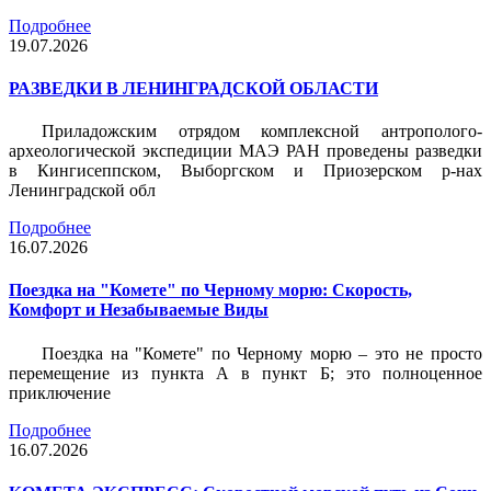
Подробнее
19.07.2026
РАЗВЕДКИ В ЛЕНИНГРАДСКОЙ ОБЛАСТИ
Приладожским отрядом комплексной антрополого-
археологической экспедиции МАЭ РАН проведены разведки
в Кингисеппском, Выборгском и Приозерском р-нах
Ленинградской обл
Подробнее
16.07.2026
Поездка на "Комете" по Черному морю: Скорость,
Комфорт и Незабываемые Виды
Поездка на "Комете" по Черному морю – это не просто
перемещение из пункта А в пункт Б; это полноценное
приключение
Подробнее
16.07.2026