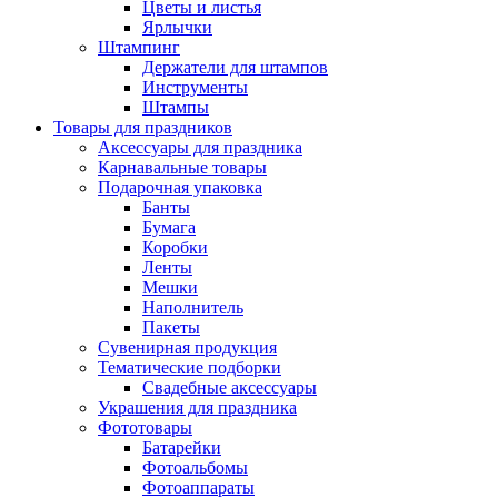
Цветы и листья
Ярлычки
Штампинг
Держатели для штампов
Инструменты
Штампы
Товары для праздников
Аксессуары для праздника
Карнавальные товары
Подарочная упаковка
Банты
Бумага
Коробки
Ленты
Мешки
Наполнитель
Пакеты
Сувенирная продукция
Тематические подборки
Свадебные аксессуары
Украшения для праздника
Фототовары
Батарейки
Фотоальбомы
Фотоаппараты