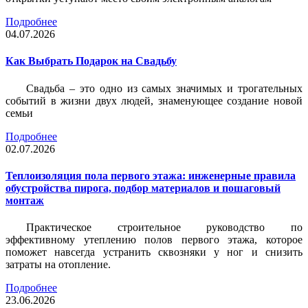
Подробнее
04.07.2026
Как Выбрать Подарок на Свадьбу
Свадьба – это одно из самых значимых и трогательных
событий в жизни двух людей, знаменующее создание новой
семьи
Подробнее
02.07.2026
Теплоизоляция пола первого этажа: инженерные правила
обустройства пирога, подбор материалов и пошаговый
монтаж
Практическое строительное руководство по
эффективному утеплению полов первого этажа, которое
поможет навсегда устранить сквозняки у ног и снизить
затраты на отопление.
Подробнее
23.06.2026