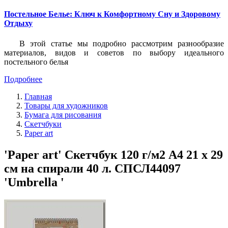
Постельное Белье: Ключ к Комфортному Сну и Здоровому
Отдыху
В этой статье мы подробно рассмотрим разнообразие
материалов, видов и советов по выбору идеального
постельного белья
Подробнее
Главная
Товары для художников
Бумага для рисования
Скетчбуки
Paper art
'Paper art' Скетчбук 120 г/м2 A4 21 х 29
см на спирали 40 л. СПСЛ44097
'Umbrella '