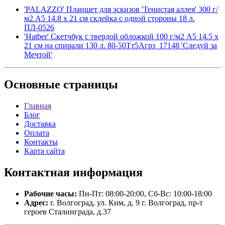
'PALAZZO' Планшет для эскизов 'Тенистая аллея' 300 г/
м2 A5 14.8 х 21 см склейка с одной стороны 18 л.
ПЛ-0526
'Hatber' Скетчбук с твердой обложкой 100 г/м2 A5 14.5 х
21 см на спирали 130 л. 80-50Тт5Aгрз_17148 'Следуй за
Мечтой'
Основные
страницы
Главная
Блог
Доставка
Оплата
Контакты
Карта сайта
Контактная
информация
Рабочие часы:
Пн-Пт: 08:00-20:00, Сб-Вс: 10:00-18:00
Адрес:
г. Волгоград, ул. Ким, д. 9 г. Волгоград, пр-т
героев Сталинграда, д.37