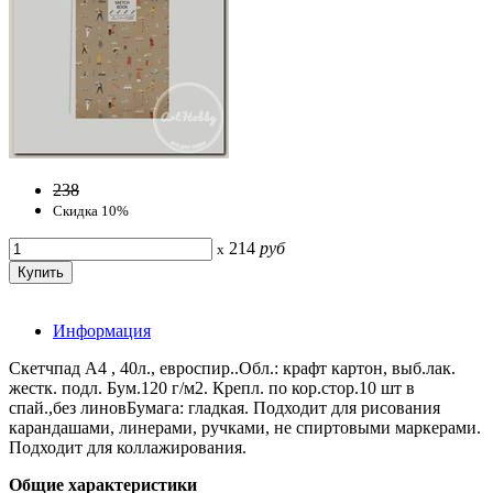
238
Скидка 10%
214
руб
x
Информация
Скетчпад А4 , 40л., евроспир..Обл.: крафт картон, выб.лак.
жестк. подл. Бум.120 г/м2. Крепл. по кор.стор.10 шт в
спай.,без линовБумага: гладкая. Подходит для рисования
карандашами, линерами, ручками, не спиртовыми маркерами.
Подходит для коллажирования.
Общие характеристики