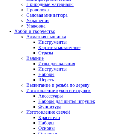
Природные материалы
Проволока
Садовая миниатюра
Украшения
Упаковка
Хобби и творчество
Алмазная вышивка
Инструменты
Картины мозаичные
Стразы
Валяние
Иглы для валяния
Инструменты
Наборы
Шерсть
Выжигание и резьба по дереву
Изготовление кукол и игрушек
Аксессуары
Наборы для шитья игрушек
Фурнитура
Изготовление свечей
Красители
Наборы
Основы
Отдушки