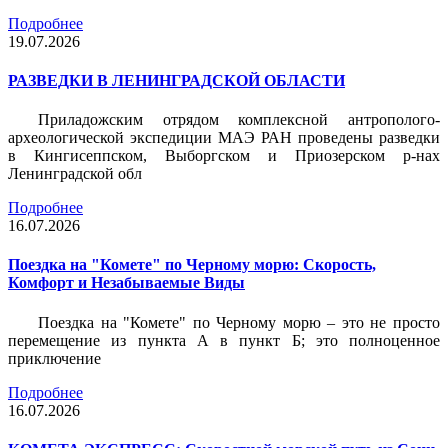
Подробнее
19.07.2026
РАЗВЕДКИ В ЛЕНИНГРАДСКОЙ ОБЛАСТИ
Приладожским отрядом комплексной антрополого-
археологической экспедиции МАЭ РАН проведены разведки
в Кингисеппском, Выборгском и Приозерском р-нах
Ленинградской обл
Подробнее
16.07.2026
Поездка на "Комете" по Черному морю: Скорость,
Комфорт и Незабываемые Виды
Поездка на "Комете" по Черному морю – это не просто
перемещение из пункта А в пункт Б; это полноценное
приключение
Подробнее
16.07.2026