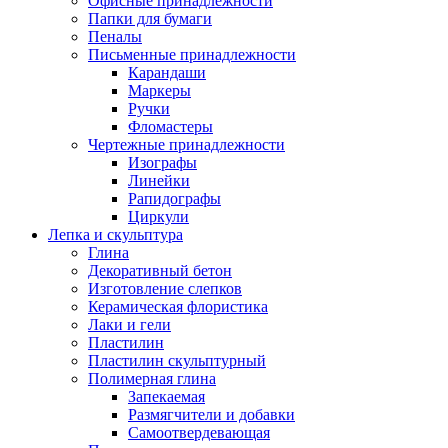
Офисные принадлежности
Папки для бумаги
Пеналы
Письменные принадлежности
Карандаши
Маркеры
Ручки
Фломастеры
Чертежные принадлежности
Изографы
Линейки
Рапидографы
Циркули
Лепка и скульптура
Глина
Декоративный бетон
Изготовление слепков
Керамическая флористика
Лаки и гели
Пластилин
Пластилин скульптурный
Полимерная глина
Запекаемая
Размягчители и добавки
Самоотвердевающая