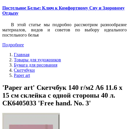
Постельное Белье: Ключ к Комфортному Сну и Здоровому
Отдыху
В этой статье мы подробно рассмотрим разнообразие
материалов, видов и советов по выбору идеального
постельного белья
Подробнее
Главная
Товары для художников
Бумага для рисования
Скетчбуки
Paper art
'Paper art' Скетчбук 140 г/м2 A6 11.6 х
15 см склейка с одной стороны 40 л.
СК6405033 'Free hand. No. 3'