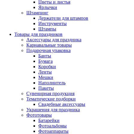
Цветы и листья
Ярлычки
Штампинг
Держатели для штампов
Инструменты
Штампы
Товары для праздников
Аксессуары для праздника
Карнавальные товары
Подарочная упаковка
Банты
Бумага
Коробки
Ленты
Мешки
Наполнитель
Пакеты
Сувенирная продукция
Тематические подборки
Свадебные аксессуары
Украшения для праздника
Фототовары
Батарейки
Фотоальбомы
Фотоаппараты