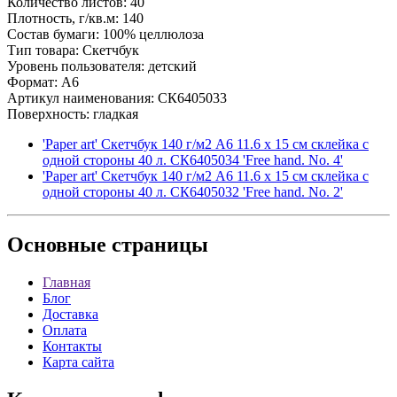
Количество листов: 40
Плотность, г/кв.м: 140
Состав бумаги: 100% целлюлоза
Тип товара: Скетчбук
Уровень пользователя: детский
Формат: A6
Артикул наименования: СК6405033
Поверхность: гладкая
'Paper art' Скетчбук 140 г/м2 A6 11.6 х 15 см склейка с
одной стороны 40 л. СК6405034 'Free hand. No. 4'
'Paper art' Скетчбук 140 г/м2 A6 11.6 х 15 см склейка с
одной стороны 40 л. СК6405032 'Free hand. No. 2'
Основные
страницы
Главная
Блог
Доставка
Оплата
Контакты
Карта сайта