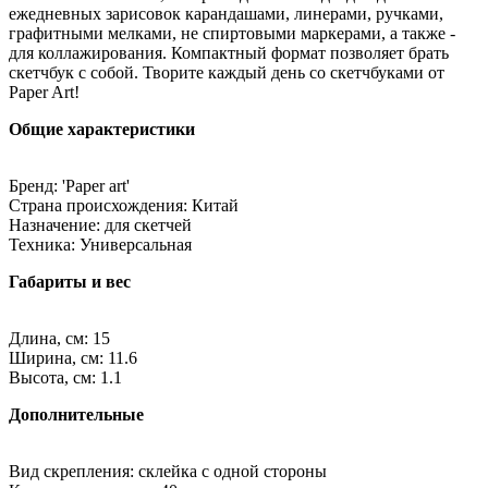
ежедневных зарисовок карандашами, линерами, ручками,
графитными мелками, не спиртовыми маркерами, а также -
для коллажирования. Компактный формат позволяет брать
скетчбук с собой. Творите каждый день со скетчбуками от
Paper Art!
Общие характеристики
Бренд: 'Paper art'
Страна происхождения: Китай
Назначение: для скетчей
Техника: Универсальная
Габариты и вес
Длина, см: 15
Ширина, см: 11.6
Высота, см: 1.1
Дополнительные
Вид скрепления: склейка с одной стороны