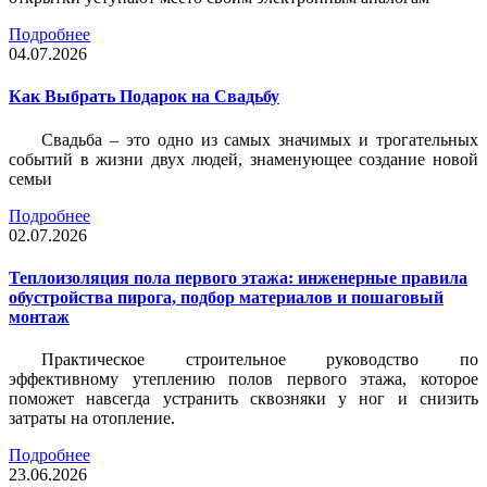
Подробнее
04.07.2026
Как Выбрать Подарок на Свадьбу
Свадьба – это одно из самых значимых и трогательных
событий в жизни двух людей, знаменующее создание новой
семьи
Подробнее
02.07.2026
Теплоизоляция пола первого этажа: инженерные правила
обустройства пирога, подбор материалов и пошаговый
монтаж
Практическое строительное руководство по
эффективному утеплению полов первого этажа, которое
поможет навсегда устранить сквозняки у ног и снизить
затраты на отопление.
Подробнее
23.06.2026