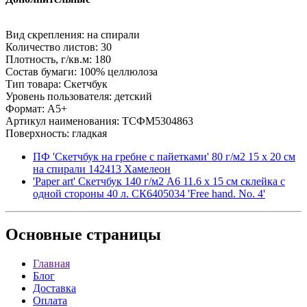
Вид скрепления: на спирали
Количество листов: 30
Плотность, г/кв.м: 180
Состав бумаги: 100% целлюлоза
Тип товара: Скетчбук
Уровень пользователя: детский
Формат: A5+
Артикул наименования: ТСФМ5304863
Поверхность: гладкая
ПФ 'Скетчбук на гребне с пайетками' 80 г/м2 15 х 20 см
на спирали 142413 Хамелеон
'Paper art' Скетчбук 140 г/м2 A6 11.6 х 15 см склейка с
одной стороны 40 л. СК6405034 'Free hand. No. 4'
Основные
страницы
Главная
Блог
Доставка
Оплата