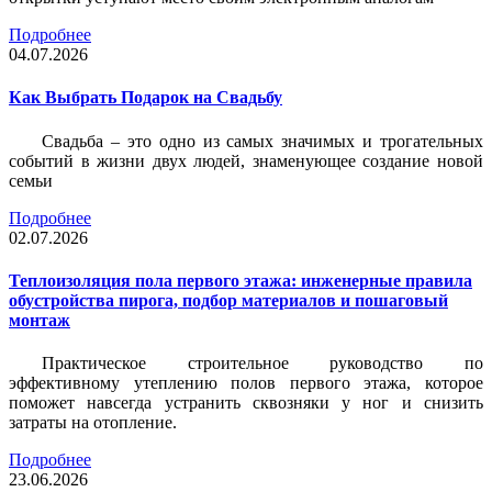
Подробнее
04.07.2026
Как Выбрать Подарок на Свадьбу
Свадьба – это одно из самых значимых и трогательных
событий в жизни двух людей, знаменующее создание новой
семьи
Подробнее
02.07.2026
Теплоизоляция пола первого этажа: инженерные правила
обустройства пирога, подбор материалов и пошаговый
монтаж
Практическое строительное руководство по
эффективному утеплению полов первого этажа, которое
поможет навсегда устранить сквозняки у ног и снизить
затраты на отопление.
Подробнее
23.06.2026