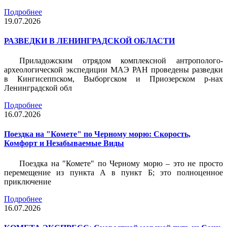
Подробнее
19.07.2026
РАЗВЕДКИ В ЛЕНИНГРАДСКОЙ ОБЛАСТИ
Приладожским отрядом комплексной антрополого-
археологической экспедиции МАЭ РАН проведены разведки
в Кингисеппском, Выборгском и Приозерском р-нах
Ленинградской обл
Подробнее
16.07.2026
Поездка на "Комете" по Черному морю: Скорость,
Комфорт и Незабываемые Виды
Поездка на "Комете" по Черному морю – это не просто
перемещение из пункта А в пункт Б; это полноценное
приключение
Подробнее
16.07.2026