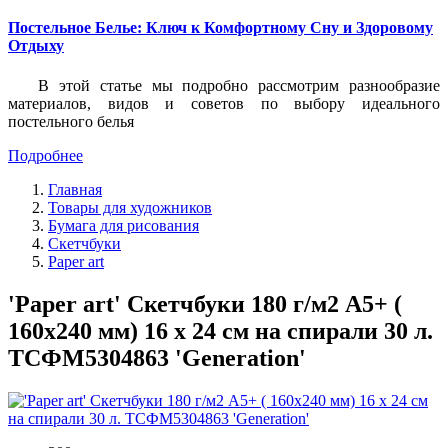
Постельное Белье: Ключ к Комфортному Сну и Здоровому
Отдыху
В этой статье мы подробно рассмотрим разнообразие
материалов, видов и советов по выбору идеального
постельного белья
Подробнее
Главная
Товары для художников
Бумага для рисования
Скетчбуки
Paper art
'Paper art' Скетчбуки 180 г/м2 A5+ (
160х240 мм) 16 х 24 см на спирали 30 л.
ТСФМ5304863 'Generation'