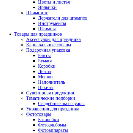
Цветы и листья
Ярлычки
Штампинг
Держатели для штампов
Инструменты
Штампы
Товары для праздников
Аксессуары для праздника
Карнавальные товары
Подарочная упаковка
Банты
Бумага
Коробки
Ленты
Мешки
Наполнитель
Пакеты
Сувенирная продукция
Тематические подборки
Свадебные аксессуары
Украшения для праздника
Фототовары
Батарейки
Фотоальбомы
Фотоаппараты