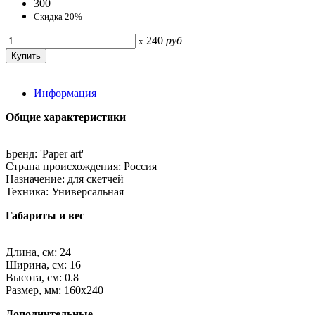
300
Скидка 20%
240
руб
x
Информация
Общие характеристики
Бренд: 'Paper art'
Страна происхождения: Россия
Назначение: для скетчей
Техника: Универсальная
Габариты и вес
Длина, см: 24
Ширина, см: 16
Высота, см: 0.8
Размер, мм: 160х240
Дополнительные