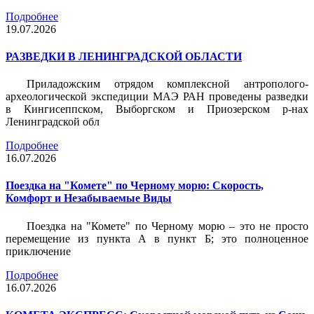
Подробнее
19.07.2026
РАЗВЕДКИ В ЛЕНИНГРАДСКОЙ ОБЛАСТИ
Приладожским отрядом комплексной антрополого-
археологической экспедиции МАЭ РАН проведены разведки
в Кингисеппском, Выборгском и Приозерском р-нах
Ленинградской обл
Подробнее
16.07.2026
Поездка на "Комете" по Черному морю: Скорость,
Комфорт и Незабываемые Виды
Поездка на "Комете" по Черному морю – это не просто
перемещение из пункта А в пункт Б; это полноценное
приключение
Подробнее
16.07.2026