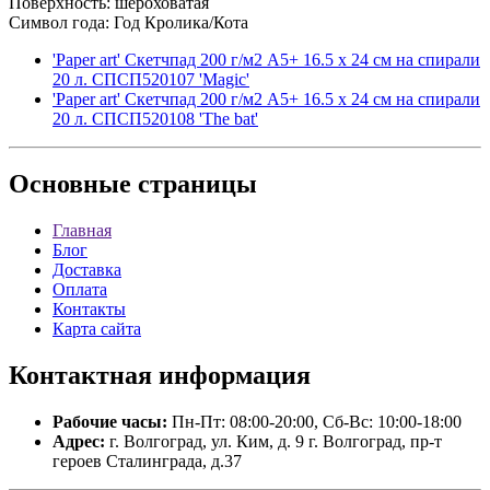
Поверхность: шероховатая
Символ года: Год Кролика/Кота
'Paper art' Скетчпад 200 г/м2 A5+ 16.5 х 24 см на спирали
20 л. СПСП520107 'Magic'
'Paper art' Скетчпад 200 г/м2 A5+ 16.5 х 24 см на спирали
20 л. СПСП520108 'The bat'
Основные
страницы
Главная
Блог
Доставка
Оплата
Контакты
Карта сайта
Контактная
информация
Рабочие часы:
Пн-Пт: 08:00-20:00, Сб-Вс: 10:00-18:00
Адрес:
г. Волгоград, ул. Ким, д. 9 г. Волгоград, пр-т
героев Сталинграда, д.37