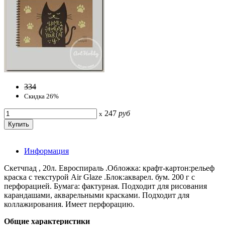
334
Скидка 26%
247
руб
x
Информация
Скетчпад , 20л. Евроспираль .Обложка: крафт-картон:рельеф
краска с текстурой Air Glaze .Блок:акварел. бум. 200 г с
перфорацией. Бумага: фактурная. Подходит для рисования
карандашами, акварельными красками. Подходит для
коллажирования. Имеет перфорацию.
Общие характеристики