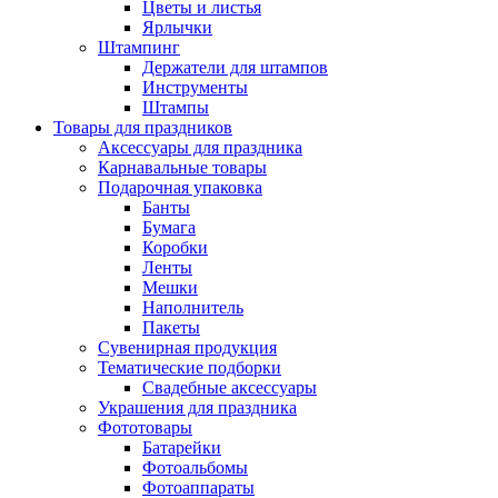
Цветы и листья
Ярлычки
Штампинг
Держатели для штампов
Инструменты
Штампы
Товары для праздников
Аксессуары для праздника
Карнавальные товары
Подарочная упаковка
Банты
Бумага
Коробки
Ленты
Мешки
Наполнитель
Пакеты
Сувенирная продукция
Тематические подборки
Свадебные аксессуары
Украшения для праздника
Фототовары
Батарейки
Фотоальбомы
Фотоаппараты