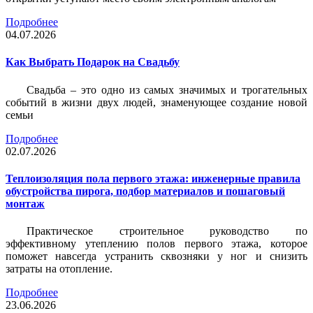
Подробнее
04.07.2026
Как Выбрать Подарок на Свадьбу
Свадьба – это одно из самых значимых и трогательных
событий в жизни двух людей, знаменующее создание новой
семьи
Подробнее
02.07.2026
Теплоизоляция пола первого этажа: инженерные правила
обустройства пирога, подбор материалов и пошаговый
монтаж
Практическое строительное руководство по
эффективному утеплению полов первого этажа, которое
поможет навсегда устранить сквозняки у ног и снизить
затраты на отопление.
Подробнее
23.06.2026