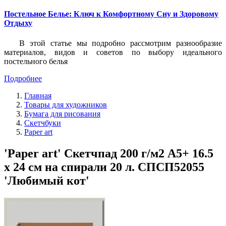
Постельное Белье: Ключ к Комфортному Сну и Здоровому
Отдыху
В этой статье мы подробно рассмотрим разнообразие
материалов, видов и советов по выбору идеального
постельного белья
Подробнее
Главная
Товары для художников
Бумага для рисования
Скетчбуки
Paper art
'Paper art' Скетчпад 200 г/м2 A5+ 16.5
х 24 см на спирали 20 л. СПСП52055
'Любимый кот'