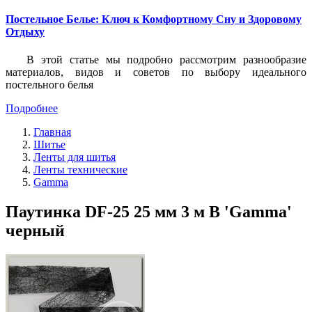
Постельное Белье: Ключ к Комфортному Сну и Здоровому
Отдыху
В этой статье мы подробно рассмотрим разнообразие
материалов, видов и советов по выбору идеального
постельного белья
Подробнее
Главная
Шитье
Ленты для шитья
Ленты технические
Gamma
Паутинка DF-25 25 мм 3 м B 'Gamma'
черный