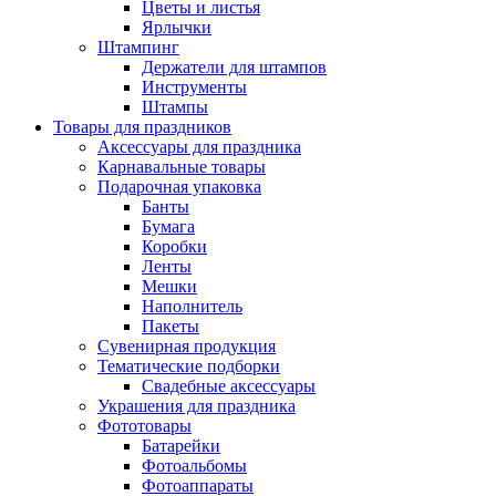
Цветы и листья
Ярлычки
Штампинг
Держатели для штампов
Инструменты
Штампы
Товары для праздников
Аксессуары для праздника
Карнавальные товары
Подарочная упаковка
Банты
Бумага
Коробки
Ленты
Мешки
Наполнитель
Пакеты
Сувенирная продукция
Тематические подборки
Свадебные аксессуары
Украшения для праздника
Фототовары
Батарейки
Фотоальбомы
Фотоаппараты