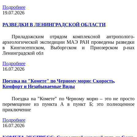
Подробнее
19.07.2026
РАЗВЕДКИ В ЛЕНИНГРАДСКОЙ ОБЛАСТИ
Приладожским отрядом комплексной антрополого-
археологической экспедиции МАЭ РАН проведены разведки
в Кингисеппском, Выборгском и Приозерском р-нах
Ленинградской обл
Подробнее
16.07.2026
Поездка на "Комете" по Черному морю: Скорость,
Комфорт и Незабываемые Виды
Поездка на "Комете" по Черному морю – это не просто
перемещение из пункта А в пункт Б; это полноценное
приключение
Подробнее
16.07.2026