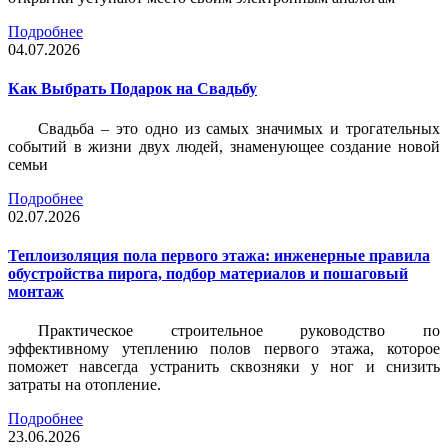
Подробнее
04.07.2026
Как Выбрать Подарок на Свадьбу
Свадьба – это одно из самых значимых и трогательных
событий в жизни двух людей, знаменующее создание новой
семьи
Подробнее
02.07.2026
Теплоизоляция пола первого этажа: инженерные правила
обустройства пирога, подбор материалов и пошаговый
монтаж
Практическое строительное руководство по
эффективному утеплению полов первого этажа, которое
поможет навсегда устранить сквозняки у ног и снизить
затраты на отопление.
Подробнее
23.06.2026