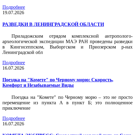
Подробнее
19.07.2026
РАЗВЕДКИ В ЛЕНИНГРАДСКОЙ ОБЛАСТИ
Приладожским отрядом комплексной антрополого-
археологической экспедиции МАЭ РАН проведены разведки
в Кингисеппском, Выборгском и Приозерском р-нах
Ленинградской обл
Подробнее
16.07.2026
Поездка на "Комете" по Черному морю: Скорость,
Комфорт и Незабываемые Виды
Поездка на "Комете" по Черному морю – это не просто
перемещение из пункта А в пункт Б; это полноценное
приключение
Подробнее
16.07.2026