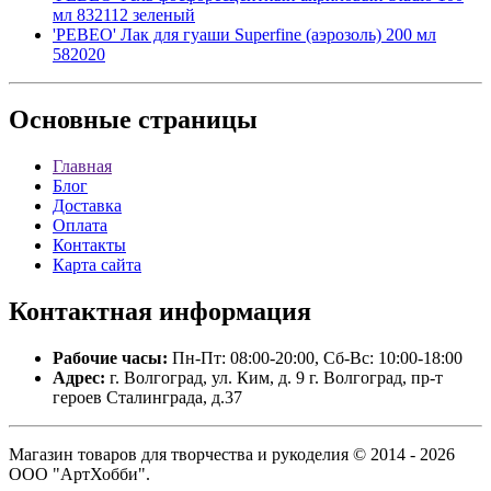
мл 832112 зеленый
'PEBEO' Лак для гуаши Superfine (аэрозоль) 200 мл
582020
Основные
страницы
Главная
Блог
Доставка
Оплата
Контакты
Карта сайта
Контактная
информация
Рабочие часы:
Пн-Пт: 08:00-20:00, Сб-Вс: 10:00-18:00
Адрес:
г. Волгоград, ул. Ким, д. 9 г. Волгоград, пр-т
героев Сталинграда, д.37
Магазин товаров для творчества и рукоделия © 2014 - 2026
ООО "АртХобби".