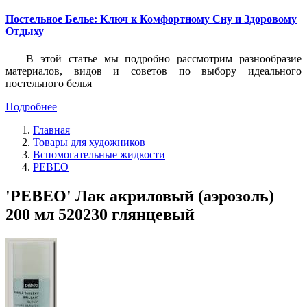
Постельное Белье: Ключ к Комфортному Сну и Здоровому
Отдыху
В этой статье мы подробно рассмотрим разнообразие
материалов, видов и советов по выбору идеального
постельного белья
Подробнее
Главная
Товары для художников
Вспомогательные жидкости
PEBEO
'PEBEO' Лак акриловый (аэрозоль)
200 мл 520230 глянцевый