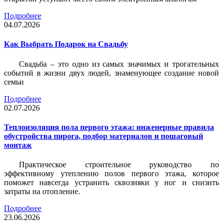
Подробнее
04.07.2026
Как Выбрать Подарок на Свадьбу
Свадьба – это одно из самых значимых и трогательных
событий в жизни двух людей, знаменующее создание новой
семьи
Подробнее
02.07.2026
Теплоизоляция пола первого этажа: инженерные правила
обустройства пирога, подбор материалов и пошаговый
монтаж
Практическое строительное руководство по
эффективному утеплению полов первого этажа, которое
поможет навсегда устранить сквозняки у ног и снизить
затраты на отопление.
Подробнее
23.06.2026