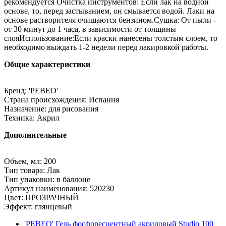
рекомендуется Очистка инструментов: Если лак на водной
основе, то, перед застыванием, он смывается водой. Лаки на
основе растворителя очищаются бензином.Сушка: От пыли -
от 30 минут до 1 часа, в зависимости от толщины
слояИспользование:Если краски нанесены толстым слоем, то
необходимо выждать 1-2 недели перед лакировкой работы.
Общие характеристики
Бренд: 'PEBEO'
Страна происхождения: Испания
Назначение: для рисования
Техника: Акрил
Дополнительные
Объем, мл: 200
Тип товара: Лак
Тип упаковки: в баллоне
Артикул наименования: 520230
Цвет: ПРОЗРАЧНЫЙ
Эффект: глянцевый
'PEBEO' Гель фосфоресцентный акриловый Studio 100