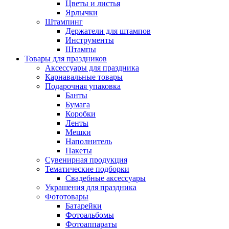
Цветы и листья
Ярлычки
Штампинг
Держатели для штампов
Инструменты
Штампы
Товары для праздников
Аксессуары для праздника
Карнавальные товары
Подарочная упаковка
Банты
Бумага
Коробки
Ленты
Мешки
Наполнитель
Пакеты
Сувенирная продукция
Тематические подборки
Свадебные аксессуары
Украшения для праздника
Фототовары
Батарейки
Фотоальбомы
Фотоаппараты