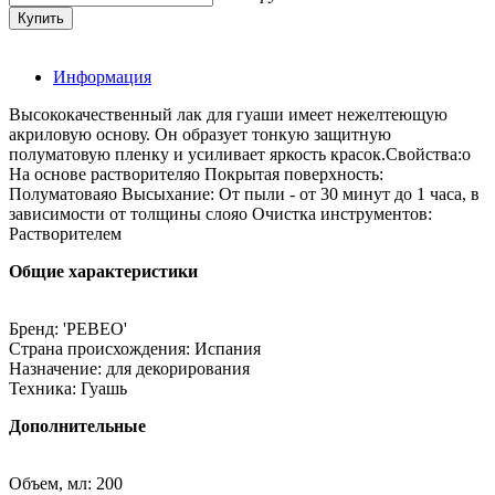
Информация
Высококачественный лак для гуаши имеет нежелтеющую
акриловую основу. Он образует тонкую защитную
полуматовую пленку и усиливает яркость красок.Свойства:o
На основе растворителяo Покрытая поверхность:
Полуматоваяo Высыхание: От пыли - от 30 минут до 1 часа, в
зависимости от толщины слояo Очистка инструментов:
Растворителем
Общие характеристики
Бренд: 'PEBEO'
Страна происхождения: Испания
Назначение: для декорирования
Техника: Гуашь
Дополнительные
Объем, мл: 200