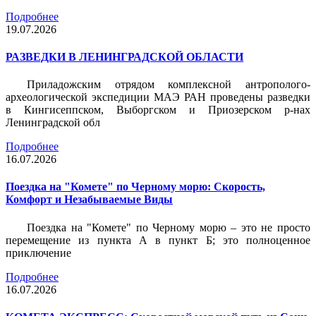
Подробнее
19.07.2026
РАЗВЕДКИ В ЛЕНИНГРАДСКОЙ ОБЛАСТИ
Приладожским отрядом комплексной антрополого-
археологической экспедиции МАЭ РАН проведены разведки
в Кингисеппском, Выборгском и Приозерском р-нах
Ленинградской обл
Подробнее
16.07.2026
Поездка на "Комете" по Черному морю: Скорость,
Комфорт и Незабываемые Виды
Поездка на "Комете" по Черному морю – это не просто
перемещение из пункта А в пункт Б; это полноценное
приключение
Подробнее
16.07.2026