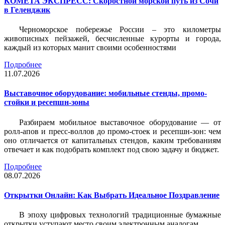
КОМЕТА ЭКСПРЕСС: Скоростной морской путь из Сочи
в Геленджик
Черноморское побережье России – это километры
живописных пейзажей, бесчисленные курорты и города,
каждый из которых манит своими особенностями
Подробнее
11.07.2026
Выставочное оборудование: мобильные стенды, промо-
стойки и ресепшн-зоны
Разбираем мобильное выставочное оборудование — от
ролл-апов и пресс-воллов до промо-стоек и ресепшн-зон: чем
оно отличается от капитальных стендов, каким требованиям
отвечает и как подобрать комплект под свою задачу и бюджет.
Подробнее
08.07.2026
Открытки Онлайн: Как Выбрать Идеальное Поздравление
В эпоху цифровых технологий традиционные бумажные
открытки уступают место своим электронным аналогам