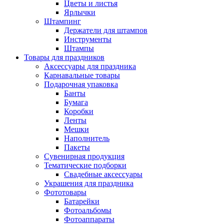
Цветы и листья
Ярлычки
Штампинг
Держатели для штампов
Инструменты
Штампы
Товары для праздников
Аксессуары для праздника
Карнавальные товары
Подарочная упаковка
Банты
Бумага
Коробки
Ленты
Мешки
Наполнитель
Пакеты
Сувенирная продукция
Тематические подборки
Свадебные аксессуары
Украшения для праздника
Фототовары
Батарейки
Фотоальбомы
Фотоаппараты