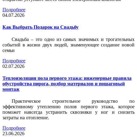
Подробнее
04.07.2026
Как Выбрать Подарок на Свадьбу
Свадьба – это одно из самых значимых и трогательных
событий в жизни двух людей, знаменующее создание новой
семьи
Подробнее
02.07.2026
Теплоизоляция пола первого этажа: инженерные правила
обустройства пирога, подбор материалов и пошаговый
монтаж
Практическое строительное руководство по
эффективному утеплению полов первого этажа, которое
поможет навсегда устранить сквозняки у ног и снизить
затраты на отопление.
Подробнее
23.06.2026