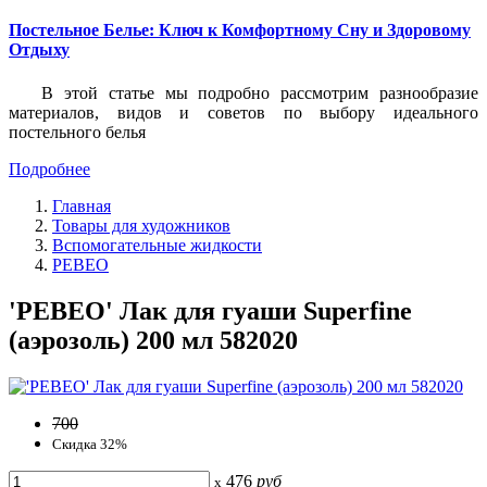
Постельное Белье: Ключ к Комфортному Сну и Здоровому
Отдыху
В этой статье мы подробно рассмотрим разнообразие
материалов, видов и советов по выбору идеального
постельного белья
Подробнее
Главная
Товары для художников
Вспомогательные жидкости
PEBEO
'PEBEO' Лак для гуаши Superfine
(аэрозоль) 200 мл 582020
700
Скидка 32%
476
руб
x