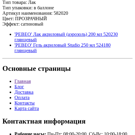
Тип товара: Лак
Тип упаковки: в баллоне
Артикул наименования: 582020
Цвет: ПРОЗРАЧНЫЙ
Эффект: сатиновый
'PEBEO' Лак акриловый (аэрозоль) 200 мл 520230
глянцевый
'PEBEO' Гель акриловый Studio 250 мл 524180
глянцевый
Основные
страницы
Главная
Блог
Доставка
Оплата
Контакты
Карта сайта
Контактная
информация
Рабочие часы:
Пн-Пт: 08:00-20:00, Сб-Вс: 10:00-18:00