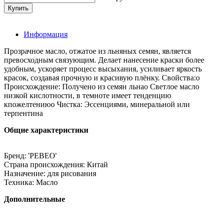
Информация
Прозрачное масло, отжатое из льняных семян, является
превосходным связующим. Делает нанесение краски более
удобным, ускоряет процесс высыхания, усиливает яркость
красок, создавая прочную и красивую плёнку. Свойства:o
Происхождение: Получено из семян льнаo Светлое масло
низкой кислотности, в темноте имеет тенденцию
кпожелтениюo Чистка: Эссенциями, минеральной или
терпентина
Общие характеристики
Бренд: 'PEBEO'
Страна происхождения: Китай
Назначение: для рисования
Техника: Масло
Дополнительные