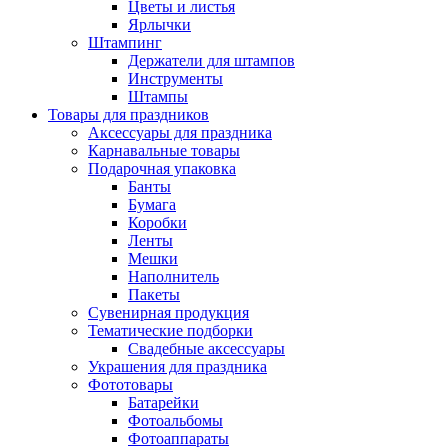
Цветы и листья
Ярлычки
Штампинг
Держатели для штампов
Инструменты
Штампы
Товары для праздников
Аксессуары для праздника
Карнавальные товары
Подарочная упаковка
Банты
Бумага
Коробки
Ленты
Мешки
Наполнитель
Пакеты
Сувенирная продукция
Тематические подборки
Свадебные аксессуары
Украшения для праздника
Фототовары
Батарейки
Фотоальбомы
Фотоаппараты