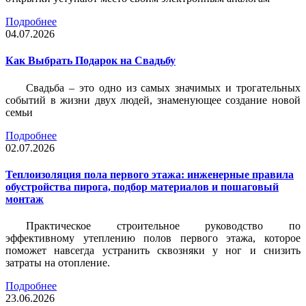
Подробнее
04.07.2026
Как Выбрать Подарок на Свадьбу
Свадьба – это одно из самых значимых и трогательных
событий в жизни двух людей, знаменующее создание новой
семьи
Подробнее
02.07.2026
Теплоизоляция пола первого этажа: инженерные правила
обустройства пирога, подбор материалов и пошаговый
монтаж
Практическое строительное руководство по
эффективному утеплению полов первого этажа, которое
поможет навсегда устранить сквозняки у ног и снизить
затраты на отопление.
Подробнее
23.06.2026