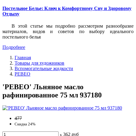
Постельное Белье: Ключ к Комфортному Сну и Здоровому
Отдыху
В этой статье мы подробно рассмотрим разнообразие
материалов, видов и советов по выбору идеального
постельного белья
Подробнее
Главная
Товары для художников
Вспомогательные жидкости
PEBEO
'PEBEO' Льняное масло
рафинированное 75 мл 937180
477
Скидка 24%
362
руб
x