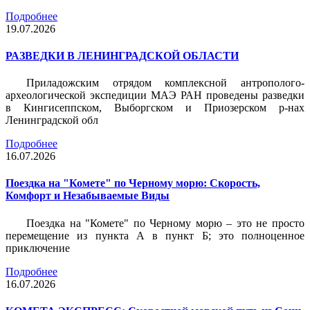
Подробнее
19.07.2026
РАЗВЕДКИ В ЛЕНИНГРАДСКОЙ ОБЛАСТИ
Приладожским отрядом комплексной антрополого-
археологической экспедиции МАЭ РАН проведены разведки
в Кингисеппском, Выборгском и Приозерском р-нах
Ленинградской обл
Подробнее
16.07.2026
Поездка на "Комете" по Черному морю: Скорость,
Комфорт и Незабываемые Виды
Поездка на "Комете" по Черному морю – это не просто
перемещение из пункта А в пункт Б; это полноценное
приключение
Подробнее
16.07.2026