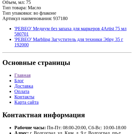
Объем, мл: 75
Тип товара: Масло
Тип упаковки: во флаконе
Артикул наименования: 937180
'PEBEO' Медиум без запаха для маркеров 4Artist 75 мл
580701
'PEBEO' Marbling Загуститель для техники Эбру 35 г
192000
Основные
страницы
Главная
Блог
Доставка
Оплата
Контакты
Карта сайта
Контактная
информация
Рабочие часы:
Пн-Пт: 08:00-20:00, Сб-Вс: 10:00-18:00
Адрес:
г. Волгоград, ул. Ким, д. 9 г. Волгоград, пр-т