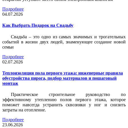
Подробнее
04.07.2026
Как Выбрать Подарок на Свадьбу
Свадьба – это одно из самых значимых и трогательных
событий в жизни двух людей, знаменующее создание новой
семьи
Подробнее
02.07.2026
Теплоизоляция пола первого этажа: инженерные правила
обустройства пирога, подбор материалов и пошаговый
монтаж
Практическое строительное руководство по
эффективному утеплению полов первого этажа, которое
поможет навсегда устранить сквозняки у ног и снизить
затраты на отопление.
Подробнее
23.06.2026