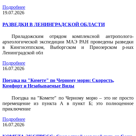
Подробнее
19.07.2026
РАЗВЕДКИ В ЛЕНИНГРАДСКОЙ ОБЛАСТИ
Приладожским отрядом комплексной антрополого-
археологической экспедиции МАЭ РАН проведены разведки
в Кингисеппском, Выборгском и Приозерском р-нах
Ленинградской обл
Подробнее
16.07.2026
Поездка на "Комете" по Черному морю: Скорость,
Комфорт и Незабываемые Виды
Поездка на "Комете" по Черному морю – это не просто
перемещение из пункта А в пункт Б; это полноценное
приключение
Подробнее
16.07.2026