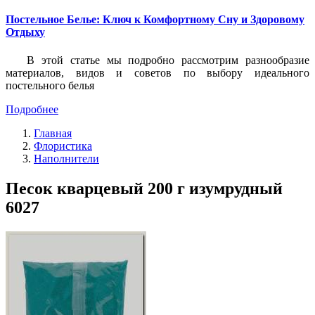
Постельное Белье: Ключ к Комфортному Сну и Здоровому
Отдыху
В этой статье мы подробно рассмотрим разнообразие
материалов, видов и советов по выбору идеального
постельного белья
Подробнее
Главная
Флористика
Наполнители
Песок кварцевый 200 г изумрудный
6027