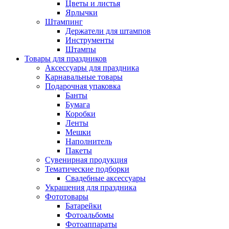
Цветы и листья
Ярлычки
Штампинг
Держатели для штампов
Инструменты
Штампы
Товары для праздников
Аксессуары для праздника
Карнавальные товары
Подарочная упаковка
Банты
Бумага
Коробки
Ленты
Мешки
Наполнитель
Пакеты
Сувенирная продукция
Тематические подборки
Свадебные аксессуары
Украшения для праздника
Фототовары
Батарейки
Фотоальбомы
Фотоаппараты