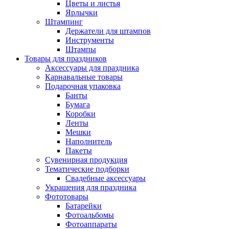
Цветы и листья
Ярлычки
Штампинг
Держатели для штампов
Инструменты
Штампы
Товары для праздников
Аксессуары для праздника
Карнавальные товары
Подарочная упаковка
Банты
Бумага
Коробки
Ленты
Мешки
Наполнитель
Пакеты
Сувенирная продукция
Тематические подборки
Свадебные аксессуары
Украшения для праздника
Фототовары
Батарейки
Фотоальбомы
Фотоаппараты