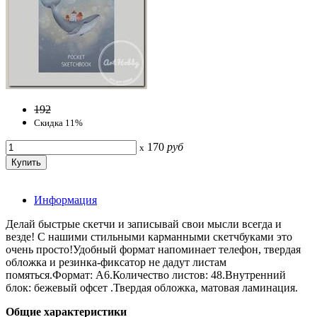
192
Скидка 11%
170
руб
x
Информация
Делай быстрые скетчи и записывай свои мысли всегда и
везде! С нашими стильными карманными скетчбуками это
очень просто!Удобный формат напоминает телефон, твердая
обложка и резинка-фиксатор не дадут листам
помяться.Формат: А6.Количество листов: 48.Внутренний
блок: бежевый офсет .Твердая обложка, матовая ламинация.
Общие характеристики