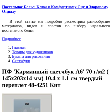
Постельное Белье: Ключ к Комфортному Сну и Здоровому
Отдыху
В этой статье мы подробно рассмотрим разнообразие
материалов, видов и советов по выбору идеального
постельного белья
Подробнее
Главная
Товары для художников
Бумага для рисования
Скетчбуки
ПФ 'Карманный скетчбук А6' 70 г/м2 (
145х203х14 мм) 10.4 х 1.1 см твердый
переплет 48-4251 Кит