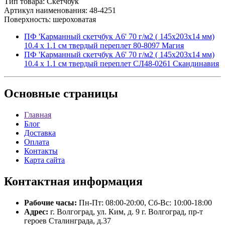
Тип товара: Скетчбук
Артикул наименования: 48-4251
Поверхность: шероховатая
ПФ 'Карманный скетчбук А6' 70 г/м2 ( 145х203х14 мм)
10.4 х 1.1 см твердый переплет 80-8097 Магия
ПФ 'Карманный скетчбук А6' 70 г/м2 ( 145х203х14 мм)
10.4 х 1.1 см твердый переплет СЛ48-0261 Скандинавия
Основные
страницы
Главная
Блог
Доставка
Оплата
Контакты
Карта сайта
Контактная
информация
Рабочие часы:
Пн-Пт: 08:00-20:00, Сб-Вс: 10:00-18:00
Адрес:
г. Волгоград, ул. Ким, д. 9 г. Волгоград, пр-т
героев Сталинграда, д.37