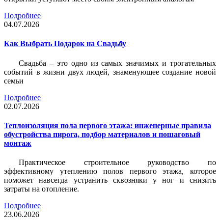
Подробнее
04.07.2026
Как Выбрать Подарок на Свадьбу
Свадьба – это одно из самых значимых и трогательных
событий в жизни двух людей, знаменующее создание новой
семьи
Подробнее
02.07.2026
Теплоизоляция пола первого этажа: инженерные правила
обустройства пирога, подбор материалов и пошаговый
монтаж
Практическое строительное руководство по
эффективному утеплению полов первого этажа, которое
поможет навсегда устранить сквозняки у ног и снизить
затраты на отопление.
Подробнее
23.06.2026