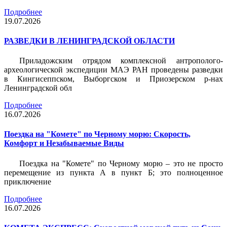
Подробнее
19.07.2026
РАЗВЕДКИ В ЛЕНИНГРАДСКОЙ ОБЛАСТИ
Приладожским отрядом комплексной антрополого-
археологической экспедиции МАЭ РАН проведены разведки
в Кингисеппском, Выборгском и Приозерском р-нах
Ленинградской обл
Подробнее
16.07.2026
Поездка на "Комете" по Черному морю: Скорость,
Комфорт и Незабываемые Виды
Поездка на "Комете" по Черному морю – это не просто
перемещение из пункта А в пункт Б; это полноценное
приключение
Подробнее
16.07.2026