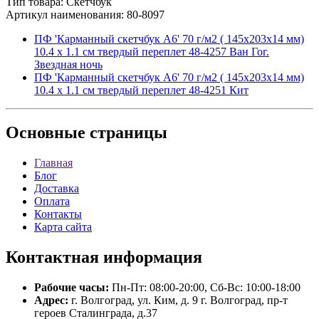
Тип товара: Скетчбук
Артикул наименования: 80-8097
ПФ 'Карманный скетчбук А6' 70 г/м2 ( 145х203х14 мм)
10.4 х 1.1 см твердый переплет 48-4257 Ван Гог.
Звездная ночь
ПФ 'Карманный скетчбук А6' 70 г/м2 ( 145х203х14 мм)
10.4 х 1.1 см твердый переплет 48-4251 Кит
Основные
страницы
Главная
Блог
Доставка
Оплата
Контакты
Карта сайта
Контактная
информация
Рабочие часы:
Пн-Пт: 08:00-20:00, Сб-Вс: 10:00-18:00
Адрес:
г. Волгоград, ул. Ким, д. 9 г. Волгоград, пр-т
героев Сталинграда, д.37