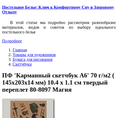
Постельное Белье: Ключ к Комфортному Сну и Здоровому
Отдыху
В этой статье мы подробно рассмотрим разнообразие
материалов, видов и советов по выбору идеального
постельного белья
Подробнее
Главная
Товары для художников
Бумага для рисования
Скетчбуки
ПФ 'Карманный скетчбук А6' 70 г/м2 (
145х203х14 мм) 10.4 х 1.1 см твердый
переплет 80-8097 Магия