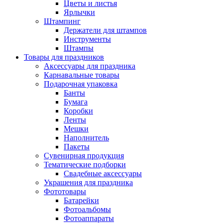
Цветы и листья
Ярлычки
Штампинг
Держатели для штампов
Инструменты
Штампы
Товары для праздников
Аксессуары для праздника
Карнавальные товары
Подарочная упаковка
Банты
Бумага
Коробки
Ленты
Мешки
Наполнитель
Пакеты
Сувенирная продукция
Тематические подборки
Свадебные аксессуары
Украшения для праздника
Фототовары
Батарейки
Фотоальбомы
Фотоаппараты