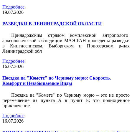
Подробнее
19.07.2026
РАЗВЕДКИ В ЛЕНИНГРАДСКОЙ ОБЛАСТИ
Приладожским отрядом комплексной антрополого-
археологической экспедиции МАЭ РАН проведены разведки
в Кингисеппском, Выборгском и Приозерском р-нах
Ленинградской обл
Подробнее
16.07.2026
Поездка на "Комете" по Черному морю: Скорость,
Комфорт и Незабываемые Виды
Поездка на "Комете" по Черному морю – это не просто
перемещение из пункта А в пункт Б; это полноценное
приключение
Подробнее
16.07.2026