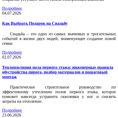
Подробнее
04.07.2026
Как Выбрать Подарок на Свадьбу
Свадьба – это одно из самых значимых и трогательных
событий в жизни двух людей, знаменующее создание новой
семьи
Подробнее
02.07.2026
Теплоизоляция пола первого этажа: инженерные правила
обустройства пирога, подбор материалов и пошаговый
монтаж
Практическое строительное руководство по
эффективному утеплению полов первого этажа, которое
поможет навсегда устранить сквозняки у ног и снизить
затраты на отопление.
Подробнее
23.06.2026