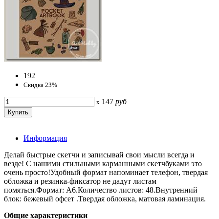
192
Скидка 23%
147
руб
x
Информация
Делай быстрые скетчи и записывай свои мысли всегда и
везде! С нашими стильными карманными скетчбуками это
очень просто!Удобный формат напоминает телефон, твердая
обложка и резинка-фиксатор не дадут листам
помяться.Формат: А6.Количество листов: 48.Внутренний
блок: бежевый офсет .Твердая обложка, матовая ламинация.
Общие характеристики