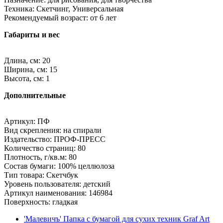
Техника: Скетчинг, Универсальная
Рекомендуемый возраст: от 6 лет
Габариты и вес
Длина, см: 20
Ширина, см: 15
Высота, см: 1
Дополнительные
Артикул: ПФ
Вид скрепления: на спирали
Издательство: ПРОФ-ПРЕСС
Количество страниц: 80
Плотность, г/кв.м: 80
Состав бумаги: 100% целлюлоза
Тип товара: Скетчбук
Уровень пользователя: детский
Артикул наименования: 146984
Поверхность: гладкая
'Малевичъ' Папка с бумагой для сухих техник Graf Art