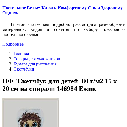
Постельное Белье: Ключ к Комфортному Сну и Здоровому
Отдыху
В этой статье мы подробно рассмотрим разнообразие
материалов, видов и советов по выбору идеального
постельного белья
Подробнее
Главная
Товары для художников
Бумага для рисования
Скетчбуки
ПФ 'Скетчбук для детей' 80 г/м2 15 х
20 см на спирали 146984 Ежик