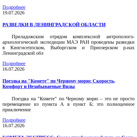
Подробнее
19.07.2026
РАЗВЕДКИ В ЛЕНИНГРАДСКОЙ ОБЛАСТИ
Приладожским отрядом комплексной антрополого-
археологической экспедиции МАЭ РАН проведены разведки
в Кингисеппском, Выборгском и Приозерском р-нах
Ленинградской обл
Подробнее
16.07.2026
Поездка на "Комете" по Черному морю: Скорость,
Комфорт и Незабываемые Виды
Поездка на "Комете" по Черному морю – это не просто
перемещение из пункта А в пункт Б; это полноценное
приключение
Подробнее
16.07.2026