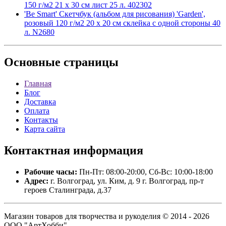
150 г/м2 21 х 30 см лист 25 л. 402302
'Be Smart' Скетчбук (альбом для рисования) 'Garden',
розовый 120 г/м2 20 х 20 см склейка с одной стороны 40
л. N2680
Основные
страницы
Главная
Блог
Доставка
Оплата
Контакты
Карта сайта
Контактная
информация
Рабочие часы:
Пн-Пт: 08:00-20:00, Сб-Вс: 10:00-18:00
Адрес:
г. Волгоград, ул. Ким, д. 9 г. Волгоград, пр-т
героев Сталинграда, д.37
Магазин товаров для творчества и рукоделия © 2014 - 2026
ООО "АртХобби".