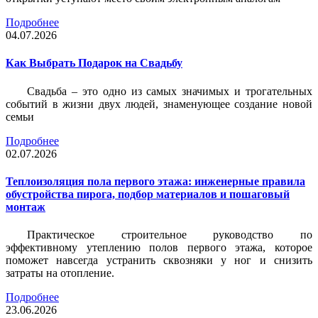
Подробнее
04.07.2026
Как Выбрать Подарок на Свадьбу
Свадьба – это одно из самых значимых и трогательных
событий в жизни двух людей, знаменующее создание новой
семьи
Подробнее
02.07.2026
Теплоизоляция пола первого этажа: инженерные правила
обустройства пирога, подбор материалов и пошаговый
монтаж
Практическое строительное руководство по
эффективному утеплению полов первого этажа, которое
поможет навсегда устранить сквозняки у ног и снизить
затраты на отопление.
Подробнее
23.06.2026