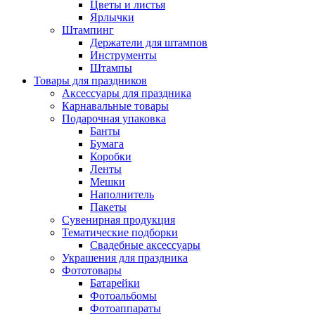
Цветы и листья
Ярлычки
Штампинг
Держатели для штампов
Инструменты
Штампы
Товары для праздников
Аксессуары для праздника
Карнавальные товары
Подарочная упаковка
Банты
Бумага
Коробки
Ленты
Мешки
Наполнитель
Пакеты
Сувенирная продукция
Тематические подборки
Свадебные аксессуары
Украшения для праздника
Фототовары
Батарейки
Фотоальбомы
Фотоаппараты