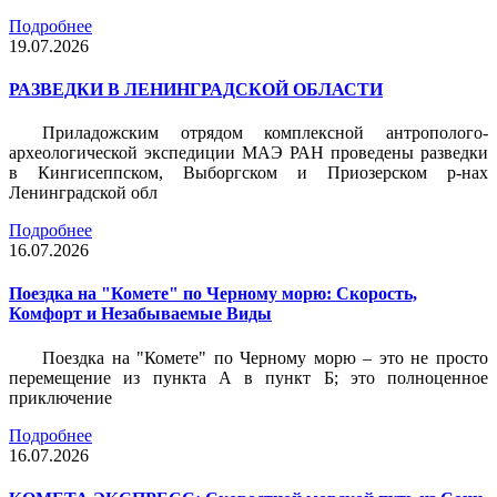
Подробнее
19.07.2026
РАЗВЕДКИ В ЛЕНИНГРАДСКОЙ ОБЛАСТИ
Приладожским отрядом комплексной антрополого-
археологической экспедиции МАЭ РАН проведены разведки
в Кингисеппском, Выборгском и Приозерском р-нах
Ленинградской обл
Подробнее
16.07.2026
Поездка на "Комете" по Черному морю: Скорость,
Комфорт и Незабываемые Виды
Поездка на "Комете" по Черному морю – это не просто
перемещение из пункта А в пункт Б; это полноценное
приключение
Подробнее
16.07.2026