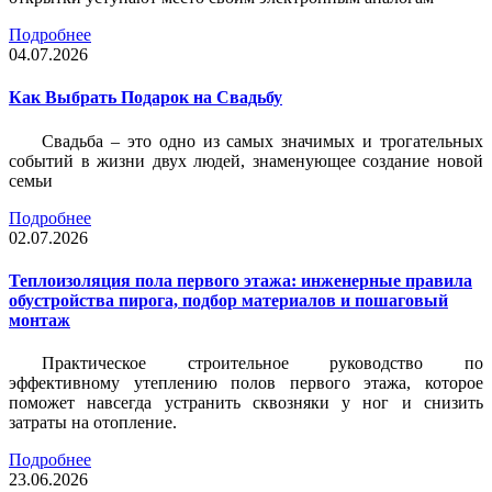
Подробнее
04.07.2026
Как Выбрать Подарок на Свадьбу
Свадьба – это одно из самых значимых и трогательных
событий в жизни двух людей, знаменующее создание новой
семьи
Подробнее
02.07.2026
Теплоизоляция пола первого этажа: инженерные правила
обустройства пирога, подбор материалов и пошаговый
монтаж
Практическое строительное руководство по
эффективному утеплению полов первого этажа, которое
поможет навсегда устранить сквозняки у ног и снизить
затраты на отопление.
Подробнее
23.06.2026