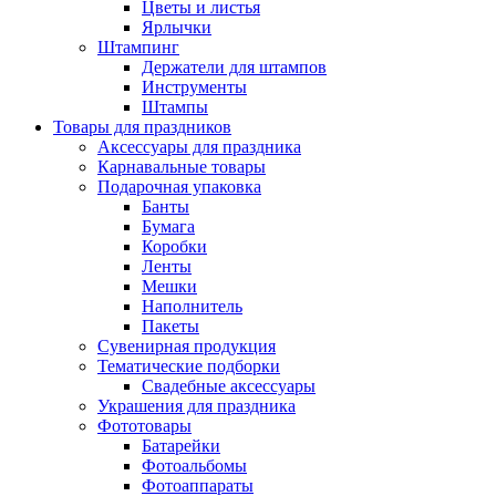
Цветы и листья
Ярлычки
Штампинг
Держатели для штампов
Инструменты
Штампы
Товары для праздников
Аксессуары для праздника
Карнавальные товары
Подарочная упаковка
Банты
Бумага
Коробки
Ленты
Мешки
Наполнитель
Пакеты
Сувенирная продукция
Тематические подборки
Свадебные аксессуары
Украшения для праздника
Фототовары
Батарейки
Фотоальбомы
Фотоаппараты