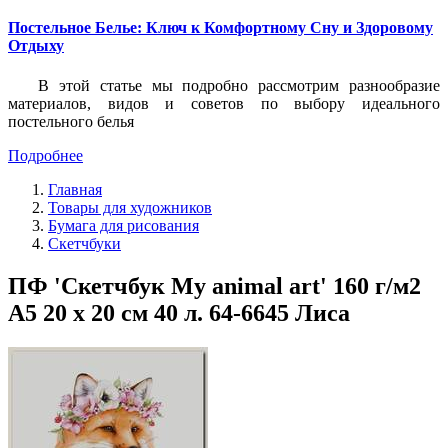
Постельное Белье: Ключ к Комфортному Сну и Здоровому
Отдыху
В этой статье мы подробно рассмотрим разнообразие
материалов, видов и советов по выбору идеального
постельного белья
Подробнее
Главная
Товары для художников
Бумага для рисования
Скетчбуки
ПФ 'Скетчбук My animal art' 160 г/м2
A5 20 х 20 см 40 л. 64-6645 Лиса