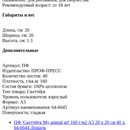
Рекомендуемый возраст: от 18 лет
Габариты и вес
Длина, см: 20
Ширина, см: 20
Высота, см: 1.3
Дополнительные
Артикул: ПФ
Издательство: ПРОФ-ПРЕСС
Количество листов: 40
Плотность, г/кв.м: 160
Состав бумаги: 100% целлюлоза
Тип товара: Скетчбук
Уровень пользователя: взрослый
Формат: A5
Артикул наименования: 64-6645
Поверхность: гладкая
ПФ 'Скетчбук My animal art' 160 г/м2 A5 20 х 20 см 40 л.
64-6644 Лошадь