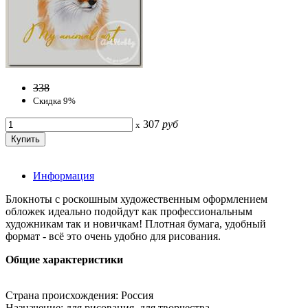
338
Скидка 9%
307
руб
x
Информация
Блокноты с роскошным художественным оформлением
обложек идеально подойдут как профессиональным
художникам так и новичкам! Плотная бумага, удобный
формат - всё это очень удобно для рисования.
Общие характеристики
Страна происхождения: Россия
Назначение: для рисования, для творчества