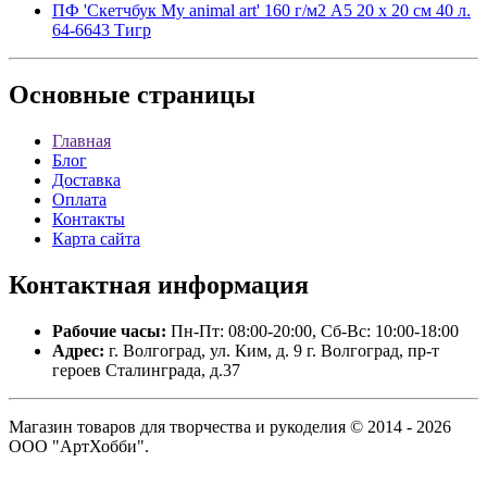
ПФ 'Скетчбук My animal art' 160 г/м2 A5 20 х 20 см 40 л.
64-6643 Тигр
Основные
страницы
Главная
Блог
Доставка
Оплата
Контакты
Карта сайта
Контактная
информация
Рабочие часы:
Пн-Пт: 08:00-20:00, Сб-Вс: 10:00-18:00
Адрес:
г. Волгоград, ул. Ким, д. 9 г. Волгоград, пр-т
героев Сталинграда, д.37
Магазин товаров для творчества и рукоделия © 2014 - 2026
ООО "АртХобби".