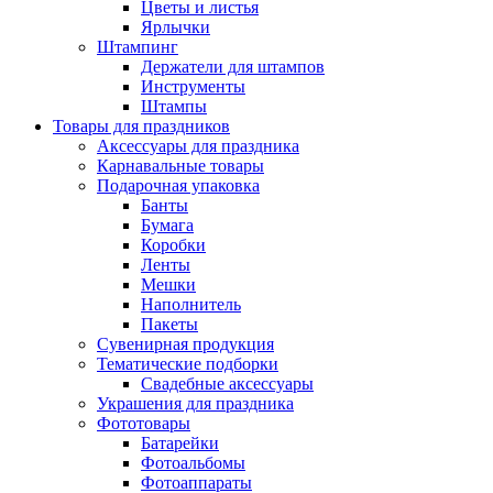
Цветы и листья
Ярлычки
Штампинг
Держатели для штампов
Инструменты
Штампы
Товары для праздников
Аксессуары для праздника
Карнавальные товары
Подарочная упаковка
Банты
Бумага
Коробки
Ленты
Мешки
Наполнитель
Пакеты
Сувенирная продукция
Тематические подборки
Свадебные аксессуары
Украшения для праздника
Фототовары
Батарейки
Фотоальбомы
Фотоаппараты