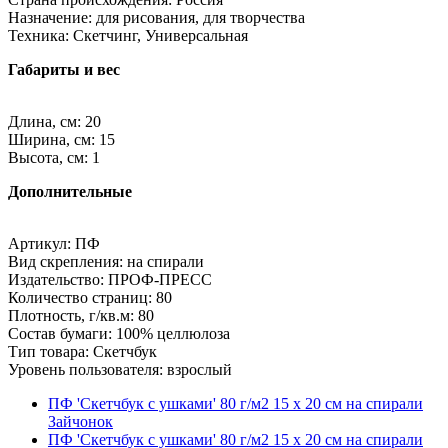
Назначение: для рисования, для творчества
Техника: Скетчинг, Универсальная
Габариты и вес
Длина, см: 20
Ширина, см: 15
Высота, см: 1
Дополнительные
Артикул: ПФ
Вид скрепления: на спирали
Издательство: ПРОФ-ПРЕСС
Количество страниц: 80
Плотность, г/кв.м: 80
Состав бумаги: 100% целлюлоза
Тип товара: Скетчбук
Уровень пользователя: взрослый
ПФ 'Скетчбук с ушками' 80 г/м2 15 х 20 см на спирали
Зайчонок
ПФ 'Скетчбук с ушками' 80 г/м2 15 х 20 см на спирали