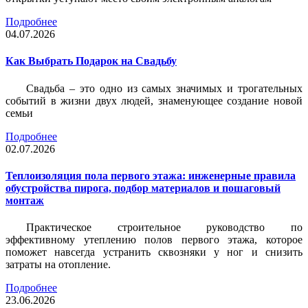
Подробнее
04.07.2026
Как Выбрать Подарок на Свадьбу
Свадьба – это одно из самых значимых и трогательных
событий в жизни двух людей, знаменующее создание новой
семьи
Подробнее
02.07.2026
Теплоизоляция пола первого этажа: инженерные правила
обустройства пирога, подбор материалов и пошаговый
монтаж
Практическое строительное руководство по
эффективному утеплению полов первого этажа, которое
поможет навсегда устранить сквозняки у ног и снизить
затраты на отопление.
Подробнее
23.06.2026