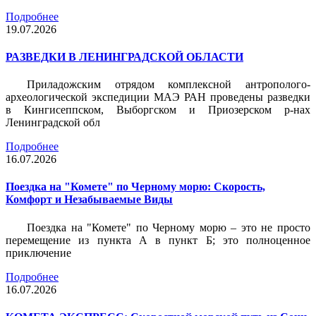
Подробнее
19.07.2026
РАЗВЕДКИ В ЛЕНИНГРАДСКОЙ ОБЛАСТИ
Приладожским отрядом комплексной антрополого-
археологической экспедиции МАЭ РАН проведены разведки
в Кингисеппском, Выборгском и Приозерском р-нах
Ленинградской обл
Подробнее
16.07.2026
Поездка на "Комете" по Черному морю: Скорость,
Комфорт и Незабываемые Виды
Поездка на "Комете" по Черному морю – это не просто
перемещение из пункта А в пункт Б; это полноценное
приключение
Подробнее
16.07.2026