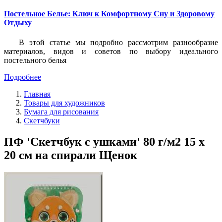
Постельное Белье: Ключ к Комфортному Сну и Здоровому
Отдыху
В этой статье мы подробно рассмотрим разнообразие
материалов, видов и советов по выбору идеального
постельного белья
Подробнее
Главная
Товары для художников
Бумага для рисования
Скетчбуки
ПФ 'Скетчбук с ушками' 80 г/м2 15 х
20 см на спирали Щенок