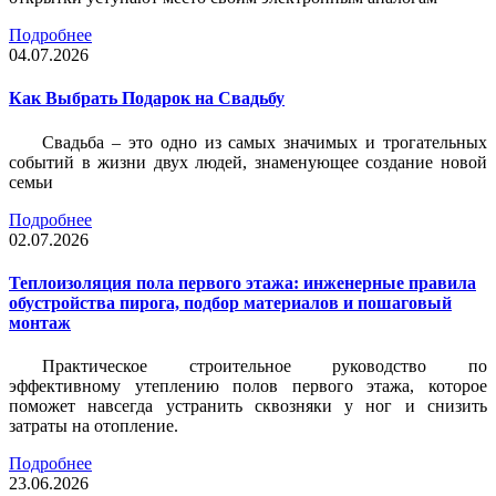
Подробнее
04.07.2026
Как Выбрать Подарок на Свадьбу
Свадьба – это одно из самых значимых и трогательных
событий в жизни двух людей, знаменующее создание новой
семьи
Подробнее
02.07.2026
Теплоизоляция пола первого этажа: инженерные правила
обустройства пирога, подбор материалов и пошаговый
монтаж
Практическое строительное руководство по
эффективному утеплению полов первого этажа, которое
поможет навсегда устранить сквозняки у ног и снизить
затраты на отопление.
Подробнее
23.06.2026