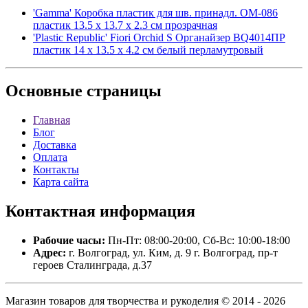
'Gamma' Коробка пластик для шв. принадл. OM-086
пластик 13.5 x 13.7 x 2.3 см прозрачная
'Plastic Republic' Fiori Orchid S Органайзер BQ4014ПР
пластик 14 x 13.5 x 4.2 см белый перламутровый
Основные
страницы
Главная
Блог
Доставка
Оплата
Контакты
Карта сайта
Контактная
информация
Рабочие часы:
Пн-Пт: 08:00-20:00, Сб-Вс: 10:00-18:00
Адрес:
г. Волгоград, ул. Ким, д. 9 г. Волгоград, пр-т
героев Сталинграда, д.37
Магазин товаров для творчества и рукоделия © 2014 - 2026