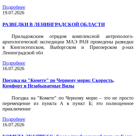
Подробнее
19.07.2026
РАЗВЕДКИ В ЛЕНИНГРАДСКОЙ ОБЛАСТИ
Приладожским отрядом комплексной антрополого-
археологической экспедиции МАЭ РАН проведены разведки
в Кингисеппском, Выборгском и Приозерском р-нах
Ленинградской обл
Подробнее
16.07.2026
Поездка на "Комете" по Черному морю: Скорость,
Комфорт и Незабываемые Виды
Поездка на "Комете" по Черному морю – это не просто
перемещение из пункта А в пункт Б; это полноценное
приключение
Подробнее
16.07.2026