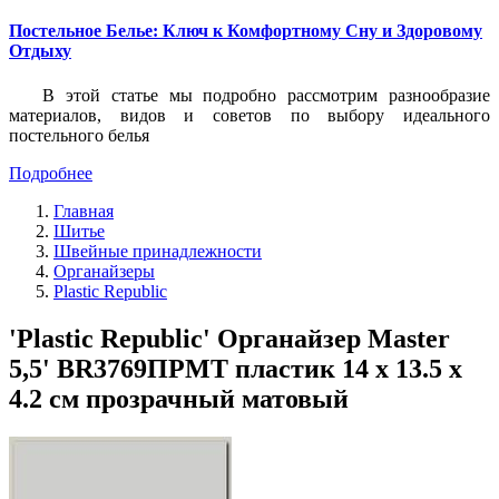
Постельное Белье: Ключ к Комфортному Сну и Здоровому
Отдыху
В этой статье мы подробно рассмотрим разнообразие
материалов, видов и советов по выбору идеального
постельного белья
Подробнее
Главная
Шитье
Швейные принадлежности
Органайзеры
Plastic Republic
'Plastic Republic' Органайзер Master
5,5' BR3769ПРМТ пластик 14 x 13.5 x
4.2 см прозрачный матовый