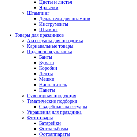
Цветы и листья
Ярлычки
Штампинг
Держатели для штампов
Инструменты
Штампы
Товары для праздников
Аксессуары для праздника
Карнавальные товары
Подарочная упаковка
Банты
Бумага
Коробки
Ленты
Мешки
Наполнитель
Пакеты
Сувенирная продукция
Тематические подборки
Свадебные аксессуары
Украшения для праздника
Фототовары
Батарейки
Фотоальбомы
Фотоаппараты