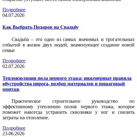
Подробнее
04.07.2026
Как Выбрать Подарок на Свадьбу
Свадьба – это одно из самых значимых и трогательных
событий в жизни двух людей, знаменующее создание новой
семьи
Подробнее
02.07.2026
Теплоизоляция пола первого этажа: инженерные правила
обустройства пирога, подбор материалов и пошаговый
монтаж
Практическое строительное руководство по
эффективному утеплению полов первого этажа, которое
поможет навсегда устранить сквозняки у ног и снизить
затраты на отопление.
Подробнее
23.06.2026