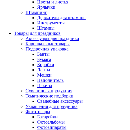
Цветы и листья
Ярлычки
Штампинг
Держатели для штампов
Инструменты
Штампы
Товары для праздников
Аксессуары для праздника
Карнавальные товары
Подарочная упаковка
Банты
Бумага
Коробки
Ленты
Мешки
Наполнитель
Пакеты
Сувенирная продукция
Тематические подборки
Свадебные аксессуары
Украшения для праздника
Фототовары
Батарейки
Фотоальбомы
Фотоаппараты