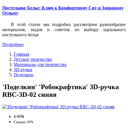
Постельное Белье: Ключ к Комфортному Сну и Здоровому
Отдыху
В этой статье мы подробно рассмотрим разнообразие
материалов, видов и советов по выбору идеального
постельного белья
Подробнее
Главная
Детское творчество
Материалы для творчества
3D ручки
Поделкин
'Поделкин' 'Робокрафтика' 3D-ручка
RBC-3D-02 синяя
1 970
Скидка 18%