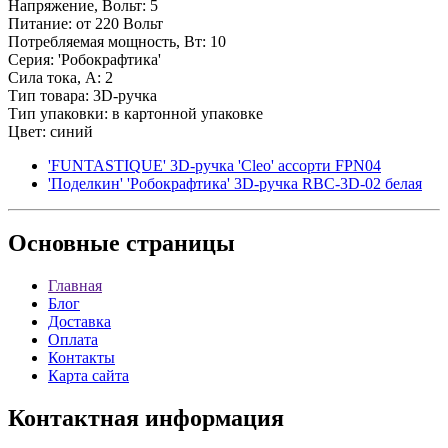
Напряжение, Вольт: 5
Питание: от 220 Вольт
Потребляемая мощность, Вт: 10
Серия: 'Робокрафтика'
Сила тока, А: 2
Тип товара: 3D-ручка
Тип упаковки: в картонной упаковке
Цвет: синий
'FUNTASTIQUE' 3D-ручка 'Cleo' ассорти FPN04
'Поделкин' 'Робокрафтика' 3D-ручка RBC-3D-02 белая
Основные
страницы
Главная
Блог
Доставка
Оплата
Контакты
Карта сайта
Контактная
информация