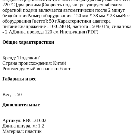
220°C [два режима]Скорость подачи: регулируемаяРежим
обратной подачи включается автоматически после 2 минут
бездействияРазмер оборудования: 150 мм * 38 мм * 23 ммВес
оборудования [нетто]: 50 гХарактеристики адаптера
питания:напряжение - 100-240 В, частота - 50/60 Гц, сила тока
- 2 АДлина провода 120 см.Инструкция (PDF)
Общие характеристики
Бренд: 'Поделкин'
Страна происхождения: Китай
Рекомендуемый возраст: от 6 лет
Габариты и вес
Вес, г: 50
Дополнительные
Артикул: RBC-3D-02
Длина шнура, м: 1.2
Материал: пластик