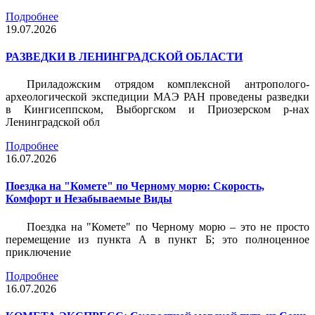
Подробнее
19.07.2026
РАЗВЕДКИ В ЛЕНИНГРАДСКОЙ ОБЛАСТИ
Приладожским отрядом комплексной антрополого-
археологической экспедиции МАЭ РАН проведены разведки
в Кингисеппском, Выборгском и Приозерском р-нах
Ленинградской обл
Подробнее
16.07.2026
Поездка на "Комете" по Черному морю: Скорость,
Комфорт и Незабываемые Виды
Поездка на "Комете" по Черному морю – это не просто
перемещение из пункта А в пункт Б; это полноценное
приключение
Подробнее
16.07.2026