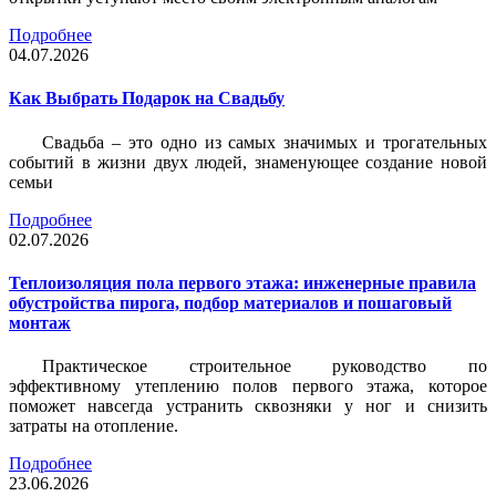
Подробнее
04.07.2026
Как Выбрать Подарок на Свадьбу
Свадьба – это одно из самых значимых и трогательных
событий в жизни двух людей, знаменующее создание новой
семьи
Подробнее
02.07.2026
Теплоизоляция пола первого этажа: инженерные правила
обустройства пирога, подбор материалов и пошаговый
монтаж
Практическое строительное руководство по
эффективному утеплению полов первого этажа, которое
поможет навсегда устранить сквозняки у ног и снизить
затраты на отопление.
Подробнее
23.06.2026