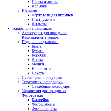
Цветы и листья
Ярлычки
Штампинг
Держатели для штампов
Инструменты
Штампы
Товары для праздников
Аксессуары для праздника
Карнавальные товары
Подарочная упаковка
Банты
Бумага
Коробки
Ленты
Мешки
Наполнитель
Пакеты
Сувенирная продукция
Тематические подборки
Свадебные аксессуары
Украшения для праздника
Фототовары
Батарейки
Фотоальбомы
Фотоаппараты