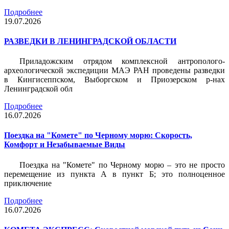
Подробнее
19.07.2026
РАЗВЕДКИ В ЛЕНИНГРАДСКОЙ ОБЛАСТИ
Приладожским отрядом комплексной антрополого-
археологической экспедиции МАЭ РАН проведены разведки
в Кингисеппском, Выборгском и Приозерском р-нах
Ленинградской обл
Подробнее
16.07.2026
Поездка на "Комете" по Черному морю: Скорость,
Комфорт и Незабываемые Виды
Поездка на "Комете" по Черному морю – это не просто
перемещение из пункта А в пункт Б; это полноценное
приключение
Подробнее
16.07.2026