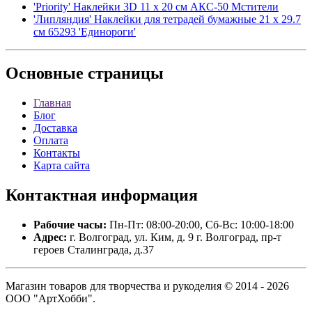
'Priority' Наклейки 3D 11 х 20 см АКС-50 Мстители
'Липляндия' Наклейки для тетрадей бумажные 21 х 29.7
см 65293 'Единороги'
Основные
страницы
Главная
Блог
Доставка
Оплата
Контакты
Карта сайта
Контактная
информация
Рабочие часы:
Пн-Пт: 08:00-20:00, Сб-Вс: 10:00-18:00
Адрес:
г. Волгоград, ул. Ким, д. 9 г. Волгоград, пр-т
героев Сталинграда, д.37
Магазин товаров для творчества и рукоделия © 2014 - 2026
ООО "АртХобби".