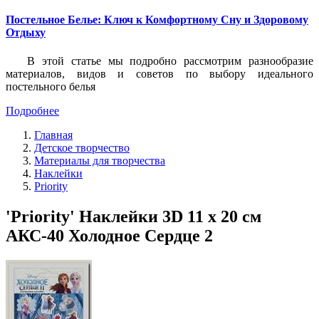
Постельное Белье: Ключ к Комфортному Сну и Здоровому
Отдыху
В этой статье мы подробно рассмотрим разнообразие
материалов, видов и советов по выбору идеального
постельного белья
Подробнее
Главная
Детское творчество
Материалы для творчества
Наклейки
Priority
'Priority' Наклейки 3D 11 х 20 см
АКС-40 Холодное Сердце 2