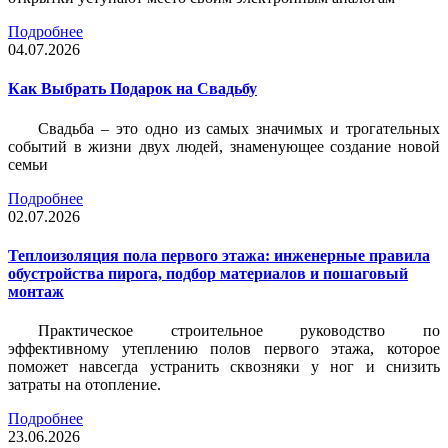
Подробнее
04.07.2026
Как Выбрать Подарок на Свадьбу
Свадьба – это одно из самых значимых и трогательных
событий в жизни двух людей, знаменующее создание новой
семьи
Подробнее
02.07.2026
Теплоизоляция пола первого этажа: инженерные правила
обустройства пирога, подбор материалов и пошаговый
монтаж
Практическое строительное руководство по
эффективному утеплению полов первого этажа, которое
поможет навсегда устранить сквозняки у ног и снизить
затраты на отопление.
Подробнее
23.06.2026