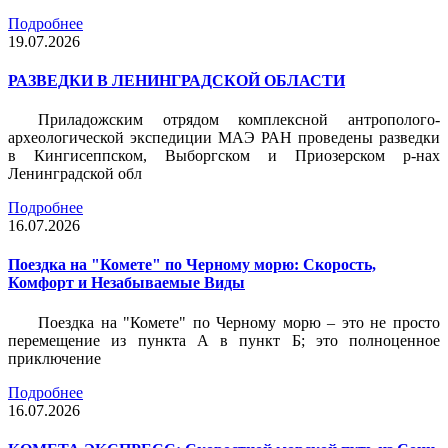
Подробнее
19.07.2026
РАЗВЕДКИ В ЛЕНИНГРАДСКОЙ ОБЛАСТИ
Приладожским отрядом комплексной антрополого-
археологической экспедиции МАЭ РАН проведены разведки
в Кингисеппском, Выборгском и Приозерском р-нах
Ленинградской обл
Подробнее
16.07.2026
Поездка на "Комете" по Черному морю: Скорость,
Комфорт и Незабываемые Виды
Поездка на "Комете" по Черному морю – это не просто
перемещение из пункта А в пункт Б; это полноценное
приключение
Подробнее
16.07.2026