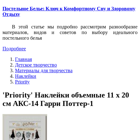
Постельное Белье: Ключ к Комфортному Сну и Здоровому
Отдыху
В этой статье мы подробно рассмотрим разнообразие
материалов, видов и советов по выбору идеального
постельного белья
Подробнее
Главная
Детское творчество
Материалы для творчества
Наклейки
Priority
'Priority' Наклейки объемные 11 х 20
см АКС-14 Гарри Поттер-1