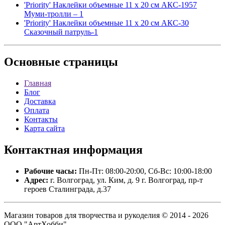
'Priority' Наклейки объемные 11 х 20 см АКС-1957
Муми-тролли – 1
'Priority' Наклейки объемные 11 х 20 см АКС-30
Сказочный патруль-1
Основные
страницы
Главная
Блог
Доставка
Оплата
Контакты
Карта сайта
Контактная
информация
Рабочие часы:
Пн-Пт: 08:00-20:00, Сб-Вс: 10:00-18:00
Адрес:
г. Волгоград, ул. Ким, д. 9 г. Волгоград, пр-т
героев Сталинграда, д.37
Магазин товаров для творчества и рукоделия © 2014 - 2026
ООО "АртХобби".