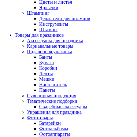
Цветы и листья
Ярлычки
Штампинг
Держатели для штампов
Инструменты
Штампы
Товары для праздников
Аксессуары для праздника
Карнавальные товары
Подарочная упаковка
Банты
Бумага
Коробки
Ленты
Мешки
Наполнитель
Пакеты
Сувенирная продукция
Тематические подборки
Свадебные аксессуары
Украшения для праздника
Фототовары
Батарейки
Фотоальбомы
Фотоаппараты