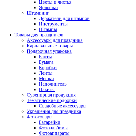
Цветы и листья
Ярлычки
Штампинг
Держатели для штампов
Инструменты
Штампы
Товары для праздников
Аксессуары для праздника
Карнавальные товары
Подарочная упаковка
Банты
Бумага
Коробки
Ленты
Мешки
Наполнитель
Пакеты
Сувенирная продукция
Тематические подборки
Свадебные аксессуары
Украшения для праздника
Фототовары
Батарейки
Фотоальбомы
Фотоаппараты