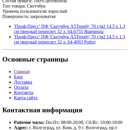
Состав бумаги: 100% целлюлоза
Тип товара: Скетчбук
Уровень пользователя: взрослый
Поверхность: шероховатая
'Проф-Пресс' ПФ 'Скетчбук А5Trendy' 70 г/м2 14.5 х 1.3
см твердый переплет 32 л. 64-6755 Ящерицы
'Проф-Пресс' ПФ 'Скетчбук А5Trendy' 70 г/м2 14.5 х 1.3
см твердый переплет 32 л. 64-4093 Робот
Основные
страницы
Главная
Блог
Доставка
Оплата
Контакты
Карта сайта
Контактная
информация
Рабочие часы:
Пн-Пт: 08:00-20:00, Сб-Вс: 10:00-18:00
Адрес:
г. Волгоград, ул. Ким, д. 9 г. Волгоград, пр-т