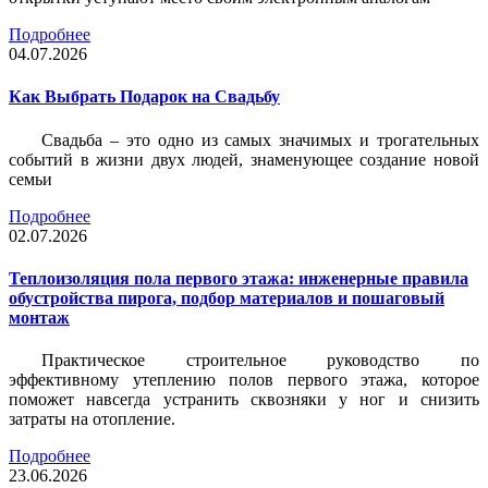
Подробнее
04.07.2026
Как Выбрать Подарок на Свадьбу
Свадьба – это одно из самых значимых и трогательных
событий в жизни двух людей, знаменующее создание новой
семьи
Подробнее
02.07.2026
Теплоизоляция пола первого этажа: инженерные правила
обустройства пирога, подбор материалов и пошаговый
монтаж
Практическое строительное руководство по
эффективному утеплению полов первого этажа, которое
поможет навсегда устранить сквозняки у ног и снизить
затраты на отопление.
Подробнее
23.06.2026