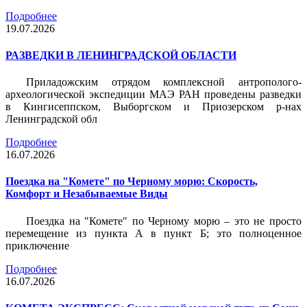
Подробнее
19.07.2026
РАЗВЕДКИ В ЛЕНИНГРАДСКОЙ ОБЛАСТИ
Приладожским отрядом комплексной антрополого-
археологической экспедиции МАЭ РАН проведены разведки
в Кингисеппском, Выборгском и Приозерском р-нах
Ленинградской обл
Подробнее
16.07.2026
Поездка на "Комете" по Черному морю: Скорость,
Комфорт и Незабываемые Виды
Поездка на "Комете" по Черному морю – это не просто
перемещение из пункта А в пункт Б; это полноценное
приключение
Подробнее
16.07.2026