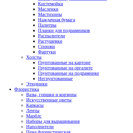
Кистемойки
Масленки
Мастихины
Наждачная бумага
Палитры
Планки для подрамников
Распылители
Растушевки
Спонжи
Фартуки
Холсты
Грунтованные на картоне
Грунтованные на оргалите
Грунтованные на подрамнике
Негрунтованные
Этюдники
Флористика
Вазы, горшки и корзины
Искусственные цветы
Каркасы
Ленты
Марблс
Наборы для выращивания
Наполнители
Пена флористическая