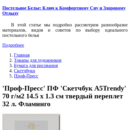
Постельное Белье: Ключ к Комфортному Сну и Здоровому
Отдыху
В этой статье мы подробно рассмотрим разнообразие
материалов, видов и советов по выбору идеального
постельного белья
Подробнее
Главная
Товары для художников
Бумага для рисования
Скетчбуки
Проф-Пресс
'Проф-Пресс' ПФ 'Скетчбук А5Trendy'
70 г/м2 14.5 х 1.3 см твердый переплет
32 л. Фламинго