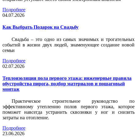
Подробнее
04.07.2026
Как Выбрать Подарок на Свадьбу
Свадьба – это одно из самых значимых и трогательных
событий в жизни двух людей, знаменующее создание новой
семьи
Подробнее
02.07.2026
Теплоизоляция пола первого этажа: инженерные правила
обустройства пирога, подбор материалов и пошаговый
монтаж
Практическое строительное руководство по
эффективному утеплению полов первого этажа, которое
поможет навсегда устранить сквозняки у ног и снизить
затраты на отопление.
Подробнее
23.06.2026