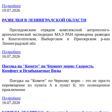
Подробнее
19.07.2026
РАЗВЕДКИ В ЛЕНИНГРАДСКОЙ ОБЛАСТИ
Приладожским отрядом комплексной антрополого-
археологической экспедиции МАЭ РАН проведены разведки
в Кингисеппском, Выборгском и Приозерском р-нах
Ленинградской обл
Подробнее
16.07.2026
Поездка на "Комете" по Черному морю: Скорость,
Комфорт и Незабываемые Виды
Поездка на "Комете" по Черному морю – это не просто
перемещение из пункта А в пункт Б; это полноценное
приключение
Подробнее
16.07.2026