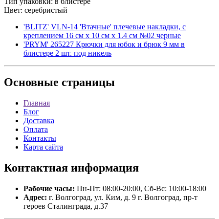
Тип упаковки: в блистере
Цвет: серебристый
'BLITZ' VLN-14 'Втачные' плечевые накладки, с
креплением 16 см х 10 см х 1.4 см №02 черные
'PRYM' 265227 Крючки для юбок и брюк 9 мм в
блистере 2 шт. под никель
Основные
страницы
Главная
Блог
Доставка
Оплата
Контакты
Карта сайта
Контактная
информация
Рабочие часы:
Пн-Пт: 08:00-20:00, Сб-Вс: 10:00-18:00
Адрес:
г. Волгоград, ул. Ким, д. 9 г. Волгоград, пр-т
героев Сталинграда, д.37