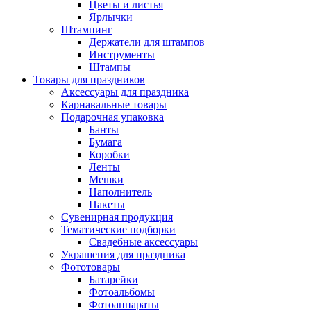
Цветы и листья
Ярлычки
Штампинг
Держатели для штампов
Инструменты
Штампы
Товары для праздников
Аксессуары для праздника
Карнавальные товары
Подарочная упаковка
Банты
Бумага
Коробки
Ленты
Мешки
Наполнитель
Пакеты
Сувенирная продукция
Тематические подборки
Свадебные аксессуары
Украшения для праздника
Фототовары
Батарейки
Фотоальбомы
Фотоаппараты