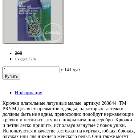
208
Скидка 32%
141
руб
x
Информация
Крючки плательные латунные малые, артикул 263844, ТМ
PRYM.Для всех предметов одежды, на которых застежки
должны быть не видны, превосходно подойдут нержавеющие
крючки и петли из латуни с покрытием под серебро. Крючки
и петли легко пришить, используя загнутые с боков ушки.
Используются в качестве застежки на куртках, юбках, брюках,
блузках или для нижнего женского белья. Они также могут