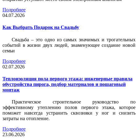
Подробнее
04.07.2026
Как Выбрать Подарок на Свадьбу
Свадьба – это одно из самых значимых и трогательных
событий в жизни двух людей, знаменующее создание новой
семьи
Подробнее
02.07.2026
Теплоизоляция пола первого этажа: инженерные правила
обустройства пирога, подбор материалов и пошаговый
монтаж
Практическое строительное руководство по
эффективному утеплению полов первого этажа, которое
поможет навсегда устранить сквозняки у ног и снизить
затраты на отопление.
Подробнее
23.06.2026