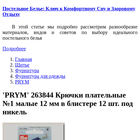
Постельное Белье: Ключ к Комфортному Сну и Здоровому
Отдыху
В этой статье мы подробно рассмотрим разнообразие
материалов, видов и советов по выбору идеального
постельного белья
Подробнее
Главная
Шитье
Фурнитура
Фурнитура для одежды
PRYM
'PRYM' 263844 Крючки плательные
№1 малые 12 мм в блистере 12 шт. под
никель