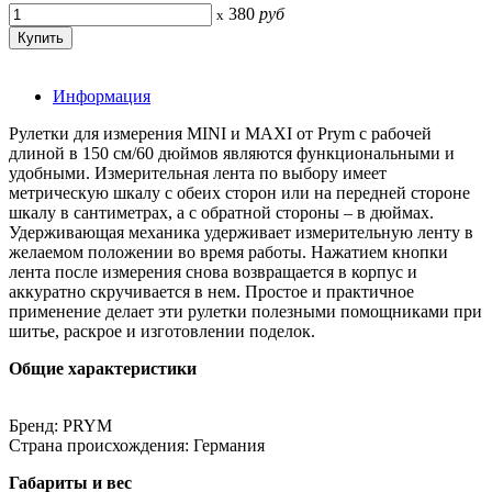
380
руб
x
Информация
Рулетки для измерения MINI и MAXI от Prym с рабочей
длиной в 150 см/60 дюймов являются функциональными и
удобными. Измерительная лента по выбору имеет
метрическую шкалу с обеих сторон или на передней стороне
шкалу в сантиметрах, а с обратной стороны – в дюймах.
Удерживающая механика удерживает измерительную ленту в
желаемом положении во время работы. Нажатием кнопки
лента после измерения снова возвращается в корпус и
аккуратно скручивается в нем. Простое и практичное
применение делает эти рулетки полезными помощниками при
шитье, раскрое и изготовлении поделок.
Общие характеристики
Бренд: PRYM
Страна происхождения: Германия
Габариты и вес