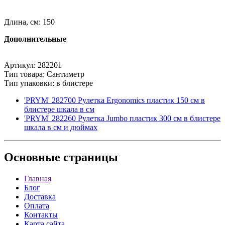
Длина, см: 150
Дополнительные
Артикул: 282201
Тип товара: Сантиметр
Тип упаковки: в блистере
'PRYM' 282700 Рулетка Ergonomics пластик 150 см в
блистере шкала в см
'PRYM' 282260 Рулетка Jumbo пластик 300 см в блистере
шкала в см и дюймах
Основные
страницы
Главная
Блог
Доставка
Оплата
Контакты
Карта сайта