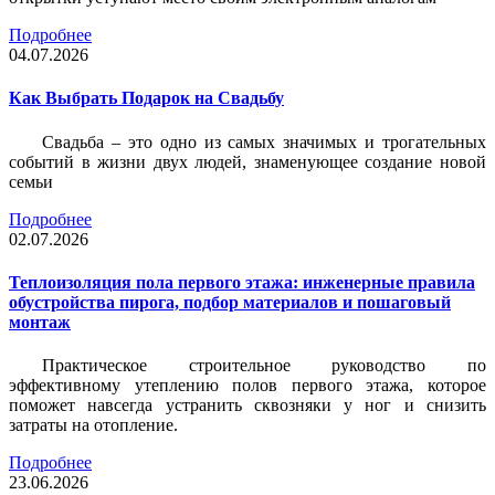
Подробнее
04.07.2026
Как Выбрать Подарок на Свадьбу
Свадьба – это одно из самых значимых и трогательных
событий в жизни двух людей, знаменующее создание новой
семьи
Подробнее
02.07.2026
Теплоизоляция пола первого этажа: инженерные правила
обустройства пирога, подбор материалов и пошаговый
монтаж
Практическое строительное руководство по
эффективному утеплению полов первого этажа, которое
поможет навсегда устранить сквозняки у ног и снизить
затраты на отопление.
Подробнее
23.06.2026