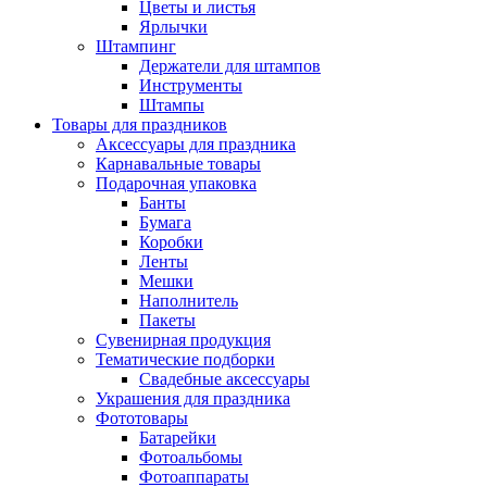
Цветы и листья
Ярлычки
Штампинг
Держатели для штампов
Инструменты
Штампы
Товары для праздников
Аксессуары для праздника
Карнавальные товары
Подарочная упаковка
Банты
Бумага
Коробки
Ленты
Мешки
Наполнитель
Пакеты
Сувенирная продукция
Тематические подборки
Свадебные аксессуары
Украшения для праздника
Фототовары
Батарейки
Фотоальбомы
Фотоаппараты