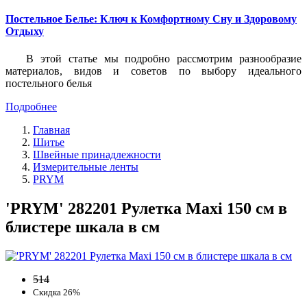
Постельное Белье: Ключ к Комфортному Сну и Здоровому
Отдыху
В этой статье мы подробно рассмотрим разнообразие
материалов, видов и советов по выбору идеального
постельного белья
Подробнее
Главная
Шитье
Швейные принадлежности
Измерительные ленты
PRYM
'PRYM' 282201 Рулетка Maxi 150 см в
блистере шкала в см
514
Скидка 26%