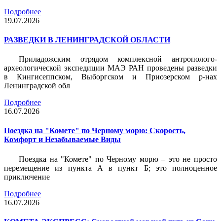
Подробнее
19.07.2026
РАЗВЕДКИ В ЛЕНИНГРАДСКОЙ ОБЛАСТИ
Приладожским отрядом комплексной антрополого-
археологической экспедиции МАЭ РАН проведены разведки
в Кингисеппском, Выборгском и Приозерском р-нах
Ленинградской обл
Подробнее
16.07.2026
Поездка на "Комете" по Черному морю: Скорость,
Комфорт и Незабываемые Виды
Поездка на "Комете" по Черному морю – это не просто
перемещение из пункта А в пункт Б; это полноценное
приключение
Подробнее
16.07.2026