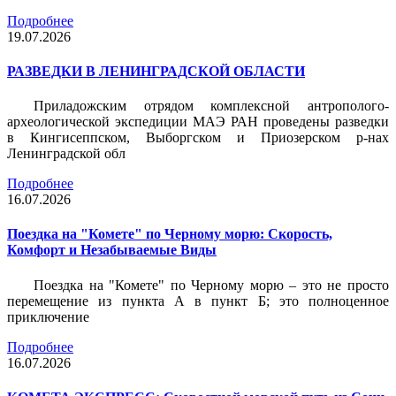
Подробнее
19.07.2026
РАЗВЕДКИ В ЛЕНИНГРАДСКОЙ ОБЛАСТИ
Приладожским отрядом комплексной антрополого-
археологической экспедиции МАЭ РАН проведены разведки
в Кингисеппском, Выборгском и Приозерском р-нах
Ленинградской обл
Подробнее
16.07.2026
Поездка на "Комете" по Черному морю: Скорость,
Комфорт и Незабываемые Виды
Поездка на "Комете" по Черному морю – это не просто
перемещение из пункта А в пункт Б; это полноценное
приключение
Подробнее
16.07.2026