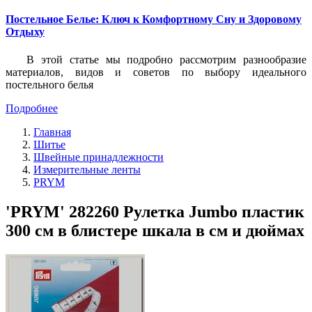
Постельное Белье: Ключ к Комфортному Сну и Здоровому
Отдыху
В этой статье мы подробно рассмотрим разнообразие
материалов, видов и советов по выбору идеального
постельного белья
Подробнее
Главная
Шитье
Швейные принадлежности
Измерительные ленты
PRYM
'PRYM' 282260 Рулетка Jumbo пластик
300 см в блистере шкала в см и дюймах