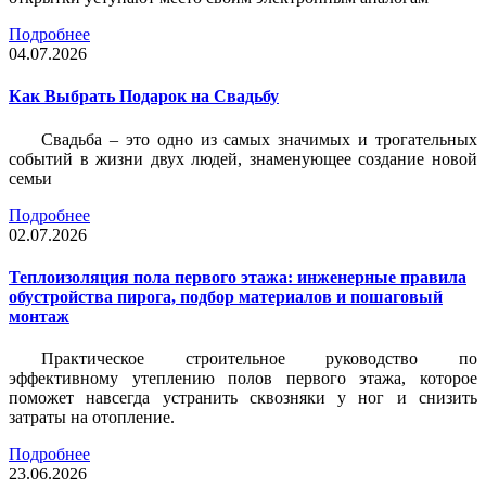
Подробнее
04.07.2026
Как Выбрать Подарок на Свадьбу
Свадьба – это одно из самых значимых и трогательных
событий в жизни двух людей, знаменующее создание новой
семьи
Подробнее
02.07.2026
Теплоизоляция пола первого этажа: инженерные правила
обустройства пирога, подбор материалов и пошаговый
монтаж
Практическое строительное руководство по
эффективному утеплению полов первого этажа, которое
поможет навсегда устранить сквозняки у ног и снизить
затраты на отопление.
Подробнее
23.06.2026