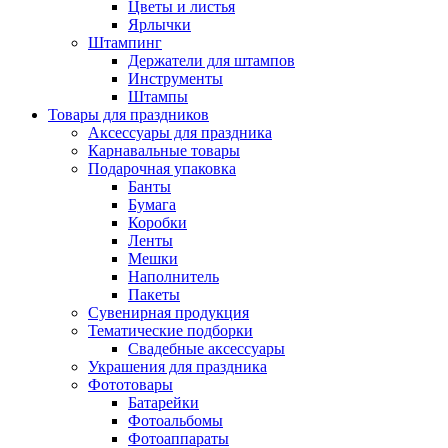
Цветы и листья
Ярлычки
Штампинг
Держатели для штампов
Инструменты
Штампы
Товары для праздников
Аксессуары для праздника
Карнавальные товары
Подарочная упаковка
Банты
Бумага
Коробки
Ленты
Мешки
Наполнитель
Пакеты
Сувенирная продукция
Тематические подборки
Свадебные аксессуары
Украшения для праздника
Фототовары
Батарейки
Фотоальбомы
Фотоаппараты