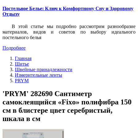
Постельное Белье: Ключ к Комфортному Сну и Здоровому
Отдыху
В этой статье мы подробно рассмотрим разнообразие
материалов, видов и советов по выбору идеального
постельного белья
Подробнее
Главная
Шитье
Швейные принадлежности
Измерительные ленты
PRYM
'PRYM' 282690 Сантиметр
самоклеящийся «Fixo» полифибра 150
см в блистере цвет серебристый,
шкала в см