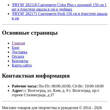
'PRYM' 282118 Сантиметр Color Plus с кнопкой 150 см 1
шт в блистере шкала в см и дюймах
'PRYM' 282171 Сантиметр Profi 150 см в блистере шкала
в см
Основные
страницы
Главная
Блог
Доставка
Оплата
Контакты
Карта сайта
Контактная
информация
Рабочие часы:
Пн-Пт: 08:00-20:00, Сб-Вс: 10:00-18:00
Адрес:
г. Волгоград, ул. Ким, д. 9 г. Волгоград, пр-т
героев Сталинграда, д.37
Магазин товаров для творчества и рукоделия © 2014 - 2026