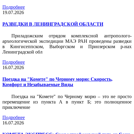
Подробнее
19.07.2026
РАЗВЕДКИ В ЛЕНИНГРАДСКОЙ ОБЛАСТИ
Приладожским отрядом комплексной антрополого-
археологической экспедиции МАЭ РАН проведены разведки
в Кингисеппском, Выборгском и Приозерском р-нах
Ленинградской обл
Подробнее
16.07.2026
Поездка на "Комете" по Черному морю: Скорость,
Комфорт и Незабываемые Виды
Поездка на "Комете" по Черному морю – это не просто
перемещение из пункта А в пункт Б; это полноценное
приключение
Подробнее
16.07.2026