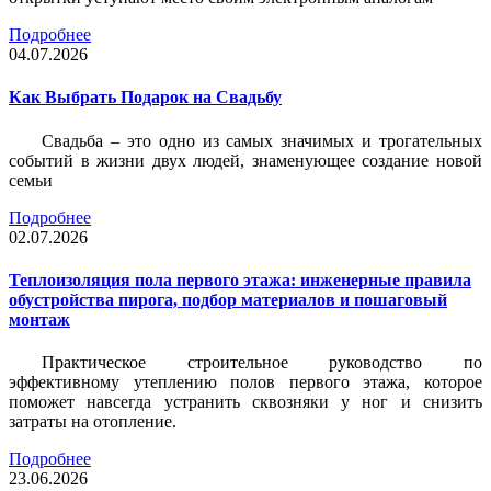
Подробнее
04.07.2026
Как Выбрать Подарок на Свадьбу
Свадьба – это одно из самых значимых и трогательных
событий в жизни двух людей, знаменующее создание новой
семьи
Подробнее
02.07.2026
Теплоизоляция пола первого этажа: инженерные правила
обустройства пирога, подбор материалов и пошаговый
монтаж
Практическое строительное руководство по
эффективному утеплению полов первого этажа, которое
поможет навсегда устранить сквозняки у ног и снизить
затраты на отопление.
Подробнее
23.06.2026