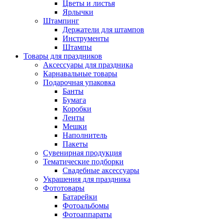
Цветы и листья
Ярлычки
Штампинг
Держатели для штампов
Инструменты
Штампы
Товары для праздников
Аксессуары для праздника
Карнавальные товары
Подарочная упаковка
Банты
Бумага
Коробки
Ленты
Мешки
Наполнитель
Пакеты
Сувенирная продукция
Тематические подборки
Свадебные аксессуары
Украшения для праздника
Фототовары
Батарейки
Фотоальбомы
Фотоаппараты