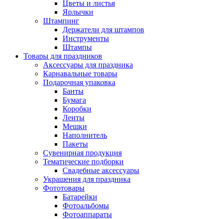
Цветы и листья
Ярлычки
Штампинг
Держатели для штампов
Инструменты
Штампы
Товары для праздников
Аксессуары для праздника
Карнавальные товары
Подарочная упаковка
Банты
Бумага
Коробки
Ленты
Мешки
Наполнитель
Пакеты
Сувенирная продукция
Тематические подборки
Свадебные аксессуары
Украшения для праздника
Фототовары
Батарейки
Фотоальбомы
Фотоаппараты