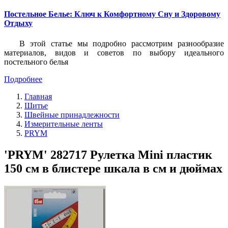
Постельное Белье: Ключ к Комфортному Сну и Здоровому
Отдыху
В этой статье мы подробно рассмотрим разнообразие
материалов, видов и советов по выбору идеального
постельного белья
Подробнее
Главная
Шитье
Швейные принадлежности
Измерительные ленты
PRYM
'PRYM' 282717 Рулетка Mini пластик
150 см в блистере шкала в см и дюймах