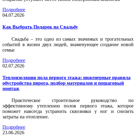
Подробнее
04.07.2026
Как Выбрать Подарок на Свадьбу
Свадьба – это одно из самых значимых и трогательных
событий в жизни двух людей, знаменующее создание новой
семьи
Подробнее
02.07.2026
Теплоизоляция пола первого этажа: инженерные правила
обустройства пирога, подбор материалов и пошаговый
монтаж
Практическое строительное руководство по
эффективному утеплению полов первого этажа, которое
поможет навсегда устранить сквозняки у ног и снизить
затраты на отопление.
Подробнее
23.06.2026