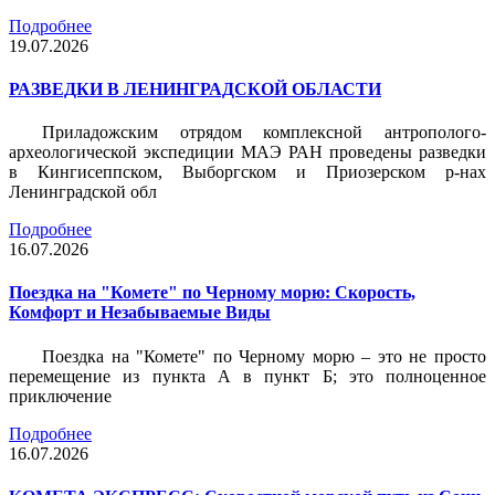
Подробнее
19.07.2026
РАЗВЕДКИ В ЛЕНИНГРАДСКОЙ ОБЛАСТИ
Приладожским отрядом комплексной антрополого-
археологической экспедиции МАЭ РАН проведены разведки
в Кингисеппском, Выборгском и Приозерском р-нах
Ленинградской обл
Подробнее
16.07.2026
Поездка на "Комете" по Черному морю: Скорость,
Комфорт и Незабываемые Виды
Поездка на "Комете" по Черному морю – это не просто
перемещение из пункта А в пункт Б; это полноценное
приключение
Подробнее
16.07.2026