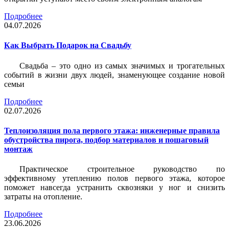
Подробнее
04.07.2026
Как Выбрать Подарок на Свадьбу
Свадьба – это одно из самых значимых и трогательных
событий в жизни двух людей, знаменующее создание новой
семьи
Подробнее
02.07.2026
Теплоизоляция пола первого этажа: инженерные правила
обустройства пирога, подбор материалов и пошаговый
монтаж
Практическое строительное руководство по
эффективному утеплению полов первого этажа, которое
поможет навсегда устранить сквозняки у ног и снизить
затраты на отопление.
Подробнее
23.06.2026