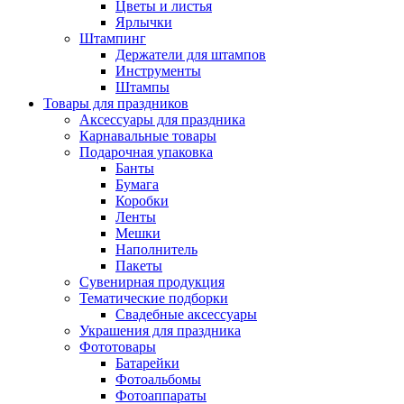
Цветы и листья
Ярлычки
Штампинг
Держатели для штампов
Инструменты
Штампы
Товары для праздников
Аксессуары для праздника
Карнавальные товары
Подарочная упаковка
Банты
Бумага
Коробки
Ленты
Мешки
Наполнитель
Пакеты
Сувенирная продукция
Тематические подборки
Свадебные аксессуары
Украшения для праздника
Фототовары
Батарейки
Фотоальбомы
Фотоаппараты