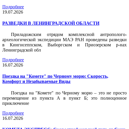
Подробнее
19.07.2026
РАЗВЕДКИ В ЛЕНИНГРАДСКОЙ ОБЛАСТИ
Приладожским отрядом комплексной антрополого-
археологической экспедиции МАЭ РАН проведены разведки
в Кингисеппском, Выборгском и Приозерском р-нах
Ленинградской обл
Подробнее
16.07.2026
Поездка на "Комете" по Черному морю: Скорость,
Комфорт и Незабываемые Виды
Поездка на "Комете" по Черному морю – это не просто
перемещение из пункта А в пункт Б; это полноценное
приключение
Подробнее
16.07.2026