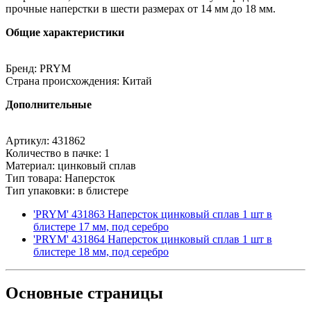
прочные наперстки в шести размерах от 14 мм до 18 мм.
Общие характеристики
Бренд: PRYM
Страна происхождения: Китай
Дополнительные
Артикул: 431862
Количество в пачке: 1
Материал: цинковый сплав
Тип товара: Наперсток
Тип упаковки: в блистере
'PRYM' 431863 Наперсток цинковый сплав 1 шт в
блистере 17 мм, под серебро
'PRYM' 431864 Наперсток цинковый сплав 1 шт в
блистере 18 мм, под серебро
Основные
страницы