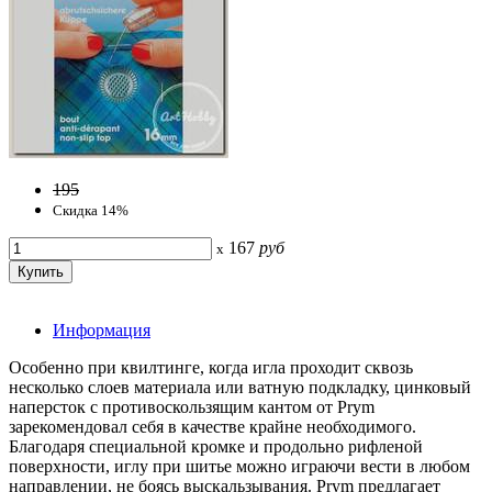
195
Скидка 14%
167
руб
x
Информация
Особенно при квилтинге, когда игла проходит сквозь
несколько слоев материала или ватную подкладку, цинковый
наперсток с противоскользящим кантом от Prym
зарекомендовал себя в качестве крайне необходимого.
Благодаря специальной кромке и продольно рифленой
поверхности, иглу при шитье можно играючи вести в любом
направлении, не боясь выскальзывания. Prym предлагает