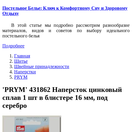
Постельное Белье: Ключ к Комфортному Сну и Здоровому
Отдыху
В этой статье мы подробно рассмотрим разнообразие
материалов, видов и советов по выбору идеального
постельного белья
Подробнее
Главная
Шитье
Швейные принадлежности
Наперстки
PRYM
'PRYM' 431862 Наперсток цинковый
сплав 1 шт в блистере 16 мм, под
серебро