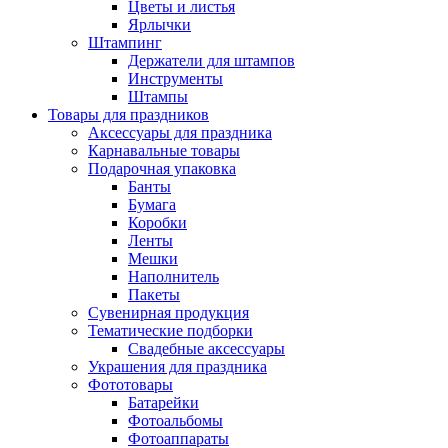
Цветы и листья
Ярлычки
Штампинг
Держатели для штампов
Инструменты
Штампы
Товары для праздников
Аксессуары для праздника
Карнавальные товары
Подарочная упаковка
Банты
Бумага
Коробки
Ленты
Мешки
Наполнитель
Пакеты
Сувенирная продукция
Тематические подборки
Свадебные аксессуары
Украшения для праздника
Фототовары
Батарейки
Фотоальбомы
Фотоаппараты