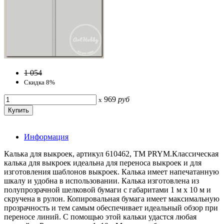
1 054
Скидка 8%
969
руб
x
Информация
Калька для выкроек, артикул 610462, ТМ PRYM.Классическая
калька для выкроек идеальна для переноса выкроек и для
изготовления шаблонов выкроек. Калька имеет напечатанную
шкалу и удобна в использовании. Калька изготовлена из
полупрозрачной шелковой бумаги с габаритами 1 м x 10 м и
скручена в рулон. Копировальная бумага имеет максимальную
прозрачность и тем самым обеспечивает идеальный обзор при
переносе линий. С помощью этой кальки удастся любая