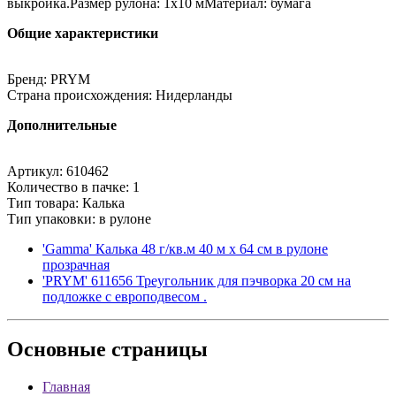
выкройка.Размер рулона: 1х10 мМатериал: бумага
Общие характеристики
Бренд: PRYM
Страна происхождения: Нидерланды
Дополнительные
Артикул: 610462
Количество в пачке: 1
Тип товара: Калька
Тип упаковки: в рулоне
'Gamma' Калька 48 г/кв.м 40 м х 64 см в рулоне
прозрачная
'PRYM' 611656 Треугольник для пэчворка 20 см на
подложке с европодвесом .
Основные
страницы
Главная