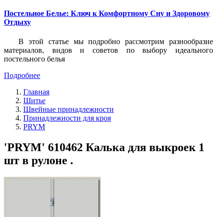
Постельное Белье: Ключ к Комфортному Сну и Здоровому
Отдыху
В этой статье мы подробно рассмотрим разнообразие
материалов, видов и советов по выбору идеального
постельного белья
Подробнее
Главная
Шитье
Швейные принадлежности
Принадлежности для кроя
PRYM
'PRYM' 610462 Калька для выкроек 1
шт в рулоне .