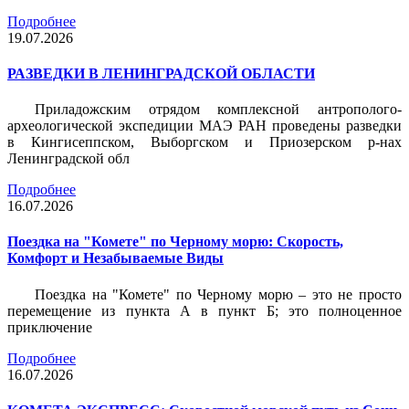
Подробнее
19.07.2026
РАЗВЕДКИ В ЛЕНИНГРАДСКОЙ ОБЛАСТИ
Приладожским отрядом комплексной антрополого-
археологической экспедиции МАЭ РАН проведены разведки
в Кингисеппском, Выборгском и Приозерском р-нах
Ленинградской обл
Подробнее
16.07.2026
Поездка на "Комете" по Черному морю: Скорость,
Комфорт и Незабываемые Виды
Поездка на "Комете" по Черному морю – это не просто
перемещение из пункта А в пункт Б; это полноценное
приключение
Подробнее
16.07.2026