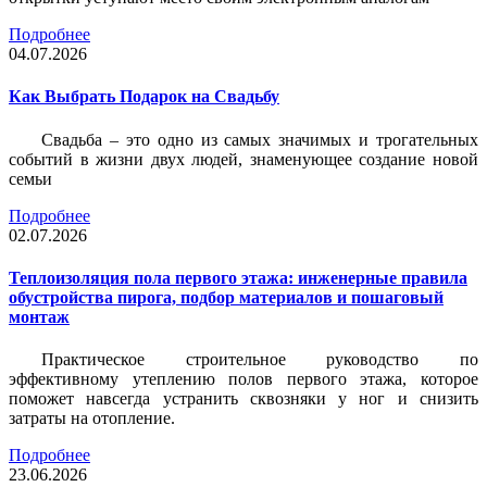
Подробнее
04.07.2026
Как Выбрать Подарок на Свадьбу
Свадьба – это одно из самых значимых и трогательных
событий в жизни двух людей, знаменующее создание новой
семьи
Подробнее
02.07.2026
Теплоизоляция пола первого этажа: инженерные правила
обустройства пирога, подбор материалов и пошаговый
монтаж
Практическое строительное руководство по
эффективному утеплению полов первого этажа, которое
поможет навсегда устранить сквозняки у ног и снизить
затраты на отопление.
Подробнее
23.06.2026