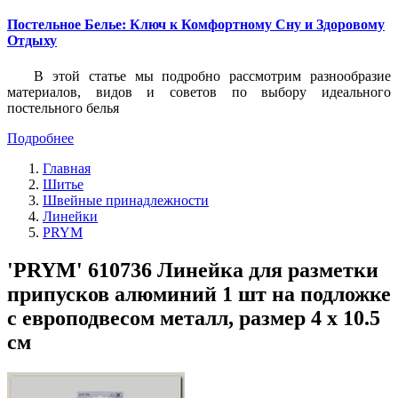
Постельное Белье: Ключ к Комфортному Сну и Здоровому
Отдыху
В этой статье мы подробно рассмотрим разнообразие
материалов, видов и советов по выбору идеального
постельного белья
Подробнее
Главная
Шитье
Швейные принадлежности
Линейки
PRYM
'PRYM' 610736 Линейка для разметки
припусков алюминий 1 шт на подложке
с европодвесом металл, размер 4 х 10.5
см