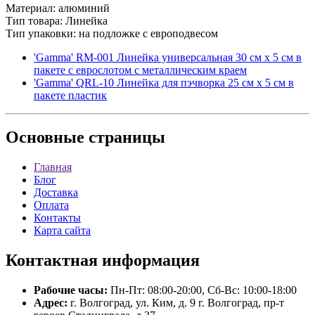
Материал: алюминий
Тип товара: Линейка
Тип упаковки: на подложке с европодвесом
'Gamma' RM-001 Линейка универсальная 30 см х 5 см в
пакете с еврослотом с металлическим краем
'Gamma' QRL-10 Линейка для пэчворка 25 см х 5 см в
пакете пластик
Основные
страницы
Главная
Блог
Доставка
Оплата
Контакты
Карта сайта
Контактная
информация
Рабочие часы:
Пн-Пт: 08:00-20:00, Сб-Вс: 10:00-18:00
Адрес:
г. Волгоград, ул. Ким, д. 9 г. Волгоград, пр-т