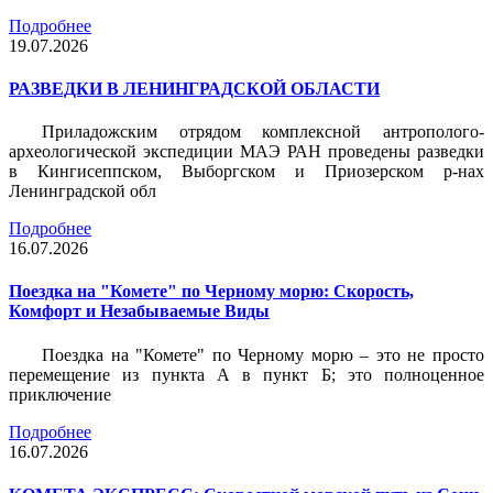
Подробнее
19.07.2026
РАЗВЕДКИ В ЛЕНИНГРАДСКОЙ ОБЛАСТИ
Приладожским отрядом комплексной антрополого-
археологической экспедиции МАЭ РАН проведены разведки
в Кингисеппском, Выборгском и Приозерском р-нах
Ленинградской обл
Подробнее
16.07.2026
Поездка на "Комете" по Черному морю: Скорость,
Комфорт и Незабываемые Виды
Поездка на "Комете" по Черному морю – это не просто
перемещение из пункта А в пункт Б; это полноценное
приключение
Подробнее
16.07.2026