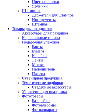
Цветы и листья
Ярлычки
Штампинг
Держатели для штампов
Инструменты
Штампы
Товары для праздников
Аксессуары для праздника
Карнавальные товары
Подарочная упаковка
Банты
Бумага
Коробки
Ленты
Мешки
Наполнитель
Пакеты
Сувенирная продукция
Тематические подборки
Свадебные аксессуары
Украшения для праздника
Фототовары
Батарейки
Фотоальбомы
Фотоаппараты