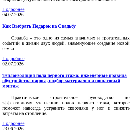
Подробнее
04.07.2026
Как Выбрать Подарок на Свадьбу
Свадьба – это одно из самых значимых и трогательных
событий в жизни двух людей, знаменующее создание новой
семьи
Подробнее
02.07.2026
Теплоизоляция пола первого этажа: инженерные правила
обустройства пирога, подбор материалов и пошаговый
монтаж
Практическое строительное руководство по
эффективному утеплению полов первого этажа, которое
поможет навсегда устранить сквозняки у ног и снизить
затраты на отопление.
Подробнее
23.06.2026