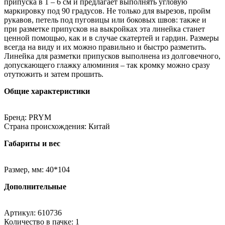
припуска в 1 – 6 см и предлагает выполнять угловую
маркировку под 90 градусов. Не только для вырезов, пройм
рукавов, петель под пуговицы или боковых швов: также и
при разметке припусков на выкройках эта линейка станет
ценной помощью, как и в случае скатертей и гардин. Размеры
всегда на виду и их можно правильно и быстро разметить.
Линейка для разметки припусков выполнена из долговечного,
допускающего глажку алюминия – так кромку можно сразу
отутюжить и затем прошить.
Общие характеристики
Бренд: PRYM
Страна происхождения: Китай
Габариты и вес
Размер, мм: 40*104
Дополнительные
Артикул: 610736
Количество в пачке: 1