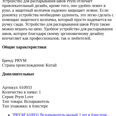
Устройство для распарывания швов Prym отличает
привлекательный дизайн, кроме того, оно удобно лежит в
руке, а защитный колпачок надежно защищает лезвие. Если
рукоятку устройства необходимо удлинить, это легко сделать с
помощью защитного колпачка, который просто надевается на
ручку сзади. Устройство для распарывания швов Prym также
можно вешать на шею. Удобное устройство для распарывания
швов, которое благодаря своему эргономичному дизайну
впечатляет как профессионалов, так и любителей.
Общие характеристики
Бренд: PRYM
Страна происхождения: Китай
Дополнительные
Артикул: 610933
Количество в пачке: 1
Серия: Prym Love
Тип товара: Вспарыватель
Тип упаковки: в блистере
'PRYM' 610931 Вспарыватель малый 1 шт в блистере .