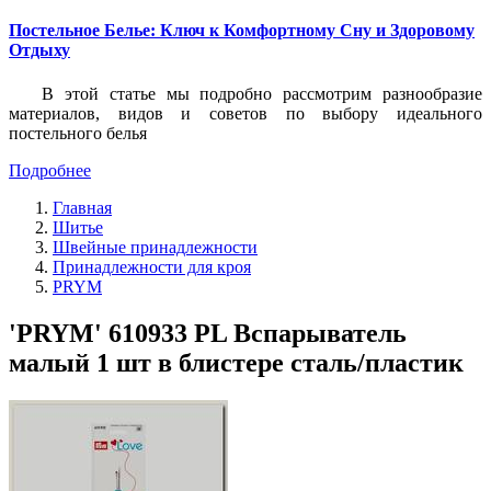
Постельное Белье: Ключ к Комфортному Сну и Здоровому
Отдыху
В этой статье мы подробно рассмотрим разнообразие
материалов, видов и советов по выбору идеального
постельного белья
Подробнее
Главная
Шитье
Швейные принадлежности
Принадлежности для кроя
PRYM
'PRYM' 610933 PL Вспарыватель
малый 1 шт в блистере сталь/пластик