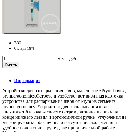
380
Скидка 18%
311
руб
x
Информация
Устройство для распарывания швов, маленькое «Prym Love»,
prym.ergonomics.Острота и удобство: вот визитная карточка
устройства для распарывания швов от Prym из сегмента
prym.ergonomics. Устройство для распарывания швов
впечатляет благодаря своему острому лезвию, шарику на
конце нижнего лезвия и эргономичной ручке. Углубления на
мягкой рукоятке обеспечивают отсутствие скольжения и
удобное положение в руке даже при длительной работе.