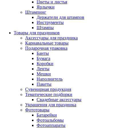
Цветы и листья
Ярлычки
Штампинг
Держатели для штампов
Инструменты
Штампы
Товары для праздников
Аксессуары для праздника
Карнавальные товары
Подарочная упаковка
Банты
Бумага
Коробки
Ленты
Мешки
Наполнитель
Пакеты
Сувенирная продукция
Тематические подборки
Свадебные аксессуары
Украшения для праздника
Фототовары
Батарейки
Фотоальбомы
Фотоаппараты