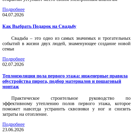
Подробнее
04.07.2026
Как Выбрать Подарок на Свадьбу
Свадьба – это одно из самых значимых и трогательных
событий в жизни двух людей, знаменующее создание новой
семьи
Подробнее
02.07.2026
Теплоизоляция пола первого этажа: инженерные правила
обустройства пирога, подбор материалов и пошаговый
монтаж
Практическое строительное руководство по
эффективному утеплению полов первого этажа, которое
поможет навсегда устранить сквозняки у ног и снизить
затраты на отопление.
Подробнее
23.06.2026