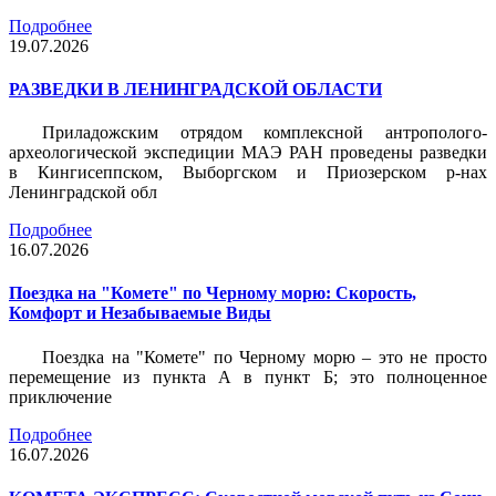
Подробнее
19.07.2026
РАЗВЕДКИ В ЛЕНИНГРАДСКОЙ ОБЛАСТИ
Приладожским отрядом комплексной антрополого-
археологической экспедиции МАЭ РАН проведены разведки
в Кингисеппском, Выборгском и Приозерском р-нах
Ленинградской обл
Подробнее
16.07.2026
Поездка на "Комете" по Черному морю: Скорость,
Комфорт и Незабываемые Виды
Поездка на "Комете" по Черному морю – это не просто
перемещение из пункта А в пункт Б; это полноценное
приключение
Подробнее
16.07.2026