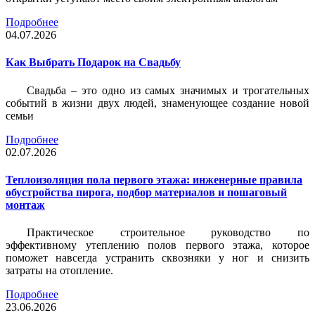
Подробнее
04.07.2026
Как Выбрать Подарок на Свадьбу
Свадьба – это одно из самых значимых и трогательных
событий в жизни двух людей, знаменующее создание новой
семьи
Подробнее
02.07.2026
Теплоизоляция пола первого этажа: инженерные правила
обустройства пирога, подбор материалов и пошаговый
монтаж
Практическое строительное руководство по
эффективному утеплению полов первого этажа, которое
поможет навсегда устранить сквозняки у ног и снизить
затраты на отопление.
Подробнее
23.06.2026