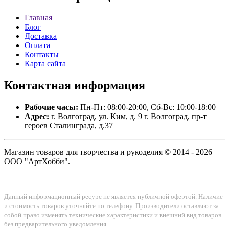
Главная
Блог
Доставка
Оплата
Контакты
Карта сайта
Контактная
информация
Рабочие часы:
Пн-Пт: 08:00-20:00, Сб-Вс: 10:00-18:00
Адрес:
г. Волгоград, ул. Ким, д. 9 г. Волгоград, пр-т
героев Сталинграда, д.37
Магазин товаров для творчества и рукоделия © 2014 - 2026
ООО "АртХобби".
Данный информационный ресурс не является публичной офертой. Наличие
и стоимость товаров уточняйте по телефону. Производители оставляют за
собой право изменять технические характеристики и внешний вид товаров
без предварительного уведомления.