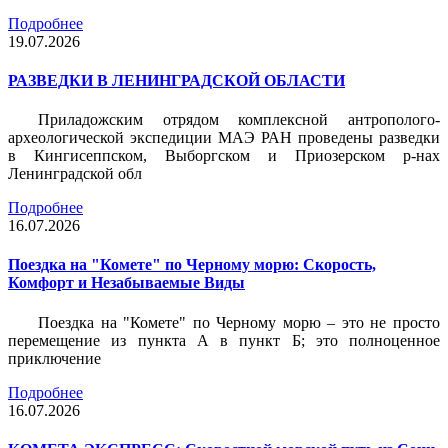
Подробнее
19.07.2026
РАЗВЕДКИ В ЛЕНИНГРАДСКОЙ ОБЛАСТИ
Приладожским отрядом комплексной антрополого-
археологической экспедиции МАЭ РАН проведены разведки
в Кингисеппском, Выборгском и Приозерском р-нах
Ленинградской обл
Подробнее
16.07.2026
Поездка на "Комете" по Черному морю: Скорость,
Комфорт и Незабываемые Виды
Поездка на "Комете" по Черному морю – это не просто
перемещение из пункта А в пункт Б; это полноценное
приключение
Подробнее
16.07.2026