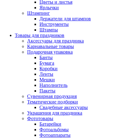
Цветы и листья
Ярлычки
Штампинг
Держатели для штампов
Инструменты
Штампы
Товары для праздников
Аксессуары для праздника
Карнавальные товары
Подарочная упаковка
Банты
Бумага
Коробки
Ленты
Мешки
Наполнитель
Пакеты
Сувенирная продукция
Тематические подборки
Свадебные аксессуары
Украшения для праздника
Фототовары
Батарейки
Фотоальбомы
Фотоаппараты