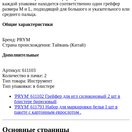
каждой упаковке находится соответственно один грейфер
размера M и L, подходящий для большого и указательного или
среднего пальца.
Общие характеристики
Бренд: PRYM
Страна происхождения: Тайвань (Китай)
Дополнительные
Артикул: 611103
Количество в пачке: 2
Тип товара: Инструмент
Тип упаковки: в блистере
'PRYM' 611102 Грейфер для игл силиконовый 2 шт в
блистере бирюзовый
'PRYM' 611793 Набор для маркировки белья 1 шт в
пакете с картонным еврослотом .
Основные
страницы