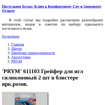
Постельное Белье: Ключ к Комфортному Сну и Здоровому
Отдыху
В этой статье мы подробно рассмотрим разнообразие
материалов, видов и советов по выбору идеального
постельного белья
Подробнее
Главная
Шитье
Швейные принадлежности
Аксессуары
PRYM
'PRYM' 611103 Грейфер для игл
силиконовый 2 шт в блистере
ярк.розов.