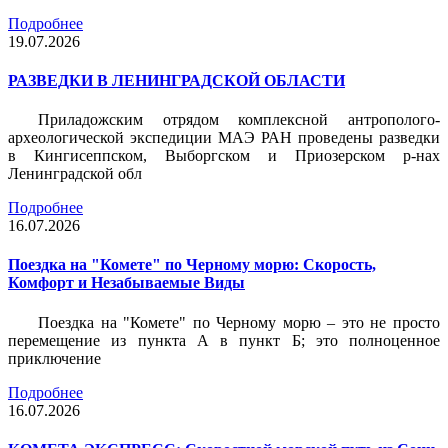
Подробнее
19.07.2026
РАЗВЕДКИ В ЛЕНИНГРАДСКОЙ ОБЛАСТИ
Приладожским отрядом комплексной антрополого-
археологической экспедиции МАЭ РАН проведены разведки
в Кингисеппском, Выборгском и Приозерском р-нах
Ленинградской обл
Подробнее
16.07.2026
Поездка на "Комете" по Черному морю: Скорость,
Комфорт и Незабываемые Виды
Поездка на "Комете" по Черному морю – это не просто
перемещение из пункта А в пункт Б; это полноценное
приключение
Подробнее
16.07.2026