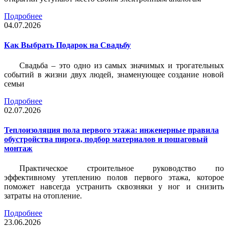
Подробнее
04.07.2026
Как Выбрать Подарок на Свадьбу
Свадьба – это одно из самых значимых и трогательных
событий в жизни двух людей, знаменующее создание новой
семьи
Подробнее
02.07.2026
Теплоизоляция пола первого этажа: инженерные правила
обустройства пирога, подбор материалов и пошаговый
монтаж
Практическое строительное руководство по
эффективному утеплению полов первого этажа, которое
поможет навсегда устранить сквозняки у ног и снизить
затраты на отопление.
Подробнее
23.06.2026