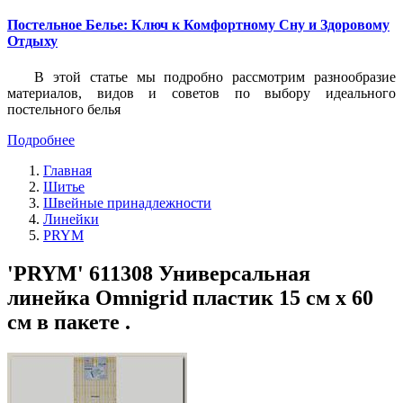
Постельное Белье: Ключ к Комфортному Сну и Здоровому
Отдыху
В этой статье мы подробно рассмотрим разнообразие
материалов, видов и советов по выбору идеального
постельного белья
Подробнее
Главная
Шитье
Швейные принадлежности
Линейки
PRYM
'PRYM' 611308 Универсальная
линейка Omnigrid пластик 15 см х 60
см в пакете .