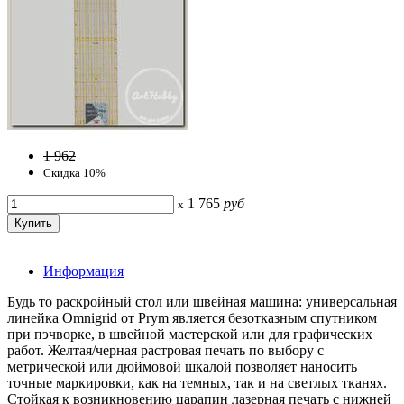
1 962
Скидка 10%
1 765
руб
x
Информация
Будь то раскройный стол или швейная машина: универсальная
линейка Omnigrid от Prym является безотказным спутником
при пэчворке, в швейной мастерской или для графических
работ. Желтая/черная растровая печать по выбору с
метрической или дюймовой шкалой позволяет наносить
точные маркировки, как на темных, так и на светлых тканях.
Стойкая к возникновению царапин лазерная печать с нижней