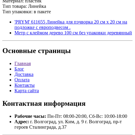
Материал: пластик
Тип товара: Линейка
Тип упаковки: в пакете
'PRYM' 611655 Линейка для пэчворка 20 см х 20 см на
подложке с европодвесом .
Метр с клеймом дерево 100 см без упаковки деревянный
Основные
страницы
Главная
Блог
Доставка
Оплата
Контакты
Карта сайта
Контактная
информация
Рабочие часы:
Пн-Пт: 08:00-20:00, Сб-Вс: 10:00-18:00
Адрес:
г. Волгоград, ул. Ким, д. 9 г. Волгоград, пр-т
героев Сталинграда, д.37