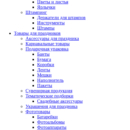
Цветы и листья
Ярлычки
Штампинг
Держатели для штампов
Инструменты
Штампы
Товары для праздников
Аксессуары для праздника
Карнавальные товары
Подарочная упаковка
Банты
Бумага
Коробки
Ленты
Мешки
Наполнитель
Пакеты
Сувенирная продукция
Тематические подборки
Свадебные аксессуары
Украшения для праздника
Фототовары
Батарейки
Фотоальбомы
Фотоаппараты