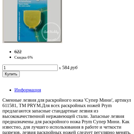
622
Скидка 6%
584
руб
x
Информация
Сменные лезвия для раскройного ножа 'Супер Мини', артикул
611581, ТМ PRYM.Для всех раскройных ножей Prym
предлагаются запасные стандартные лезвия из
высококачественной нержавеющей стали. Запасные лезвия
предназначены для раскройного ножа Prym Супер Мини. Как
известно, для лучшего использования в работе и четкости
разрезов, лезвия раскройных ножей следует регулярно менять.