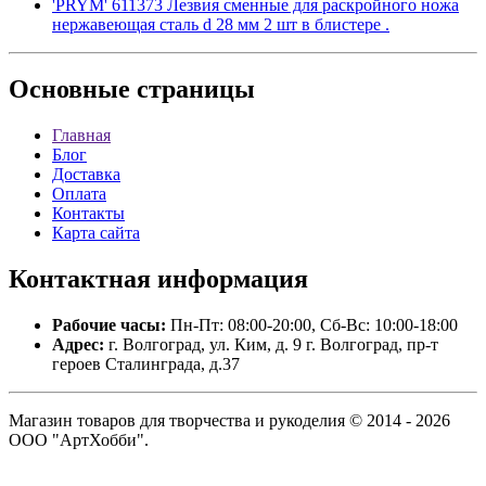
'PRYM' 611373 Лезвия сменные для раскройного ножа
нержавеющая сталь d 28 мм 2 шт в блистере .
Основные
страницы
Главная
Блог
Доставка
Оплата
Контакты
Карта сайта
Контактная
информация
Рабочие часы:
Пн-Пт: 08:00-20:00, Сб-Вс: 10:00-18:00
Адрес:
г. Волгоград, ул. Ким, д. 9 г. Волгоград, пр-т
героев Сталинграда, д.37
Магазин товаров для творчества и рукоделия © 2014 - 2026
ООО "АртХобби".