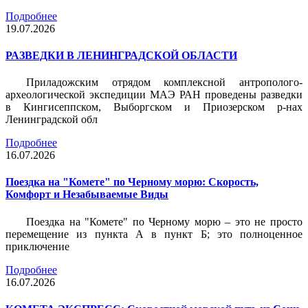
Подробнее
19.07.2026
РАЗВЕДКИ В ЛЕНИНГРАДСКОЙ ОБЛАСТИ
Приладожским отрядом комплексной антрополого-
археологической экспедиции МАЭ РАН проведены разведки
в Кингисеппском, Выборгском и Приозерском р-нах
Ленинградской обл
Подробнее
16.07.2026
Поездка на "Комете" по Черному морю: Скорость,
Комфорт и Незабываемые Виды
Поездка на "Комете" по Черному морю – это не просто
перемещение из пункта А в пункт Б; это полноценное
приключение
Подробнее
16.07.2026