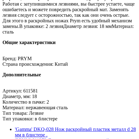
Работая с затупившимися лезвиями, вы быстрее устаете, чаще
ошибаетесь и можете повредить раскройный мат. Заменять
лезвия следует с осторожностью, так как они очень острые.
Для этого в раскройных ножах Prym есть удобный механизм
замены.В упаковке: 2 лезвияДиаметр лезвия: 18 ммМатериал:
сталь
Общие характеристики
Бренд: PRYM
Страна происхождения: Китай
Дополнительные
Артикул: 611581
Диаметр, мм: 18
Количество в пачке: 2
Материал: нержавеющая сталь
Тип товара: Лезвие
Тип упаковки: в блистере
'Gamma' DKQ-028 Нож раскройный пластик металл d 28
мм в блистере .