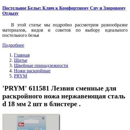
Постельное Белье: Ключ к Комфортному Сну и Здоровому
Отдыху
В этой статье мы подробно рассмотрим разнообразие
материалов, видов и советов по выбору идеального
постельного белья
Подробнее
Главная
Шитье
Швейные принадлежности
Ножи раскройные
PRYM
'PRYM' 611581 Лезвия сменные для
раскройного ножа нержавеющая сталь
d 18 мм 2 шт в блистере .