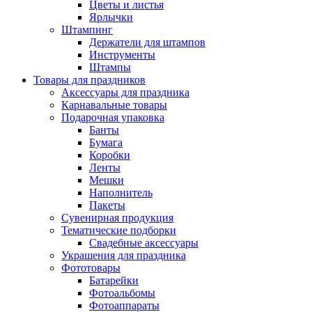
Цветы и листья
Ярлычки
Штампинг
Держатели для штампов
Инструменты
Штампы
Товары для праздников
Аксессуары для праздника
Карнавальные товары
Подарочная упаковка
Банты
Бумага
Коробки
Ленты
Мешки
Наполнитель
Пакеты
Сувенирная продукция
Тематические подборки
Свадебные аксессуары
Украшения для праздника
Фототовары
Батарейки
Фотоальбомы
Фотоаппараты