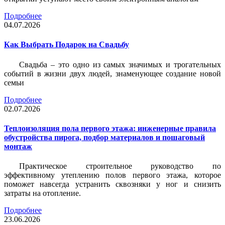
Подробнее
04.07.2026
Как Выбрать Подарок на Свадьбу
Свадьба – это одно из самых значимых и трогательных
событий в жизни двух людей, знаменующее создание новой
семьи
Подробнее
02.07.2026
Теплоизоляция пола первого этажа: инженерные правила
обустройства пирога, подбор материалов и пошаговый
монтаж
Практическое строительное руководство по
эффективному утеплению полов первого этажа, которое
поможет навсегда устранить сквозняки у ног и снизить
затраты на отопление.
Подробнее
23.06.2026