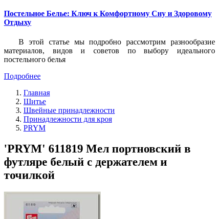
Постельное Белье: Ключ к Комфортному Сну и Здоровому
Отдыху
В этой статье мы подробно рассмотрим разнообразие
материалов, видов и советов по выбору идеального
постельного белья
Подробнее
Главная
Шитье
Швейные принадлежности
Принадлежности для кроя
PRYM
'PRYM' 611819 Мел портновский в
футляре белый с держателем и
точилкой