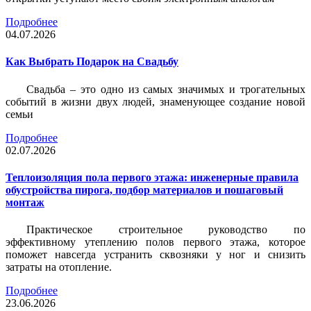
Подробнее
04.07.2026
Как Выбрать Подарок на Свадьбу
Свадьба – это одно из самых значимых и трогательных
событий в жизни двух людей, знаменующее создание новой
семьи
Подробнее
02.07.2026
Теплоизоляция пола первого этажа: инженерные правила
обустройства пирога, подбор материалов и пошаговый
монтаж
Практическое строительное руководство по
эффективному утеплению полов первого этажа, которое
поможет навсегда устранить сквозняки у ног и снизить
затраты на отопление.
Подробнее
23.06.2026