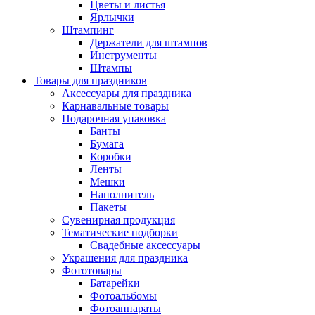
Цветы и листья
Ярлычки
Штампинг
Держатели для штампов
Инструменты
Штампы
Товары для праздников
Аксессуары для праздника
Карнавальные товары
Подарочная упаковка
Банты
Бумага
Коробки
Ленты
Мешки
Наполнитель
Пакеты
Сувенирная продукция
Тематические подборки
Свадебные аксессуары
Украшения для праздника
Фототовары
Батарейки
Фотоальбомы
Фотоаппараты