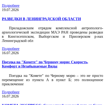
Подробнее
19.07.2026
РАЗВЕДКИ В ЛЕНИНГРАДСКОЙ ОБЛАСТИ
Приладожским отрядом комплексной антрополого-
археологической экспедиции МАЭ РАН проведены разведки
в Кингисеппском, Выборгском и Приозерском р-нах
Ленинградской обл
Подробнее
16.07.2026
Поездка на "Комете" по Черному морю: Скорость,
Комфорт и Незабываемые Виды
Поездка на "Комете" по Черному морю – это не просто
перемещение из пункта А в пункт Б; это полноценное
приключение
Подробнее
16.07.2026