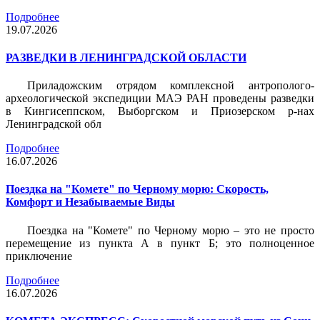
Подробнее
19.07.2026
РАЗВЕДКИ В ЛЕНИНГРАДСКОЙ ОБЛАСТИ
Приладожским отрядом комплексной антрополого-
археологической экспедиции МАЭ РАН проведены разведки
в Кингисеппском, Выборгском и Приозерском р-нах
Ленинградской обл
Подробнее
16.07.2026
Поездка на "Комете" по Черному морю: Скорость,
Комфорт и Незабываемые Виды
Поездка на "Комете" по Черному морю – это не просто
перемещение из пункта А в пункт Б; это полноценное
приключение
Подробнее
16.07.2026