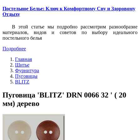
Постельное Белье: Ключ к Комфортному Сну и Здоровому
Отдыху
В этой статье мы подробно рассмотрим разнообразие
материалов, видов и советов по выбору идеального
постельного белья
Подробнее
Главная
Шитье
Фурнитура
Пуговицы
BLITZ
Пуговица 'BLITZ' DRN 0066 32 ' ( 20
мм) дерево