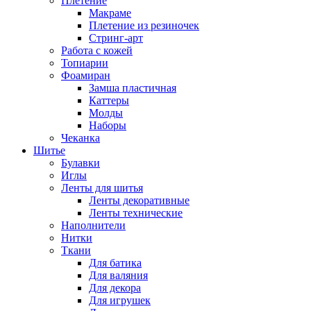
Плетение
Макраме
Плетение из резиночек
Стринг-арт
Работа с кожей
Топиарии
Фоамиран
Замша пластичная
Каттеры
Молды
Наборы
Чеканка
Шитье
Булавки
Иглы
Ленты для шитья
Ленты декоративные
Ленты технические
Наполнители
Нитки
Ткани
Для батика
Для валяния
Для декора
Для игрушек