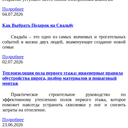
Подробнее
04.07.2026
Как Выбрать Подарок на Свадьбу
Свадьба – это одно из самых значимых и трогательных
событий в жизни двух людей, знаменующее создание новой
семьи
Подробнее
02.07.2026
Теплоизоляция пола первого этажа: инженерные правила
обустройства пирога, подбор материалов и пошаговый
монтаж
Практическое строительное руководство по
эффективному утеплению полов первого этажа, которое
поможет навсегда устранить сквозняки у ног и снизить
затраты на отопление.
Подробнее
23.06.2026