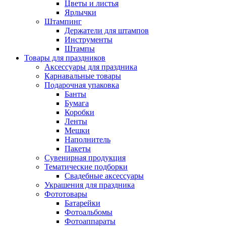
Цветы и листья
Ярлычки
Штампинг
Держатели для штампов
Инструменты
Штампы
Товары для праздников
Аксессуары для праздника
Карнавальные товары
Подарочная упаковка
Банты
Бумага
Коробки
Ленты
Мешки
Наполнитель
Пакеты
Сувенирная продукция
Тематические подборки
Свадебные аксессуары
Украшения для праздника
Фототовары
Батарейки
Фотоальбомы
Фотоаппараты