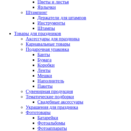
Цветы и листья
Ярлычки
Штампинг
Держатели для штампов
Инструменты
Штампы
Товары для праздников
Аксессуары для праздника
Карнавальные товары
Подарочная упаковка
Банты
Бумага
Коробки
Ленты
Мешки
Наполнитель
Пакеты
Сувенирная продукция
Тематические подборки
Свадебные аксессуары
Украшения для праздника
Фототовары
Батарейки
Фотоальбомы
Фотоаппараты