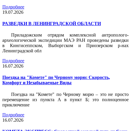
Подробнее
19.07.2026
РАЗВЕДКИ В ЛЕНИНГРАДСКОЙ ОБЛАСТИ
Приладожским отрядом комплексной антрополого-
археологической экспедиции МАЭ РАН проведены разведки
в Кингисеппском, Выборгском и Приозерском р-нах
Ленинградской обл
Подробнее
16.07.2026
Поездка на "Комете" по Черному морю: Скорость,
Комфорт и Незабываемые Виды
Поездка на "Комете" по Черному морю – это не просто
перемещение из пункта А в пункт Б; это полноценное
приключение
Подробнее
16.07.2026