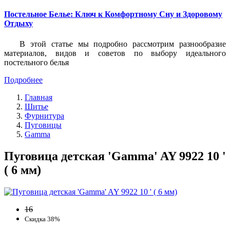
Постельное Белье: Ключ к Комфортному Сну и Здоровому
Отдыху
В этой статье мы подробно рассмотрим разнообразие
материалов, видов и советов по выбору идеального
постельного белья
Подробнее
Главная
Шитье
Фурнитура
Пуговицы
Gamma
Пуговица детская 'Gamma' AY 9922 10 '
( 6 мм)
16
Скидка 38%