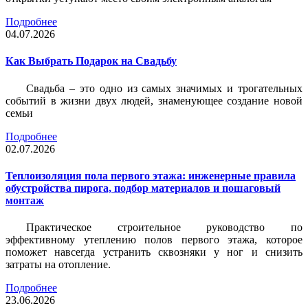
Подробнее
04.07.2026
Как Выбрать Подарок на Свадьбу
Свадьба – это одно из самых значимых и трогательных
событий в жизни двух людей, знаменующее создание новой
семьи
Подробнее
02.07.2026
Теплоизоляция пола первого этажа: инженерные правила
обустройства пирога, подбор материалов и пошаговый
монтаж
Практическое строительное руководство по
эффективному утеплению полов первого этажа, которое
поможет навсегда устранить сквозняки у ног и снизить
затраты на отопление.
Подробнее
23.06.2026