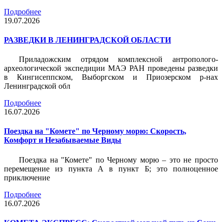
Подробнее
19.07.2026
РАЗВЕДКИ В ЛЕНИНГРАДСКОЙ ОБЛАСТИ
Приладожским отрядом комплексной антрополого-
археологической экспедиции МАЭ РАН проведены разведки
в Кингисеппском, Выборгском и Приозерском р-нах
Ленинградской обл
Подробнее
16.07.2026
Поездка на "Комете" по Черному морю: Скорость,
Комфорт и Незабываемые Виды
Поездка на "Комете" по Черному морю – это не просто
перемещение из пункта А в пункт Б; это полноценное
приключение
Подробнее
16.07.2026