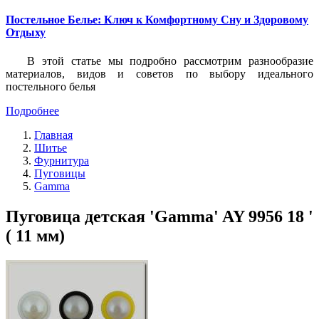
Постельное Белье: Ключ к Комфортному Сну и Здоровому
Отдыху
В этой статье мы подробно рассмотрим разнообразие
материалов, видов и советов по выбору идеального
постельного белья
Подробнее
Главная
Шитье
Фурнитура
Пуговицы
Gamma
Пуговица детская 'Gamma' AY 9956 18 '
( 11 мм)