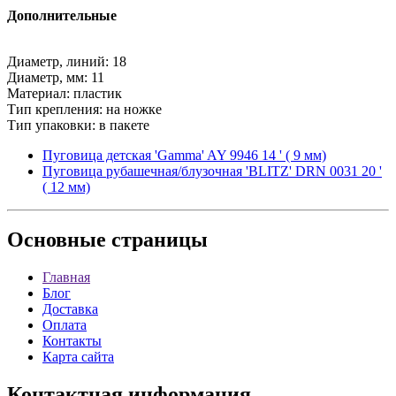
Дополнительные
Диаметр, линий: 18
Диаметр, мм: 11
Материал: пластик
Тип крепления: на ножке
Тип упаковки: в пакете
Пуговица детская 'Gamma' AY 9946 14 ' ( 9 мм)
Пуговица рубашечная/блузочная 'BLITZ' DRN 0031 20 '
( 12 мм)
Основные
страницы
Главная
Блог
Доставка
Оплата
Контакты
Карта сайта
Контактная
информация