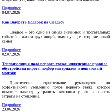
Подробнее
04.07.2026
Как Выбрать Подарок на Свадьбу
Свадьба – это одно из самых значимых и трогательных
событий в жизни двух людей, знаменующее создание новой
семьи
Подробнее
02.07.2026
Теплоизоляция пола первого этажа: инженерные правила
обустройства пирога, подбор материалов и пошаговый
монтаж
Практическое строительное руководство по
эффективному утеплению полов первого этажа, которое
поможет навсегда устранить сквозняки у ног и снизить
затраты на отопление.
Подробнее
23.06.2026