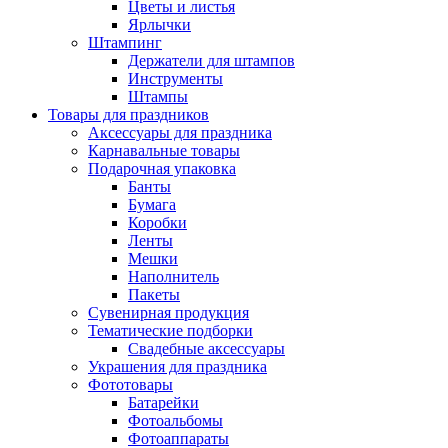
Цветы и листья
Ярлычки
Штампинг
Держатели для штампов
Инструменты
Штампы
Товары для праздников
Аксессуары для праздника
Карнавальные товары
Подарочная упаковка
Банты
Бумага
Коробки
Ленты
Мешки
Наполнитель
Пакеты
Сувенирная продукция
Тематические подборки
Свадебные аксессуары
Украшения для праздника
Фототовары
Батарейки
Фотоальбомы
Фотоаппараты