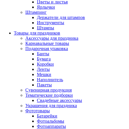
Цветы и листья
Ярлычки
Штампинг
Держатели для штампов
Инструменты
Штампы
Товары для праздников
Аксессуары для праздника
Карнавальные товары
Подарочная упаковка
Банты
Бумага
Коробки
Ленты
Мешки
Наполнитель
Пакеты
Сувенирная продукция
Тематические подборки
Свадебные аксессуары
Украшения для праздника
Фототовары
Батарейки
Фотоальбомы
Фотоаппараты