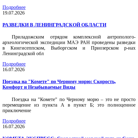
Подробнее
19.07.2026
РАЗВЕДКИ В ЛЕНИНГРАДСКОЙ ОБЛАСТИ
Приладожским отрядом комплексной антрополого-
археологической экспедиции МАЭ РАН проведены разведки
в Кингисеппском, Выборгском и Приозерском р-нах
Ленинградской обл
Подробнее
16.07.2026
Поездка на "Комете" по Черному морю: Скорость,
Комфорт и Незабываемые Виды
Поездка на "Комете" по Черному морю – это не просто
перемещение из пункта А в пункт Б; это полноценное
приключение
Подробнее
16.07.2026