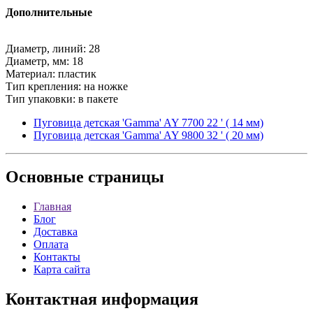
Дополнительные
Диаметр, линий: 28
Диаметр, мм: 18
Материал: пластик
Тип крепления: на ножке
Тип упаковки: в пакете
Пуговица детская 'Gamma' AY 7700 22 ' ( 14 мм)
Пуговица детская 'Gamma' AY 9800 32 ' ( 20 мм)
Основные
страницы
Главная
Блог
Доставка
Оплата
Контакты
Карта сайта
Контактная
информация