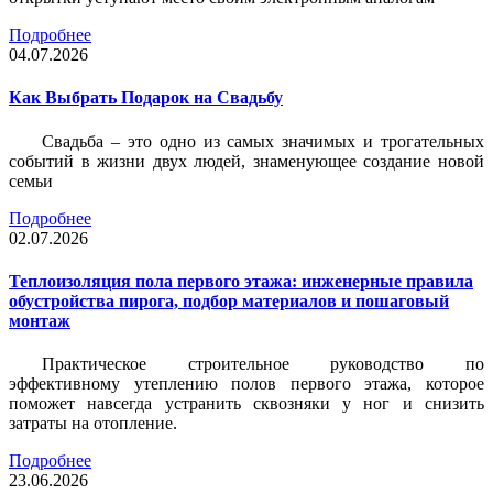
Подробнее
04.07.2026
Как Выбрать Подарок на Свадьбу
Свадьба – это одно из самых значимых и трогательных
событий в жизни двух людей, знаменующее создание новой
семьи
Подробнее
02.07.2026
Теплоизоляция пола первого этажа: инженерные правила
обустройства пирога, подбор материалов и пошаговый
монтаж
Практическое строительное руководство по
эффективному утеплению полов первого этажа, которое
поможет навсегда устранить сквозняки у ног и снизить
затраты на отопление.
Подробнее
23.06.2026