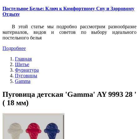
Постельное Белье: Ключ к Комфортному Сну и Здоровому
Отдыху
В этой статье мы подробно рассмотрим разнообразие
материалов, видов и советов по выбору идеального
постельного белья
Подробнее
Главная
Шитье
Фурнитура
Пуговицы
Gamma
Пуговица детская 'Gamma' AY 9993 28 '
( 18 мм)