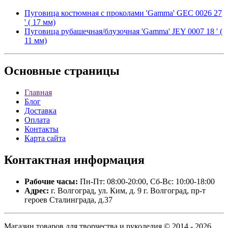
Пуговица костюмная с проколами 'Gamma' GEC 0026 27
' ( 17 мм)
Пуговица рубашечная/блузочная 'Gamma' JEY 0007 18 ' (
11 мм)
Основные
страницы
Главная
Блог
Доставка
Оплата
Контакты
Карта сайта
Контактная
информация
Рабочие часы:
Пн-Пт: 08:00-20:00, Сб-Вс: 10:00-18:00
Адрес:
г. Волгоград, ул. Ким, д. 9 г. Волгоград, пр-т
героев Сталинграда, д.37
Магазин товаров для творчества и рукоделия © 2014 - 2026