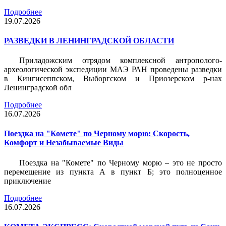
Подробнее
19.07.2026
РАЗВЕДКИ В ЛЕНИНГРАДСКОЙ ОБЛАСТИ
Приладожским отрядом комплексной антрополого-
археологической экспедиции МАЭ РАН проведены разведки
в Кингисеппском, Выборгском и Приозерском р-нах
Ленинградской обл
Подробнее
16.07.2026
Поездка на "Комете" по Черному морю: Скорость,
Комфорт и Незабываемые Виды
Поездка на "Комете" по Черному морю – это не просто
перемещение из пункта А в пункт Б; это полноценное
приключение
Подробнее
16.07.2026