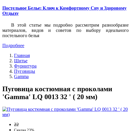
Постельное Белье: Ключ к Комфортному Сну и Здоровому
Отдыху
В этой статье мы подробно рассмотрим разнообразие
материалов, видов и советов по выбору идеального
постельного белья
Подробнее
Главная
Шитье
Фурнитура
Пуговицы
Gamma
Пуговица костюмная с проколами
'Gamma' LQ 0013 32 ' ( 20 мм)
22
Скидка 23%