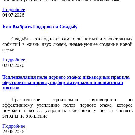
Подробнее
04.07.2026
Как Выбрать Подарок на Свадьбу
Свадьба – это одно из самых значимых и трогательных
событий в жизни двух людей, знаменующее создание новой
семьи
Подробнее
02.07.2026
Теплоизоляция пола первого этажа: инженерные правила
обустройства пирога, подбор материалов и пошаговый
монтаж
Практическое строительное руководство по
эффективному утеплению полов первого этажа, которое
поможет навсегда устранить сквозняки у ног и снизить
затраты на отопление.
Подробнее
23.06.2026