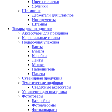
Цветы и листья
Ярлычки
Штампинг
Держатели для штампов
Инструменты
Штампы
Товары для праздников
Аксессуары для праздника
Карнавальные товары
Подарочная упаковка
Банты
Бумага
Коробки
Ленты
Мешки
Наполнитель
Пакеты
Сувенирная продукция
Тематические подборки
Свадебные аксессуары
Украшения для праздника
Фототовары
Батарейки
Фотоальбомы
Фотоаппараты