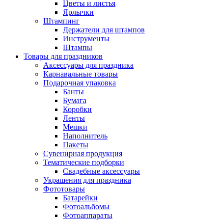
Цветы и листья
Ярлычки
Штампинг
Держатели для штампов
Инструменты
Штампы
Товары для праздников
Аксессуары для праздника
Карнавальные товары
Подарочная упаковка
Банты
Бумага
Коробки
Ленты
Мешки
Наполнитель
Пакеты
Сувенирная продукция
Тематические подборки
Свадебные аксессуары
Украшения для праздника
Фототовары
Батарейки
Фотоальбомы
Фотоаппараты