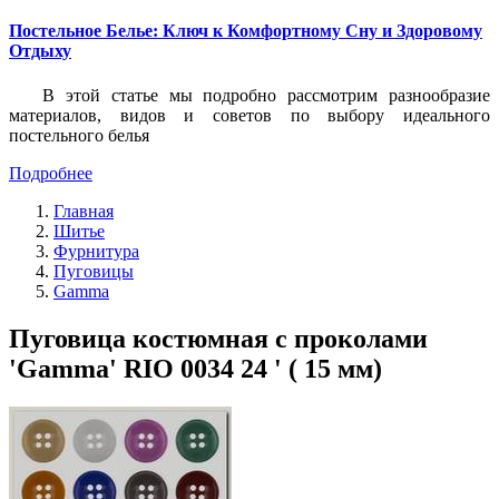
Постельное Белье: Ключ к Комфортному Сну и Здоровому
Отдыху
В этой статье мы подробно рассмотрим разнообразие
материалов, видов и советов по выбору идеального
постельного белья
Подробнее
Главная
Шитье
Фурнитура
Пуговицы
Gamma
Пуговица костюмная с проколами
'Gamma' RIO 0034 24 ' ( 15 мм)