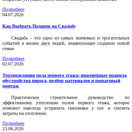
Подробнее
04.07.2026
Как Выбрать Подарок на Свадьбу
Свадьба – это одно из самых значимых и трогательных
событий в жизни двух людей, знаменующее создание новой
семьи
Подробнее
02.07.2026
Теплоизоляция пола первого этажа: инженерные правила
обустройства пирога, подбор материалов и пошаговый
монтаж
Практическое строительное руководство по
эффективному утеплению полов первого этажа, которое
поможет навсегда устранить сквозняки у ног и снизить
затраты на отопление.
Подробнее
23.06.2026