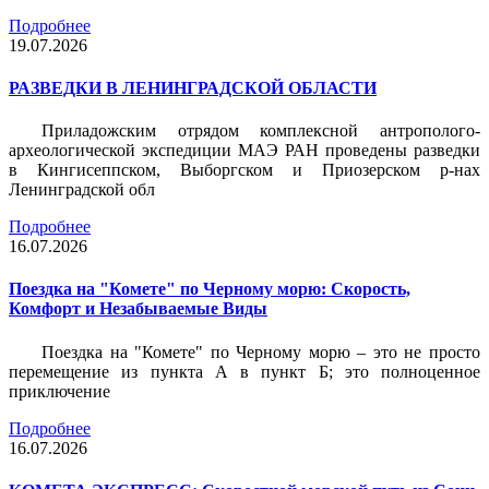
Подробнее
19.07.2026
РАЗВЕДКИ В ЛЕНИНГРАДСКОЙ ОБЛАСТИ
Приладожским отрядом комплексной антрополого-
археологической экспедиции МАЭ РАН проведены разведки
в Кингисеппском, Выборгском и Приозерском р-нах
Ленинградской обл
Подробнее
16.07.2026
Поездка на "Комете" по Черному морю: Скорость,
Комфорт и Незабываемые Виды
Поездка на "Комете" по Черному морю – это не просто
перемещение из пункта А в пункт Б; это полноценное
приключение
Подробнее
16.07.2026