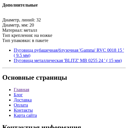
Дополнительные
Диаметр, линий: 32
Диаметр, мм: 20
Материал: металл
Тип крепления: на ножке
Тип упаковки: в пакете
Пуговица рубашечная/блузочная 'Gamma' RVC 0018 15 '
( 9.5 мм)
Пуговица металлическая 'BLITZ' MB 0255 24 ' ( 15 мм)
Основные
страницы
Главная
Блог
Доставка
Оплата
Контакты
Карта сайта
Контактная
информация