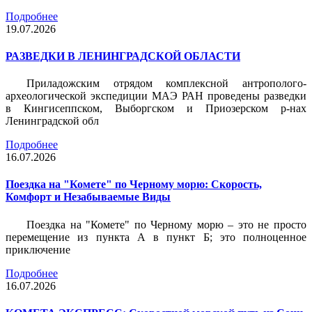
Подробнее
19.07.2026
РАЗВЕДКИ В ЛЕНИНГРАДСКОЙ ОБЛАСТИ
Приладожским отрядом комплексной антрополого-
археологической экспедиции МАЭ РАН проведены разведки
в Кингисеппском, Выборгском и Приозерском р-нах
Ленинградской обл
Подробнее
16.07.2026
Поездка на "Комете" по Черному морю: Скорость,
Комфорт и Незабываемые Виды
Поездка на "Комете" по Черному морю – это не просто
перемещение из пункта А в пункт Б; это полноценное
приключение
Подробнее
16.07.2026