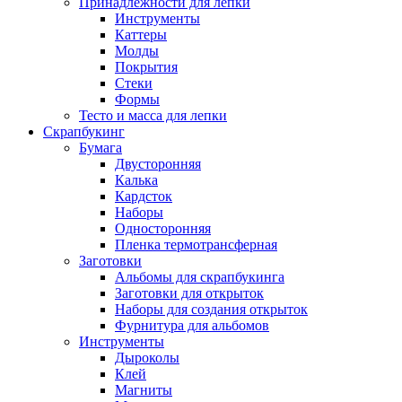
Принадлежности для лепки
Инструменты
Каттеры
Молды
Покрытия
Стеки
Формы
Тесто и масса для лепки
Скрапбукинг
Бумага
Двусторонняя
Калька
Кардсток
Наборы
Односторонняя
Пленка термотрансферная
Заготовки
Альбомы для скрапбукинга
Заготовки для открыток
Наборы для создания открыток
Фурнитура для альбомов
Инструменты
Дыроколы
Клей
Магниты