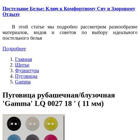
Постельное Белье: Ключ к Комфортному Сну и Здоровому
Отдыху
В этой статье мы подробно рассмотрим разнообразие
материалов, видов и советов по выбору идеального
постельного белья
Подробнее
Главная
Шитье
Фурнитура
Пуговицы
Gamma
Пуговица рубашечная/блузочная
'Gamma' LQ 0027 18 ' ( 11 мм)