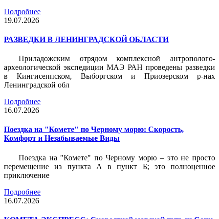
Подробнее
19.07.2026
РАЗВЕДКИ В ЛЕНИНГРАДСКОЙ ОБЛАСТИ
Приладожским отрядом комплексной антрополого-
археологической экспедиции МАЭ РАН проведены разведки
в Кингисеппском, Выборгском и Приозерском р-нах
Ленинградской обл
Подробнее
16.07.2026
Поездка на "Комете" по Черному морю: Скорость,
Комфорт и Незабываемые Виды
Поездка на "Комете" по Черному морю – это не просто
перемещение из пункта А в пункт Б; это полноценное
приключение
Подробнее
16.07.2026