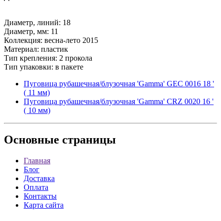
Диаметр, линий: 18
Диаметр, мм: 11
Коллекция: весна-лето 2015
Материал: пластик
Тип крепления: 2 прокола
Тип упаковки: в пакете
Пуговица рубашечная/блузочная 'Gamma' GEC 0016 18 '
( 11 мм)
Пуговица рубашечная/блузочная 'Gamma' CRZ 0020 16 '
( 10 мм)
Основные
страницы
Главная
Блог
Доставка
Оплата
Контакты
Карта сайта