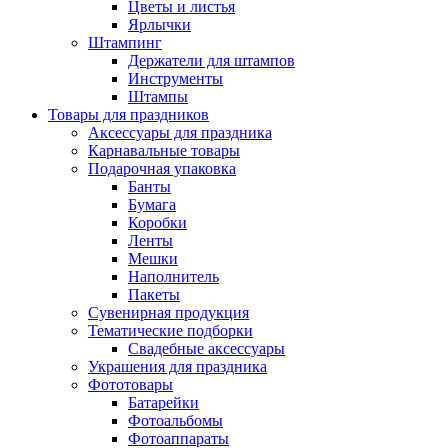
Цветы и листья
Ярлычки
Штампинг
Держатели для штампов
Инструменты
Штампы
Товары для праздников
Аксессуары для праздника
Карнавальные товары
Подарочная упаковка
Банты
Бумага
Коробки
Ленты
Мешки
Наполнитель
Пакеты
Сувенирная продукция
Тематические подборки
Свадебные аксессуары
Украшения для праздника
Фототовары
Батарейки
Фотоальбомы
Фотоаппараты