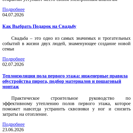
Подробнее
04.07.2026
Как Выбрать Подарок на Свадьбу
Свадьба – это одно из самых значимых и трогательных
событий в жизни двух людей, знаменующее создание новой
семьи
Подробнее
02.07.2026
Теплоизоляция пола первого этажа: инженерные правила
обустройства пирога, подбор материалов и пошаговый
монтаж
Практическое строительное руководство по
эффективному утеплению полов первого этажа, которое
поможет навсегда устранить сквозняки у ног и снизить
затраты на отопление.
Подробнее
23.06.2026