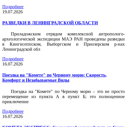
Подробнее
19.07.2026
РАЗВЕДКИ В ЛЕНИНГРАДСКОЙ ОБЛАСТИ
Приладожским отрядом комплексной антрополого-
археологической экспедиции МАЭ РАН проведены разведки
в Кингисеппском, Выборгском и Приозерском р-нах
Ленинградской обл
Подробнее
16.07.2026
Поездка на "Комете" по Черному морю: Скорость,
Комфорт и Незабываемые Виды
Поездка на "Комете" по Черному морю – это не просто
перемещение из пункта А в пункт Б; это полноценное
приключение
Подробнее
16.07.2026