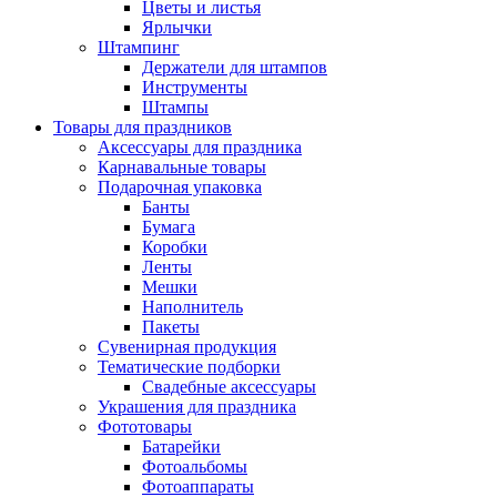
Цветы и листья
Ярлычки
Штампинг
Держатели для штампов
Инструменты
Штампы
Товары для праздников
Аксессуары для праздника
Карнавальные товары
Подарочная упаковка
Банты
Бумага
Коробки
Ленты
Мешки
Наполнитель
Пакеты
Сувенирная продукция
Тематические подборки
Свадебные аксессуары
Украшения для праздника
Фототовары
Батарейки
Фотоальбомы
Фотоаппараты