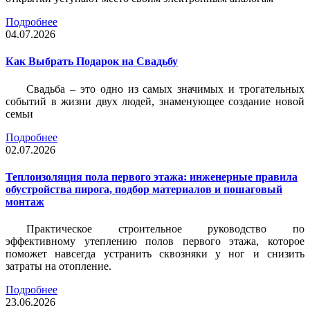
Подробнее
04.07.2026
Как Выбрать Подарок на Свадьбу
Свадьба – это одно из самых значимых и трогательных
событий в жизни двух людей, знаменующее создание новой
семьи
Подробнее
02.07.2026
Теплоизоляция пола первого этажа: инженерные правила
обустройства пирога, подбор материалов и пошаговый
монтаж
Практическое строительное руководство по
эффективному утеплению полов первого этажа, которое
поможет навсегда устранить сквозняки у ног и снизить
затраты на отопление.
Подробнее
23.06.2026