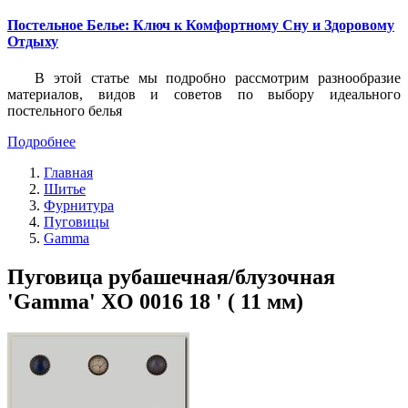
Постельное Белье: Ключ к Комфортному Сну и Здоровому
Отдыху
В этой статье мы подробно рассмотрим разнообразие
материалов, видов и советов по выбору идеального
постельного белья
Подробнее
Главная
Шитье
Фурнитура
Пуговицы
Gamma
Пуговица рубашечная/блузочная
'Gamma' XO 0016 18 ' ( 11 мм)