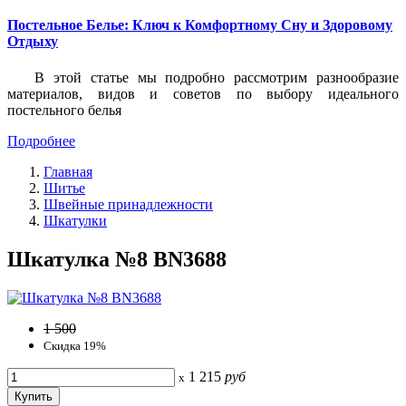
Постельное Белье: Ключ к Комфортному Сну и Здоровому
Отдыху
В этой статье мы подробно рассмотрим разнообразие
материалов, видов и советов по выбору идеального
постельного белья
Подробнее
Главная
Шитье
Швейные принадлежности
Шкатулки
Шкатулка №8 BN3688
1 500
Скидка 19%
1 215
руб
x