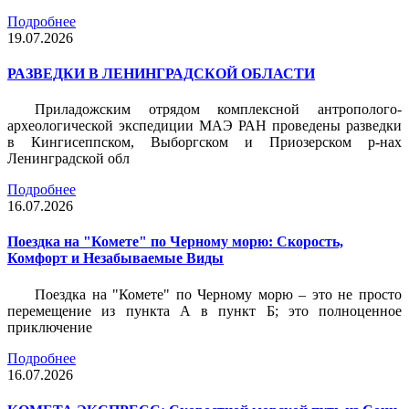
Подробнее
19.07.2026
РАЗВЕДКИ В ЛЕНИНГРАДСКОЙ ОБЛАСТИ
Приладожским отрядом комплексной антрополого-
археологической экспедиции МАЭ РАН проведены разведки
в Кингисеппском, Выборгском и Приозерском р-нах
Ленинградской обл
Подробнее
16.07.2026
Поездка на "Комете" по Черному морю: Скорость,
Комфорт и Незабываемые Виды
Поездка на "Комете" по Черному морю – это не просто
перемещение из пункта А в пункт Б; это полноценное
приключение
Подробнее
16.07.2026