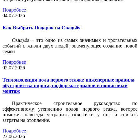
Подробнее
04.07.2026
Как Выбрать Подарок на Свадьбу
Свадьба – это одно из самых значимых и трогательных
событий в жизни двух людей, знаменующее создание новой
семьи
Подробнее
02.07.2026
Теплоизоляция пола первого этажа: инженерные правила
обустройства пирога, подбор материалов и пошаговый
монтаж
Практическое строительное руководство по
эффективному утеплению полов первого этажа, которое
поможет навсегда устранить сквозняки у ног и снизить
затраты на отопление.
Подробнее
23.06.2026