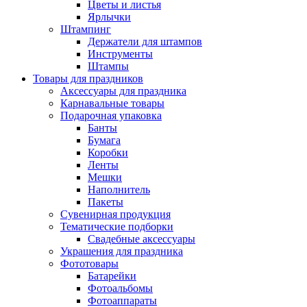
Цветы и листья
Ярлычки
Штампинг
Держатели для штампов
Инструменты
Штампы
Товары для праздников
Аксессуары для праздника
Карнавальные товары
Подарочная упаковка
Банты
Бумага
Коробки
Ленты
Мешки
Наполнитель
Пакеты
Сувенирная продукция
Тематические подборки
Свадебные аксессуары
Украшения для праздника
Фототовары
Батарейки
Фотоальбомы
Фотоаппараты