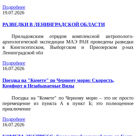
Подробнее
19.07.2026
РАЗВЕДКИ В ЛЕНИНГРАДСКОЙ ОБЛАСТИ
Приладожским отрядом комплексной антрополого-
археологической экспедиции МАЭ РАН проведены разведки
в Кингисеппском, Выборгском и Приозерском р-нах
Ленинградской обл
Подробнее
16.07.2026
Поездка на "Комете" по Черному морю: Скорость,
Комфорт и Незабываемые Виды
Поездка на "Комете" по Черному морю – это не просто
перемещение из пункта А в пункт Б; это полноценное
приключение
Подробнее
16.07.2026