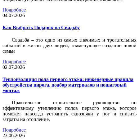
Подробнее
04.07.2026
Как Выбрать Подарок на Свадьбу
Свадьба – это одно из самых значимых и трогательных
событий в жизни двух людей, знаменующее создание новой
семьи
Подробнее
02.07.2026
Теплоизоляция пола первого этажа: инженерные правила
обустройства пирога, подбор материалов и пошаговый
монтаж
Практическое строительное руководство по
эффективному утеплению полов первого этажа, которое
поможет навсегда устранить сквозняки у ног и снизить
затраты на отопление.
Подробнее
23.06.2026