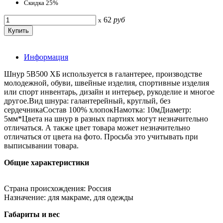
Скидка 25%
62
руб
x
Информация
Шнур 5В500 ХБ используется в галантерее, производстве
молодежной, обуви, швейные изделия, спортивные изделия
или спорт инвентарь, дизайн и интерьер, рукоделие и многое
другое.Вид шнура: галантерейный, круглый, без
сердечникаСостав 100% хлопокНамотка: 10мДиаметр:
5мм*Цвета на шнур в разных партиях могут незначительно
отличаться. А также цвет товара может незначительно
отличаться от цвета на фото. Просьба это учитывать при
выписывании товара.
Общие характеристики
Страна происхождения: Россия
Назначение: для макраме, для одежды
Габариты и вес