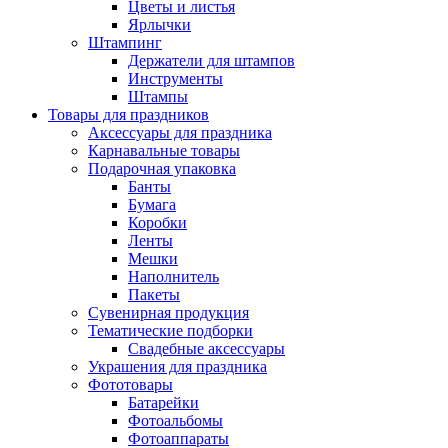
Цветы и листья
Ярлычки
Штампинг
Держатели для штампов
Инструменты
Штампы
Товары для праздников
Аксессуары для праздника
Карнавальные товары
Подарочная упаковка
Банты
Бумага
Коробки
Ленты
Мешки
Наполнитель
Пакеты
Сувенирная продукция
Тематические подборки
Свадебные аксессуары
Украшения для праздника
Фототовары
Батарейки
Фотоальбомы
Фотоаппараты