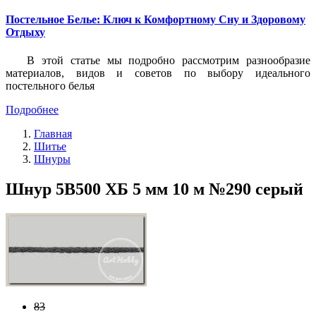
Постельное Белье: Ключ к Комфортному Сну и Здоровому
Отдыху
В этой статье мы подробно рассмотрим разнообразие
материалов, видов и советов по выбору идеального
постельного белья
Подробнее
Главная
Шитье
Шнуры
Шнур 5В500 ХБ 5 мм 10 м №290 серый
83