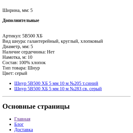
Ширина, мм: 5
Дополнительные
Артикул: 5В500 ХБ
Вид шнура: галантерейный, круглый, хлопковый
Диаметр, мм: 5
Наличие сердечника: Нет
Намотка, м: 10
Состав: 100% хлопок
Тип товара: Шнур
Цвет: серый
Шнур 5В500 ХБ 5 мм 10 м №205 т.синий
Шнур 5В500 ХБ 5 мм 10 м №283 св. серый
Основные
страницы
Главная
Блог
Доставка